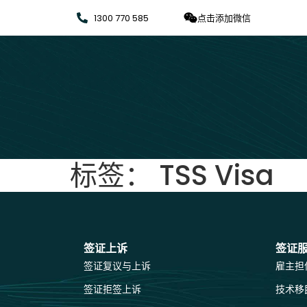
1300 770 585
点击添加微信
标签：
TSS Visa
签证上诉
签证
签证复议与上诉
雇主担
签证拒签上诉
技术移