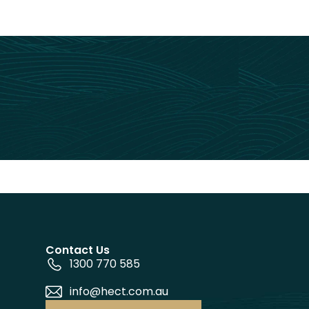
Contact Us
1300 770 585
info@hect.com.au