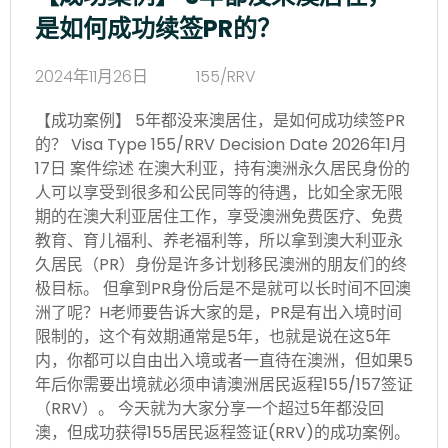
是如何成功续签PR的？
2024年11月26日
155/RRV
【成功案例】 5年都没来澳居住，是如何成功续签PR
的？ Visa Type 155/RRV Decision Date 2026年1月
17日 案件综述 在澳大利亚，持有澳洲永久居民身份的
人可以享受到很多和公民同等的待遇，比如全家无限
期的在澳大利亚居住工作，享受澳洲免费医疗、免费
教育、育儿福利、养老福利等，所以拿到澳大利亚永
久居民（PR）身份是许多计划移民澳洲的朋友们的终
极目标。 但拿到PR身份后是不是就可以长时间不回澳
洲了呢？H老师要告诉大家的是，PR是有出入境时间
限制的，这个有效期通常是5年，也就是说在这5年
内，你都可以自由出入境或者一直待在澳洲，但如果5
年后你需要出境就必须申请澳洲居民返程155/157签证
（RRV）。 今天就为大家分享一个超过5年都没回
澳，但成功获得155居民返程签证(RRV)的成功案例。