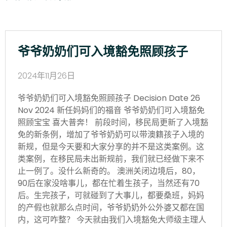
爷爷奶奶们可入境豁免照顾孩子
2024年11月26日
爷爷奶奶们可入境豁免照顾孩子 Decision Date 26
Nov 2024 新任妈妈们的福音 爷爷奶奶们可入境豁免
照顾宝宝 喜大普奔！ 前段时间，移民局更新了入境豁
免的新条例，增加了爷爷奶奶可以带澳籍孩子入境的
新规，但是今天要和大家分享的并不是这类案例。这
类案例，在移民局未出新规前，我们就已经做下来不
止一例了。没什么新奇的。 澳洲关闭边境后，80，
90后在家没啥事儿，都在忙着生孩子，当然还有70
后。生完孩子，可就碰到了大事儿，都要桑班，妈妈
的产假也就那么点时间，爷爷奶奶外公外婆又都在国
内，这可咋整？ 今天就由我们入境豁免大师级主理人