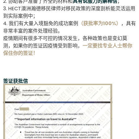
2. 协助客户准备了齐全的材料和
具有说服力的解释信
；
3. HECT澳洲瀚德移民律师对移民政策的深度剖析能灵活运用
到实际案例中；
4. 我们有大量入境豁免的成功案例
（获批率为100%）
，具有
非常丰富的案件处理经验。
疫情期间有很多不可控的情况发生，各种政策也是变幻莫
测，如果你的签证因疫情受到影响，
一定要找专业人士帮你
保住你的签证！
签证获批信