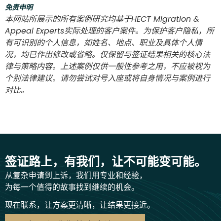
免责申明
本网站所展示的所有案例研究均基于HECT Migration &
Appeal Experts实际处理的客户案件。为保护客户隐私，所
有可识别的个人信息，如姓名、地点、职业及具体个人情
况，均已作出修改或省略。仅保留与签证结果相关的核心法
律与策略内容。上述案例仅供一般性参考之用，不应被视为
个别法律建议。请勿尝试对号入座或将自身情况与案例进行
对比。
签证路上，有我们，让不可能变可能。
从复杂申请到上诉，我们用专业和经验，
为每一个值得的故事找到继续的机会。
现在联系，让方案更清晰，让结果更接近。