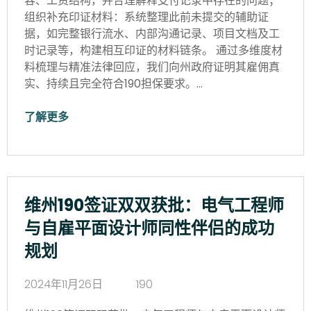
容、工资结构，并合理解释支付记录中存在的问题；
组织补充印证材料：系统整理此前未提交的辅助证
据，如完整银行流水、内部沟通记录、项目文档及工
时记录等，构建相互印证的材料链条。 通过多维度材
料梳理与精准法律回应，我们向州政府证明其雇佣真
实、持续且完全符合190担保要求。…
了解更多
维州190签证双双获批：电气工程师
与自雇平面设计师同性伴侣的成功
规划
2024年11月26日
190