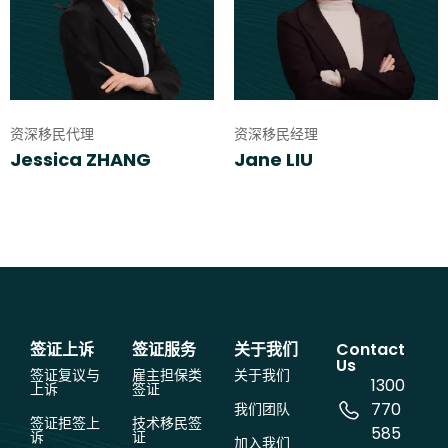
资深移民代理
资深移民经理
Jessica ZHANG
Jane LIU
签证上诉
签证服务
关于我们
Contact
Us
签证复议与
雇主担保类
关于我们
1300
上诉
签证
770
我们团队
签证拒签上
技术移民签
585
诉
证
加入我们