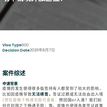
600
Visa Type
2026年8月7日
Decision Date
案件综述
申请背景
疫情的发生使得很多临签持有人都受到了较大的影响，
比如因疫情导致
无法续签，
签证过期或无法自由出入境
(想在疫情下畅通无阻可查看：
想回国or入澳？我们如
何在封国之下畅通无阻
）
等。疫情也使得各类签证政策