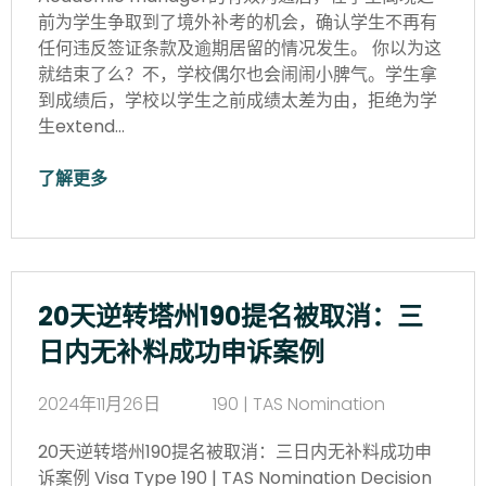
前为学生争取到了境外补考的机会，确认学生不再有
任何违反签证条款及逾期居留的情况发生。 你以为这
就结束了么？不，学校偶尔也会闹闹小脾气。学生拿
到成绩后，学校以学生之前成绩太差为由，拒绝为学
生extend…
了解更多
20天逆转塔州190提名被取消：三
日内无补料成功申诉案例
2024年11月26日
190 | TAS Nomination
20天逆转塔州190提名被取消：三日内无补料成功申
诉案例 Visa Type 190 | TAS Nomination Decision