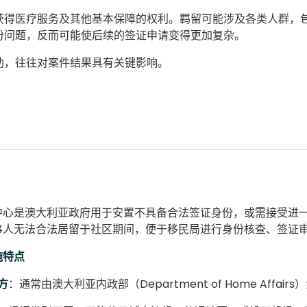
获得医疗服务及其他基本保障的权利。羁留可能涉及各类人群，
份问题，反而可能使后续的签证申请变得更加复杂。
助，往往对案件结果具有关键影响。
中心是澳大利亚政府用于安置不具备合法签证身份，或需接受进
事人无法合法居留于社区期间，便于移民局进行身份核查、签证
施特点
方
：通常由澳大利亚内政部（Department of Home Af