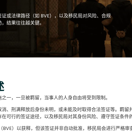
证或法律路径（如 BVE），以及移民局对风险、合规
助，结果往往越关键。
述
施之一，一旦被羁留，当事人的人身自由将受到限制。
取消、刑满释放后身份未明，或未能及时取得合法签证等。羁留
存在可行的签证途径，以及移民局对其身份风险、遵守签证条件
（BVE）以获释，但该签证并非自动批准，移民局会进行严格审