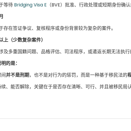
于等待
Bridging Visa E
（BVE）批准、行政处理或短期身份确
月
于存在签证争议、复核程序或身份背景较为复杂的案件。
以上（少数复杂案件）
涉及多重国籍问题、品格评估、司法程序，或遣返长期无法执行
说明的是：
时间
并不是刑期
，也不是对行为的惩罚，而是一种基于移民法的
持续、能否解除，关键在于是否存在清晰、可行、并且被移民局