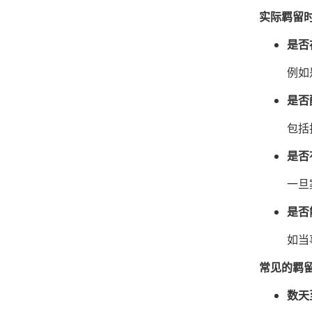
实际羁留
是否
例如
是否
包括
是否
一旦
是否
如当
常见的羁
数天