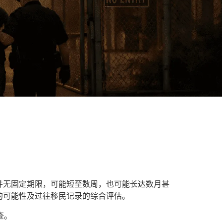
并无固定期限，可能短至数周，也可能长达数月甚
的可能性及过往移民记录的综合评估。
查。