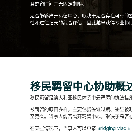
且羁留时间并无固定期限。
是否能够离开羁留中心，取决于是否存在可行的签
性和过往记录的综合评估，因此越早获得专业协
移民羁留中心协助概
移民羁留是澳大利亚移民体系中最严厉的执法措
被羁留的原因多样，主要包括签证过期、签证被
至更久。当事人能否离开羁留中心，取决于是否
在某些情况下，当事人可以申请
Bridging Visa E