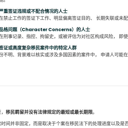
严重签证违规或不配合情况的人士
在禁止工作的签证下工作、明显偏离签证目的、 长期失联或未
品格问题（Character Concerns）的人士
在刑事记录、指控、拘留史，或被评估为对社区构成风险， 即
签证或高度复杂移民案件中的特定人群
份不明、背景难以核实或涉及多国因素的案件中， 申请人可能
亚，
移民羁留并没有法律规定的最短或最长期限
。
续时间并非固定，而是取决于个案在移民法下的处理进度以及是