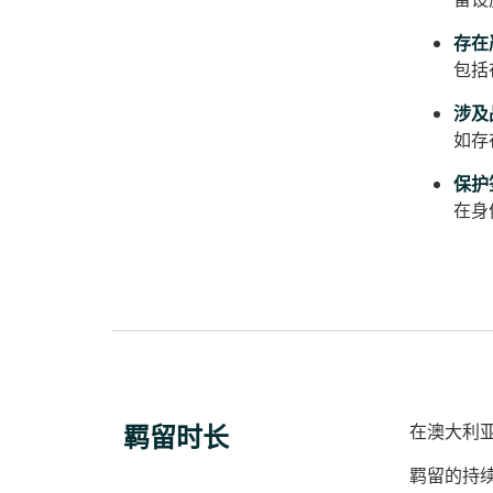
存在
包括
涉及
如存
保护
在身
羁留时长
在澳大利
羁留的持