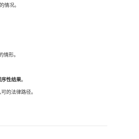
认的情况。
的情形。
程序性结果
。
认可的法律路径。