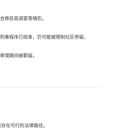
配合移民局调查等情形。
使刑事程序已结束，仍可能被限制社区停留。
在审理期间被羁留。
否存在可行的法律路径。