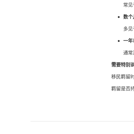
常见
数个
多见
一年
通常
需要特别
移民羁留
羁留是否