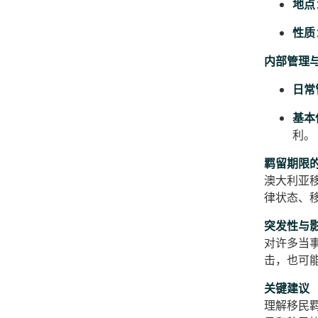
地点
性质
内部管理
日常
基本
利。
羁留期限
澳大利亚
律状态、
突发性与
对许多当
击，也可
关键建议
理解移民