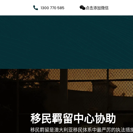
1300 770 585
点击添加微信
移民羁留中心协助
移民羁留是澳大利亚移民体系中最严厉的执法措