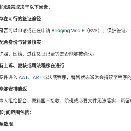
时间通常取决于以下因素：
存在可行的签证途径
是否可以申请或正在申请
Bridging Visa E
（BVE）、保护签证
配合身份与背景核实
护照、国籍、过往签证记录等是否能够被确认。
有上诉、复核或司法程序在进行
案件进入
AAT、ART
或法院程序，羁留状态通常会持续至程序
能够安排遣返
事人拒绝配合、原籍国不接收、航班或必要文件无法落实，羁留
留时间范围包括：
至数周