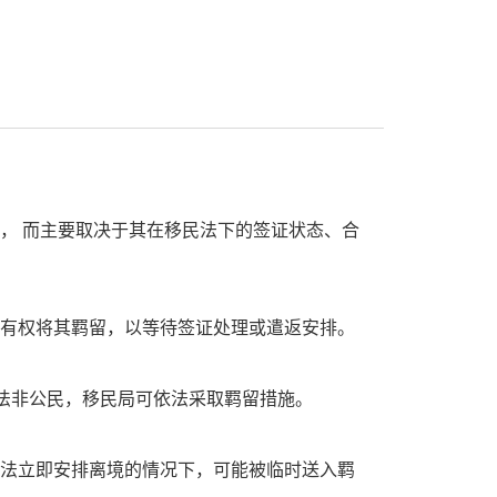
”， 而主要取决于其在移民法下的签证状态、合
局有权将其羁留，以等待签证处理或遣返安排。
构成非法非公民，移民局可依法采取羁留措施。
无法立即安排离境的情况下，可能被临时送入羁