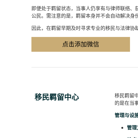
即便处于羁留状态，当事人仍享有与律师联络、
公民。需注意的是，羁留本身并不会自动解决身
因此，在羁留早期及时寻求专业的移民与法律协
点击添加微信
移民羁留中心
移民羁留
的是在当
管理与设
管理