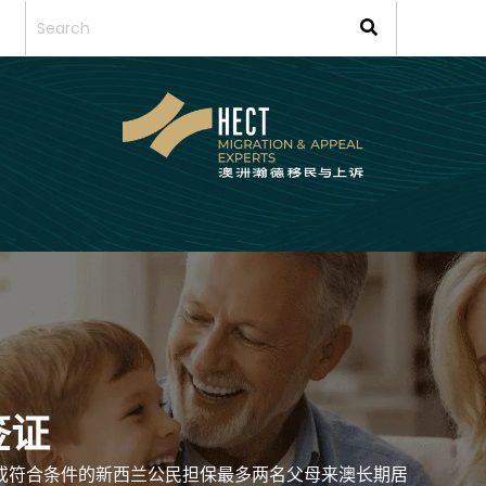
签证
民或符合条件的新西兰公民担保最多两名父母来澳长期居