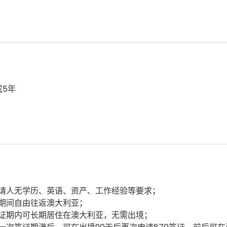
或5年
请人无学历、英语、资产、工作经验等要求；
期间自由往返澳大利亚；
证期内可长期居住在澳大利亚，无需出境；