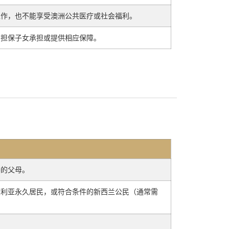
工作，也不能享受澳洲公共医疗或社会福利。
由担保子女承担或提供相应保障。
养的父母。
大利亚永久居民，或符合条件的新西兰公民（通常需