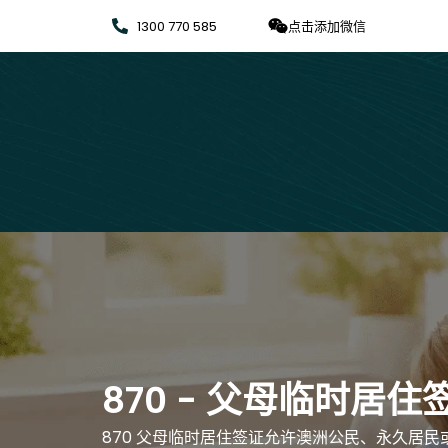
1300 770 585
点击添加微信
870 - 父母临时居住
870 父母临时居住签证允许澳洲公民、永久居