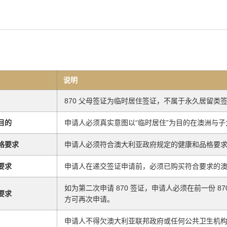
说明
870 父母签证为临时居住签证，不属于永久居留类
目的
申请人必须真实意图以“临时居住”为目的在澳洲与
格要求
申请人必须符合澳大利亚政府规定的健康和品格要
要求
申请人在递交签证申请前，必须已购买符合要求的
如为第二次申请 870 签证，申请人必须在前一份 8
要求
方可再次申请。
申请人不得欠澳大利亚联邦政府或任何公共卫生机