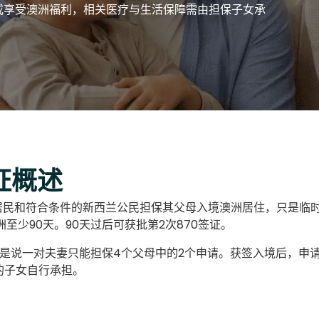
作或享受澳洲福利，相关医疗与生活保障需由担保子女承
证概述
久居民和符合条件的新西兰公民担保其父母入境澳洲居住，只是临
至少90天。90天过后可获批第2次870签证。
就是说一对夫妻只能担保4个父母中的2个申请。获签入境后，申
的子女自行承担。