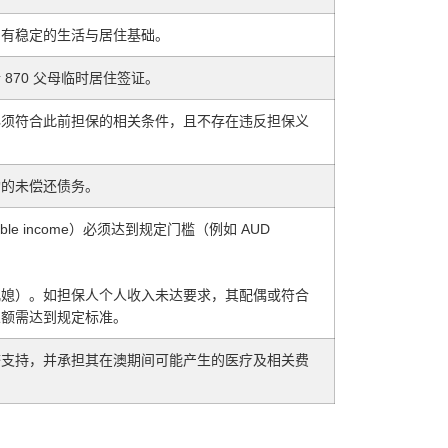
洲有稳定的生活与居住基础。
870 父母临时居住签证。
必须符合此前担保的相关条件，且不存在违反担保义
构的未偿还债务。
e income）必须达到规定门槛（例如 AUD
儿媳）。如担保人个人收入未达要求，其配偶或符合
总额需达到规定标准。
济支持，并承担其在澳期间可能产生的医疗及相关费