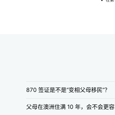
在第
870 签证是不是“变相父母移民”？
父母在澳洲住满 10 年，会不会更