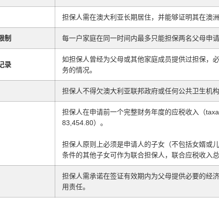
担保人需在澳大利亚长期居住，并能够证明其在澳
限制
每一户家庭在同一时间内最多只能担保两名父母申请 
如担保人曾经为父母或其他家庭成员提供过担保，
记录
务的情况。
担保人不得欠澳大利亚联邦政府或任何公共卫生机
担保人在申请前一个完整财务年度的应税收入（taxabl
83,454.80）。
担保人原则上必须是申请人的子女（不包括女婿或
条件的其他子女可作为联合担保人，联合应税收入
担保人需承诺在签证有效期内为父母提供必要的经
用责任。