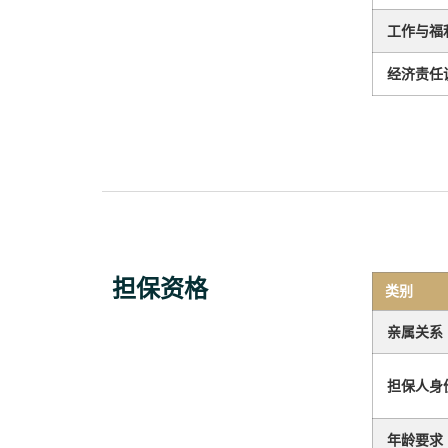
工作与福
经济责任
担保资格
类别
亲属关系
担保人身
年龄要求