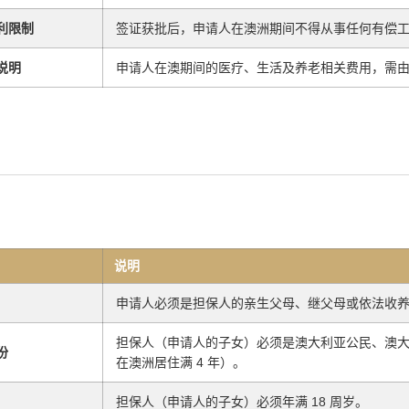
利限制
签证获批后，申请人在澳洲期间不得从事任何有偿
说明
申请人在澳期间的医疗、生活及养老相关费用，需
说明
申请人必须是担保人的亲生父母、继父母或依法收
担保人（申请人的子女）必须是澳大利亚公民、澳
份
在澳洲居住满 4 年）。
担保人（申请人的子女）必须年满 18 周岁。