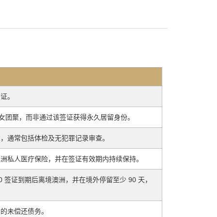
签证。
子女团聚，而非通过该签证获得永久居留身份。
求，通常包括体检及无犯罪记录审查。
澳洲私人医疗保险，并在签证有效期内持续保持。
70 签证到期后离境澳洲，并在境外停留至少 90 天，
构的未偿还债务。