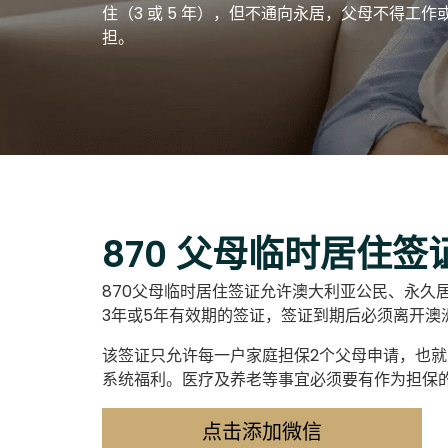
住（3 或 5 年），但不通向永居，父母不得工
担。
870 父母临时居住签
870父母临时居住签证允许澳大利亚公民、永
3年或5年有效期的签证，签证到期后必须离开澳洲
该签证只允许每一户家庭担保2个父母申请，也
系统福利。医疗及养老等事宜必须要有作为担保
点击添加微信