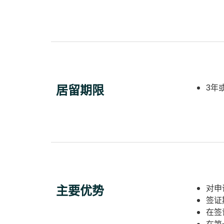
居留期限
3年
主要优势
对申
签证
在签