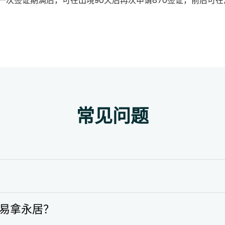
一次签证期满后，可在出境90天后再次申请870签证，前后可在
常见问题
容易拿永居？