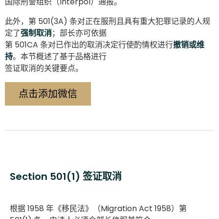
国际刑警组织（Interpol）通报。
此外，第 501(3A) 条对正在服刑且具有重大犯罪记录的人规
定了
强制取消
；部长亦可依据
第 501CA 条对已作出的取消决定行使酌情权进行
撤销或维
持
。本节概述了基于品格进行
签证取消的关键要点。
点击添加微信
Section 501(1) 签证取消
根据 1958 年《移民法》（Migration Act 1958）第