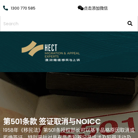
1300 770 585
点击添加微信
第501条款 签证取消与NOICC
1958年《移民法》第501条授权部长可以基于品格原因取消或
拒绝签证，特别是针对具有严重犯罪记录或涉及犯罪活动及