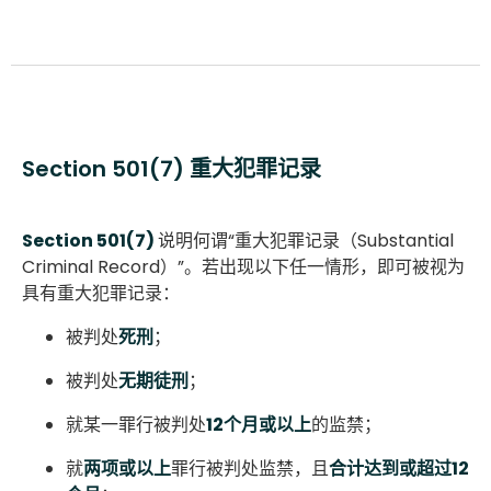
Section 501(7) 重大犯罪记录
Section 501(7)
说明何谓“重大犯罪记录（Substantial
Criminal Record）”。若出现以下任一情形，即可被视为
具有重大犯罪记录：
被判处
死刑
；
被判处
无期徒刑
；
就某一罪行被判处
12个月或以上
的监禁；
就
两项或以上
罪行被判处监禁，且
合计达到或超过12