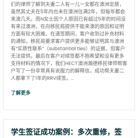
们的律师了解到夫妻二人有一儿一女都在澳洲定居，
虽然其丈夫在5年内也未在澳洲住满2年，但每年都会
来澳几天。而N女士因个人原因已有超过5年的时间没
有来过澳洲，在向移民局提供不能来澳的原因和证明
方面有较大困难。在递签期间，客户收到过补充材料
的通知，移民局要求客户提供更多能够证明其与澳洲
有“实质性联系”（substantial ties）的证据，但客户
无法提供。最后在客户对续签都不抱希望和没有更多
支持材料的情况下，我们HECT澳洲瀚德移民律师帮客
户写了一份非常具有说服力的解释信，成功帮夫妻二
人都拿下了1年的RRV续签。…
了解更多
学生签证成功案例：多次重修，签