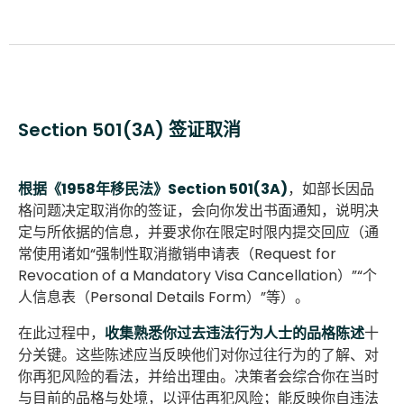
Section 501(3A) 签证取消
根据《1958年移民法》Section 501(3A)
，如部长因品
格问题决定取消你的签证，会向你发出书面通知，说明决
定与所依据的信息，并要求你在限定时限内提交回应（通
常使用诸如“强制性取消撤销申请表（Request for
Revocation of a Mandatory Visa Cancellation）”“个
人信息表（Personal Details Form）”等）。
在此过程中，
收集熟悉你过去违法行为人士的品格陈述
十
分关键。这些陈述应当反映他们对你过往行为的了解、对
你再犯风险的看法，并给出理由。决策者会综合你在当时
与目前的品格与处境，以评估再犯风险；能反映你自违法