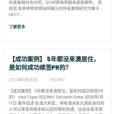
料准备相对充分吧，2小时即收到豁免获批邮件。 获
批信 免责申明本网站所展示的所有案例研究均基于
HECT…
了解更多
【成功案例】 5年都没来澳居住，
是如何成功续签PR的？
2024年11月26日
155/RRV
【成功案例】 5年都没来澳居住，是如何成功续签PR
的？ Visa Type 155/RRV Decision Date 2026年1月
17日 案件综述 在澳大利亚，持有澳洲永久居民身份的
人可以享受到很多和公民同等的待遇，比如全家无限