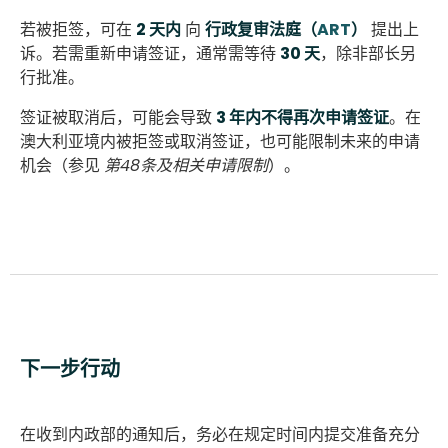
若被拒签，可在
2 天内
向
行政复审法庭（
ART
）
提出上
诉。若需重新申请签证，通常需等待
30 天
，除非部长另
行批准。
签证被取消后，可能会导致
3 年内不得再次申请签证
。在
澳大利亚境内被拒签或取消签证，也可能限制未来的申请
机会（参见
第48条及相关申请限制
）。
下一步行动
在收到内政部的通知后，务必在规定时间内提交准备充分