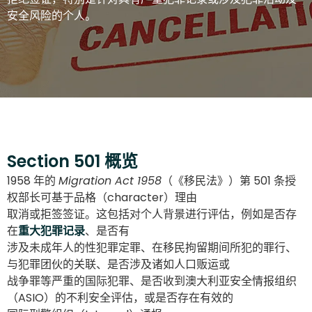
安全风险的个人。
Section 501 概览
1958 年的
Migration Act 1958
（《移民法》）第 501 条授
权部长可基于品格（character）理由
取消或拒签签证。这包括对个人背景进行评估，例如是否存
在
重大犯罪记录
、是否有
涉及未成年人的性犯罪定罪、在移民拘留期间所犯的罪行、
与犯罪团伙的关联、是否涉及诸如人口贩运或
战争罪等严重的国际犯罪、是否收到澳大利亚安全情报组织
（ASIO）的不利安全评估，或是否存在有效的