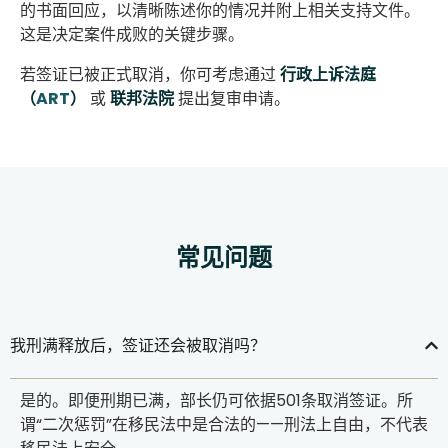
的书面回应，以清晰陈述你的情况并附上相关支持文件。
这是决定案件成败的关键步骤。
若签证已被正式取消，你可考虑通过
行政上诉法庭
（
ART
）
或
联邦法院
提出复审申请。
常见问题
我刑满释放后，签证还会被取消吗？
是的。即便刑期已满，部长仍可依据501条取消签证。所
谓“二次惩罚”在移民法中是合法的——刑法上自由，不代表