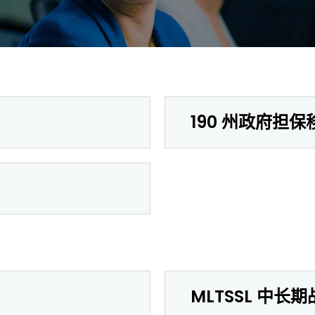
190 州政府担
MLTSSL 中长