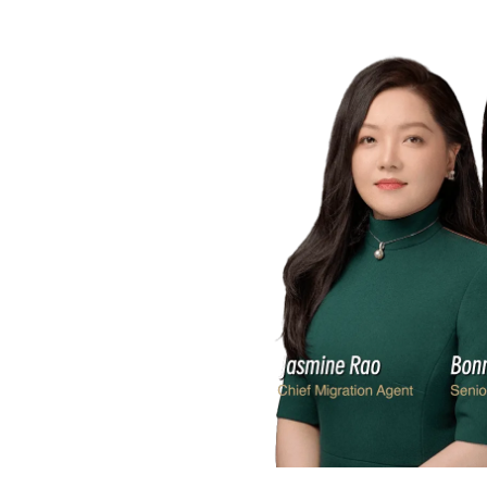
让不可能变可能。
让结果更接近。