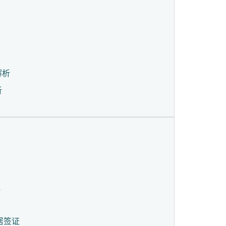
解析
析
证
居签证