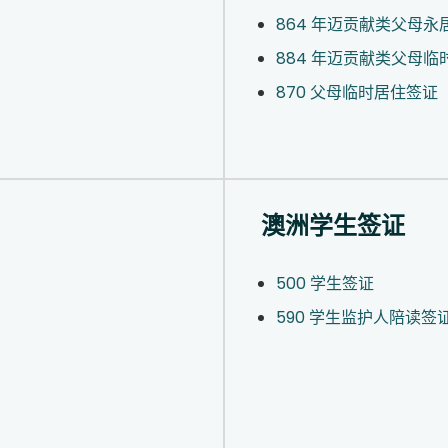
864 年迈贡献类父母永
884 年迈贡献类父母临
870 父母临时居住签证
澳洲学生签证
500 学生签证
590 学生监护人陪读签