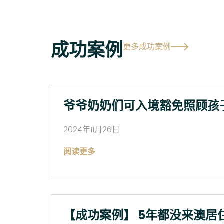
成功案例
更多成功案例
爷爷奶奶们可入境豁免照顾孩
2024年11月26日
阅读更多
【成功案例】 5年都没来澳居