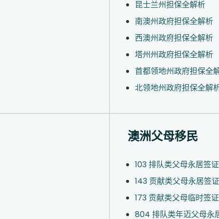
昆士兰州担保全解析
南澳州政府担保全解析
西澳州政府担保全解析
塔州州政府担保全解析
首都领地州政府担保全
北领地州政府担保全解
澳洲父母移民
103 排队类父母永居签证
143 贡献类父母永居签
173 贡献类父母临时签证
804 排队类年迈父母永