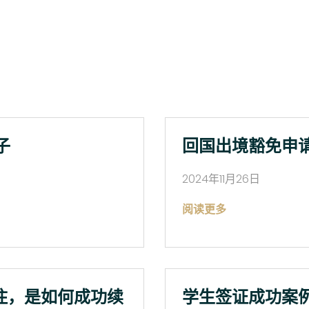
子
回国出境豁免申
2024年11月26日
阅读更多
住，是如何成功续
学生签证成功案