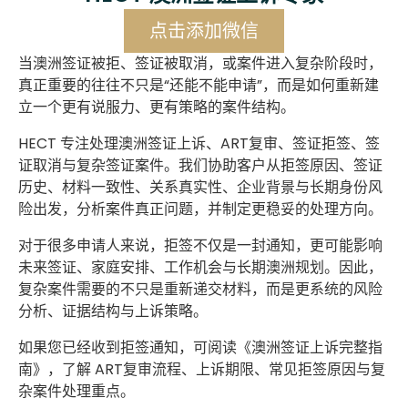
点击添加微信
当澳洲签证被拒、签证被取消，或案件进入复杂阶段时，
真正重要的往往不只是“还能不能申请”，而是如何重新建
立一个更有说服力、更有策略的案件结构。
HECT 专注处理澳洲签证上诉、ART复审、签证拒签、签
证取消与复杂签证案件。我们协助客户从拒签原因、签证
历史、材料一致性、关系真实性、企业背景与长期身份风
险出发，分析案件真正问题，并制定更稳妥的处理方向。
对于很多申请人来说，拒签不仅是一封通知，更可能影响
未来签证、家庭安排、工作机会与长期澳洲规划。因此，
复杂案件需要的不只是重新递交材料，而是更系统的风险
分析、证据结构与上诉策略。
如果您已经收到拒签通知，可阅读《澳洲签证上诉完整指
南》，了解 ART复审流程、上诉期限、常见拒签原因与复
杂案件处理重点。