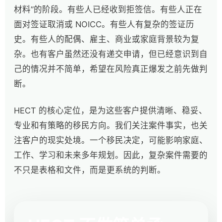
材料”的阶段。有些人已经收到拒签信。有些人正在
面对签证取消或 NOICC。有些人有复杂的签证历
史。有些人的配偶、雇主、商业或家庭背景较为复
杂。也有客户虽然还没有递交申请，但已经意识到自
己的情况并不简单，希望在风险真正爆发之前先做判
断。
HECT 的核心定位，是为这些客户提供清晰、稳妥、
专业和有策略的移民方向。我们关注案件事实，也关
注客户的现实处境。一个移民决定，可能影响家庭、
工作、学习和未来多年规划。因此，复杂案件需要的
不只是表格和文件，而是更系统的判断。