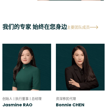
我们的专家 始终在您身边
主要团队成员
创始人 | 执行董事 | 总经理
资深移民代理
Jasmine RAO
Bonnie CHEN