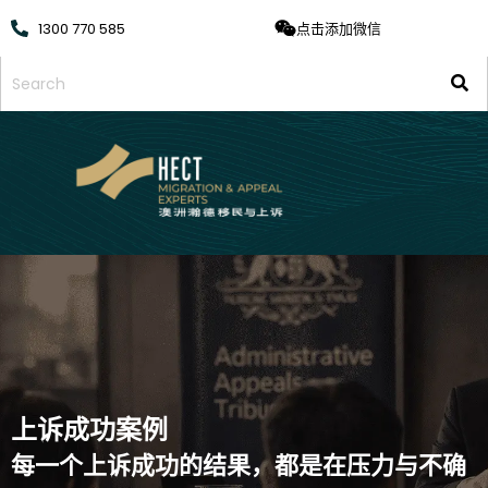
1300 770 585
点击添加微信
上诉成功案例
每一个上诉成功的结果，都是在压力与不确