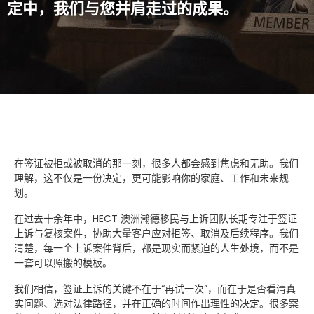
定中，我们与您并肩走过的成果。
在签证被拒或被取消的那一刻，很多人都会感到焦虑和无助。我们
理解，这不仅是一份决定，更可能影响你的家庭、工作和未来规
划。
在过去十余年中，HECT 澳洲瀚德移民与上诉团队长期专注于签证
上诉与复核案件，协助大量客户应对拒签、取消及后续程序。我们
清楚，每一个上诉案件背后，都是现实而紧迫的人生处境，而不是
一套可以照搬的模板。
我们相信，签证上诉的关键不在于“再试一次”，而在于是否看清真
实问题、选对法律路径，并在正确的时间作出理性的决定。很多案