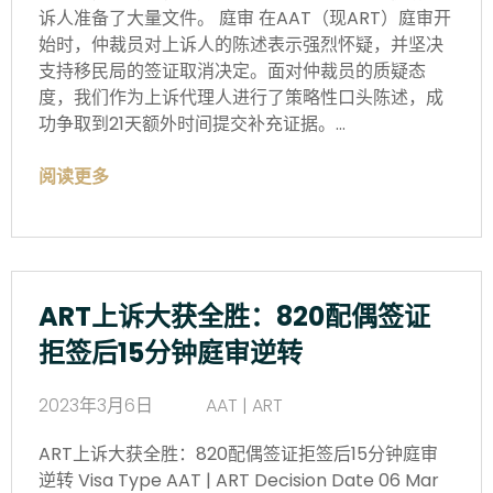
诉人准备了大量文件。 庭审 在AAT（现ART）庭审开
始时，仲裁员对上诉人的陈述表示强烈怀疑，并坚决
支持移民局的签证取消决定。面对仲裁员的质疑态
度，我们作为上诉代理人进行了策略性口头陈述，成
功争取到21天额外时间提交补充证据。…
阅读更多
ART上诉大获全胜：820配偶签证
拒签后15分钟庭审逆转
2023年3月6日
AAT | ART
ART上诉大获全胜：820配偶签证拒签后15分钟庭审
逆转 Visa Type AAT | ART Decision Date 06 Mar