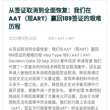
从签证取消到全面恢复：我们在
AAT（现ART）赢回189签证的艰难
历程
2023年9月29日
189 | AAT | ART
从签证取消到全面恢复：我们在AAT（现ART）赢回
189签证的艰难历程 Visa Type 189 | AAT | ART
Decision Date 29 Sep 2023 案件综述
申请背景 我们
代理了一宗复杂的189技术移民签证取消案件，因主副
申请人被指控关系造假而面临签证取消。移民局通过
信息交叉比对获得了大量证据，发现申请材料中存在
众多不一致之处。此外，移民局正在对涉案无牌中介
展开调查，使案件进一步复杂化。 案件处理
本案特别
挑战在于移民局掌握了大量未公开证据，且由于法律
限制无法在庭审中完全披露。我们在行政上诉法庭
（AAT，现名为行政复审法庭ART）听证会前协助上