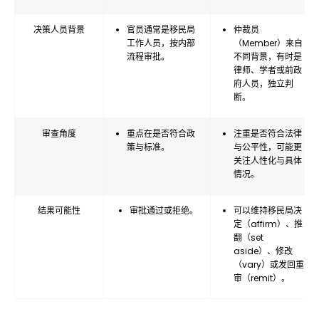
决策人员背景
官员通常是移民局
仲裁员
工作人员，按内部
（Member）来自
流程审批。
不同背景，有时是
律师、学者或前政
府人员，独立判
断。
审查角度
重点在是否符合政
注重是否符合法律
策与标准。
与公平性，可能更
关注人性化与具体
情况。
结果可能性
审批通过或拒绝。
可以维持移民局决
定（affirm）、推
翻（set
aside）、修改
（vary）或发回重
审（remit）。