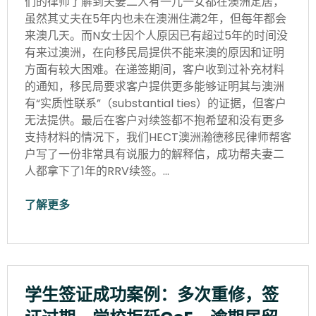
们的律师了解到夫妻二人有一儿一女都在澳洲定居，
虽然其丈夫在5年内也未在澳洲住满2年，但每年都会
来澳几天。而N女士因个人原因已有超过5年的时间没
有来过澳洲，在向移民局提供不能来澳的原因和证明
方面有较大困难。在递签期间，客户收到过补充材料
的通知，移民局要求客户提供更多能够证明其与澳洲
有“实质性联系”（substantial ties）的证据，但客户
无法提供。最后在客户对续签都不抱希望和没有更多
支持材料的情况下，我们HECT澳洲瀚德移民律师帮客
户写了一份非常具有说服力的解释信，成功帮夫妻二
人都拿下了1年的RRV续签。…
了解更多
学生签证成功案例：多次重修，签