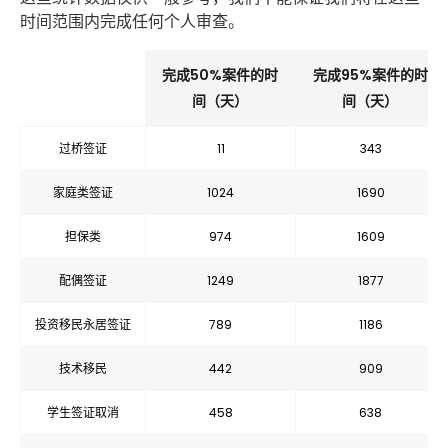
时间范围内完成任何个人审查。
完成50%案件的时
完成95%案件的时
间（天）
间（天）
过桥签证
11
343
家庭类签证
1024
1690
担保类
974
1609
配偶签证
1249
1877
投资移民永居签证
789
1186
技术移民
442
909
学生签证取消
458
638