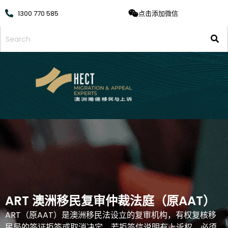
1300 770 585
点击添加微信
ART 澳洲移民复审仲裁法庭（原AAT）
ART（原AAT）是澳洲移民法设立的复审机构，有权复核移
民局的签证拒签或取消决定。若拒签信说明有上诉权，必须