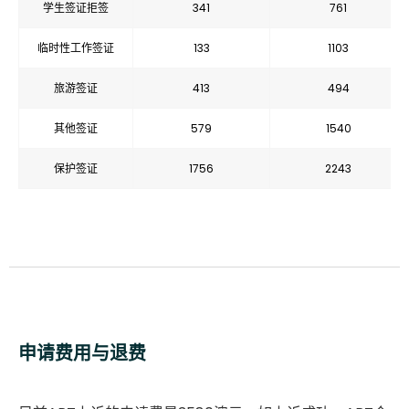
学生签证拒签
341
761
临时性工作签证
133
1103
旅游签证
413
494
其他签证
579
1540
保护签证
1756
2243
申请费用与退费