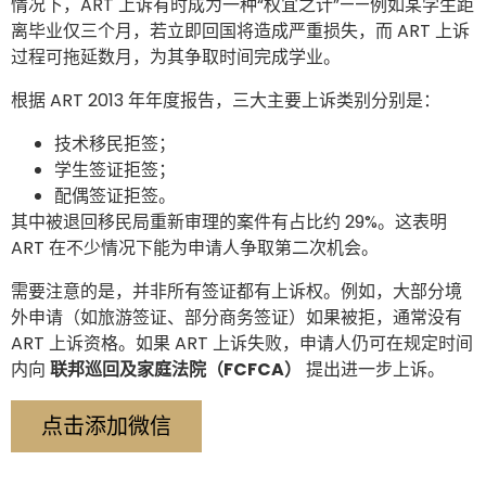
情况下，ART 上诉有时成为一种“权宜之计”——例如某学生距
离毕业仅三个月，若立即回国将造成严重损失，而 ART 上诉
过程可拖延数月，为其争取时间完成学业。
根据 ART 2013 年年度报告，三大主要上诉类别分别是：
技术移民拒签；
学生签证拒签；
配偶签证拒签。
其中被退回移民局重新审理的案件有占比约 29%。这表明
ART 在不少情况下能为申请人争取第二次机会。
需要注意的是，并非所有签证都有上诉权。例如，大部分境
外申请（如旅游签证、部分商务签证）如果被拒，通常没有
ART 上诉资格。如果 ART 上诉失败，申请人仍可在规定时间
内向
联邦巡回及家庭法院（FCFCA）
提出进一步上诉。
点击添加微信