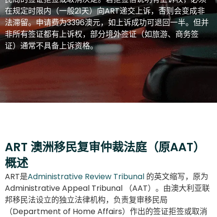
在规定时限内（一般21天）向ART递交上诉，否则会变成非
法滞留。申请费为3396澳元，如上诉成功可退回一半。但并
非所有签证都有上诉权，部分境外签证（如旅游、商务签
证）通常不具备上诉资格。
ART 澳洲移民复审仲裁法庭（原AAT）
概述
ART是
Administrative Review Tribunal
的英文缩写，原为
Administrative Appeal Tribunal （AAT）。由澳大利亚联
邦移民法设立的独立法律机构，负责复审移民局
（Department of Home Affairs）作出的签证拒签或取消