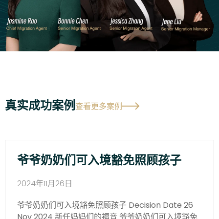
真实成功案例
查看更多案例
爷爷奶奶们可入境豁免照顾孩子
2024年11月26日
爷爷奶奶们可入境豁免照顾孩子 Decision Date 26
Nov 2024 新任妈妈们的福音 爷爷奶奶们可入境豁免