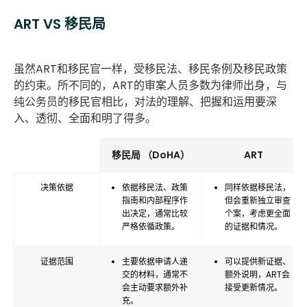
ART VS 移民局
虽然ART和移民官一样，受移民法、移民条例及移民政策
的约束。所不同的，ART的审案人员多数为律师出身，与
纯公务员的移民官相比，对法的理解、把握和运用要深
入、透彻、全面和明了得多。
移民局 （DoHA）
ART
决策依据
依据移民法、政策
同样依据移民法，
指南和内部程序作
但会重新独立审查
出决定，通常比较
个案，考虑更全面
严格依循政策。
的证据和情况。
证据范围
主要依据申请人递
可以提供新证据、
交的材料，通常不
额外说明，ART会
会主动要求额外补
接受更新情况。
充。