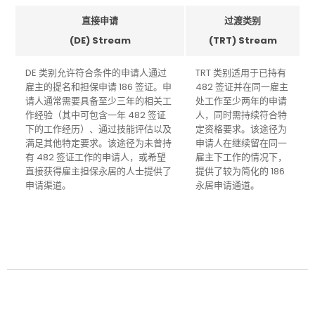
直接申请
过渡类别
(DE) Stream
(TRT) Stream
DE 类别允许符合条件的申请人通过
TRT 类别适用于已持有
雇主的提名和担保申请 186 签证。申
482 签证并在同一雇主
请人通常需要具备至少三年的相关工
处工作至少两年的申请
作经验（其中可包含一年 482 签证
人，同时需持续符合特
下的工作经历）、通过技能评估以及
定资格要求。该途径为
满足其他特定要求。该途径为未曾持
申请人在继续留在同一
有 482 签证工作的申请人，或希望
雇主下工作的情况下，
直接获得雇主担保永居的人士提供了
提供了较为简化的 186
申请渠道。
永居申请通道。