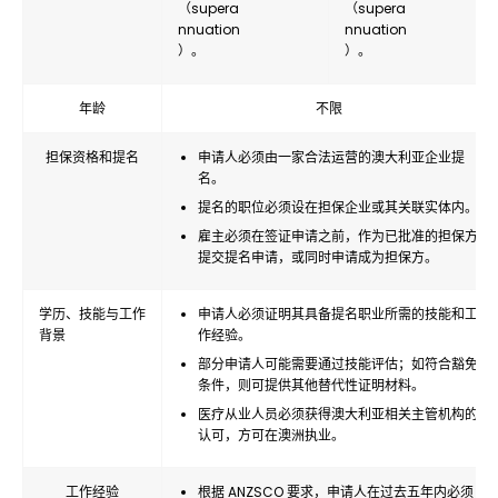
（supera
（supera
nnuation
nnuation
）。
）。
年龄
不限
担保资格和提名
申请人必须由一家合法运营的澳大利亚企业提
名。
提名的职位必须设在担保企业或其关联实体内。
雇主必须在签证申请之前，作为已批准的担保方
提交提名申请，或同时申请成为担保方。
学历、技能与工作
申请人必须证明其具备提名职业所需的技能和工
背景
作经验。
部分申请人可能需要通过技能评估；如符合豁免
条件，则可提供其他替代性证明材料。
医疗从业人员必须获得澳大利亚相关主管机构的
认可，方可在澳洲执业。
工作经验
根据 ANZSCO 要求，申请人在过去五年内必须