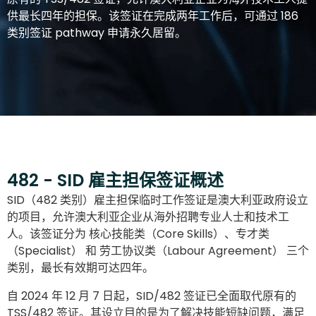
供最长四年的担保。该签证在完成两年工作后，可通过 186
类别签证 pathway 申请永久居留。
482 - SID 雇主担保签证概述
SID（482 类别）雇主担保临时工作签证是澳大利亚政府设立
的项目，允许澳大利亚企业从海外招聘专业人士和技术工
人。该签证分为
核心技能类（Core Skills）
、
专才类
（Specialist）
和
劳工协议类（Labour Agreement）
三个
类别，最长有效期可达四年。
自 2024 年 12 月 7 日起，SID/482 签证已全面取代原有的
TSS/482 签证。其设立目的是为了解决技能短缺问题，满足