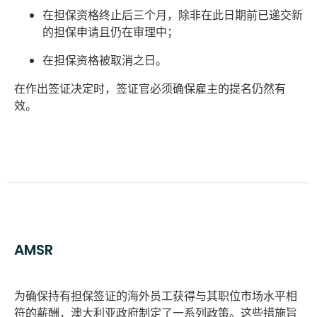
在担保资格终止后三个月，除非在此日期前已递交新
的担保申请且仍在审理中；
在担保资格被取消之日。
在作出签证决定时，签证官必须确保雇主的提名仍然有
效。
AMSR
为确保持有担保签证的海外员工获得与其职位市场水平相
符的薪酬，澳大利亚政府制定了一系列政策。这些措施旨