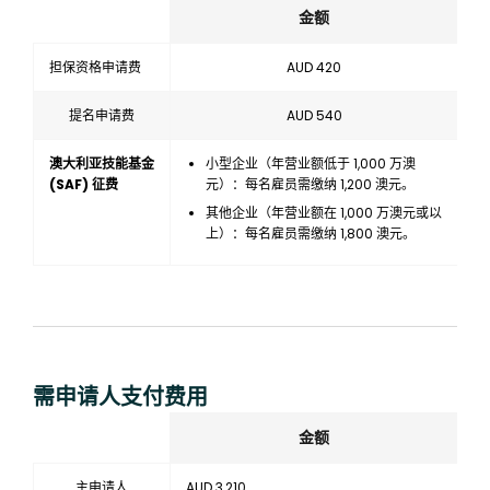
金额
担保资格申请费
AUD 420
提名申请费
AUD 540
澳大利亚技能基金
小型企业（年营业额低于 1,000 万澳
(SAF) 征费
元）：每名雇员需缴纳 1,200 澳元。
其他企业（年营业额在 1,000 万澳元或以
上）：每名雇员需缴纳 1,800 澳元。
需申请人支付费用
金额
主申请人
AUD 3,210