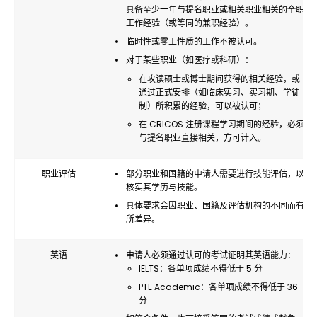
具备至少一年与提名职业或相关职业相关的全职
工作经验（或等同的兼职经验）。
临时性或零工性质的工作不被认可。
对于某些职业（如医疗或科研）：
在攻读硕士或博士期间获得的相关经验，或
通过正式安排（如临床实习、实习期、学徒
制）所积累的经验，可以被认可；
在 CRICOS 注册课程学习期间的经验，必须
与提名职业直接相关，方可计入。
职业评估
部分职业和国籍的申请人需要进行技能评估，以
核实其学历与技能。
具体要求会因职业、国籍及评估机构的不同而有
所差异。
英语
申请人必须通过认可的考试证明其英语能力：
IELTS：各单项成绩不得低于 5 分
PTE Academic：各单项成绩不得低于 36
分