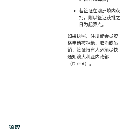
若签证在澳洲境内获
批，则以签证获批之
日为起算点。
如果执照、注册或会员资
格申请被拒绝、取消或吊
销，签证持有人必须尽快
通知澳大利亚内政部
（DoHA）。
流程