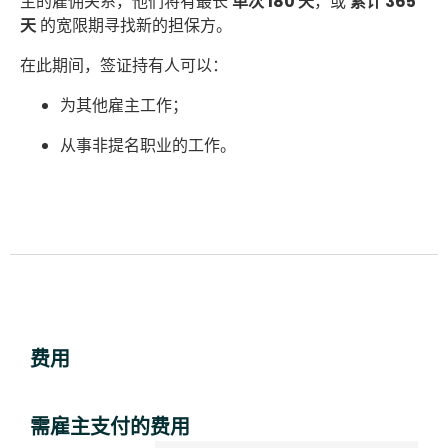
主的雇佣关系，他们将有最长
单次 180 天
，或
累计 365
天
的宽限期寻找新的担保方。
在此期间，签证持有人可以：
为其他雇主工作；
从事非提名职业的工作。
费用
需雇主支付的费用