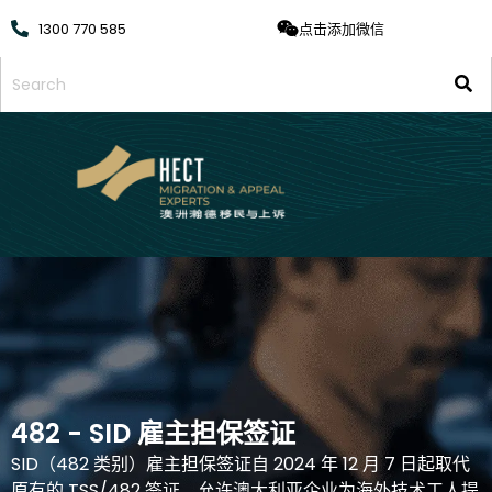
1300 770 585
点击添加微信
482 - SID 雇主担保签证
SID（482 类别）雇主担保签证自 2024 年 12 月 7 日起取代
原有的 TSS/482 签证，允许澳大利亚企业为海外技术工人提