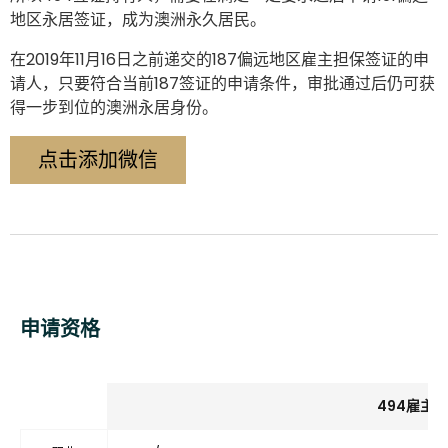
地区永居签证，成为澳洲永久居民。
在2019年11月16日之前递交的187偏远地区雇主担保签证的申
请人，只要符合当前187签证的申请条件，审批通过后仍可获
得一步到位的澳洲永居身份。
点击添加微信
申请资格
494雇主