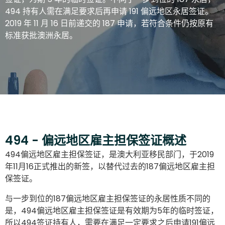
494 持有人需在满足要求后再申请 191 偏远地区永居签证。
2019 年 11 月 16 日前递交的 187 申请，若符合条件仍按原有
标准获批澳洲永居。
494 - 偏远地区雇主担保签证概述
494偏远地区雇主担保签证，是澳大利亚移民部门，于2019
年11月16正式推出的新签，以替代过去的187偏远地区雇主担
保签证。
与一步到位的187偏远地区雇主担保签证的永居性质不同的
是，494偏远地区雇主担保签证是有效期为5年的临时签证，
所以494签证持有人，需要在满足一定要求之后申请191偏远