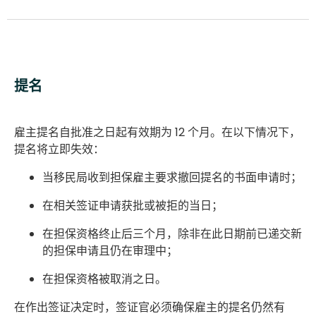
提名
雇主提名自批准之日起有效期为 12 个月。在以下情况下，
提名将立即失效：
当移民局收到担保雇主要求撤回提名的书面申请时；
在相关签证申请获批或被拒的当日；
在担保资格终止后三个月，除非在此日期前已递交新
的担保申请且仍在审理中；
在担保资格被取消之日。
在作出签证决定时，签证官必须确保雇主的提名仍然有