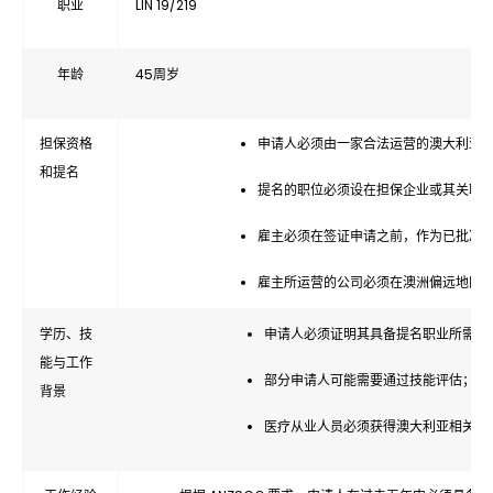
职业
LIN 19/219
年龄
45周岁
担保资格
申请人必须由一家合法运营的澳大利亚
和提名
提名的职位必须设在担保企业或其关联
雇主必须在签证申请之前，作为已批准
雇主所运营的公司必须在澳洲偏远地区
学历、技
申请人必须证明其具备提名职业所需的
能与工作
部分申请人可能需要通过技能评估；如
背景
医疗从业人员必须获得澳大利亚相关主