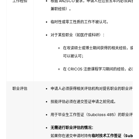
工作经验
根据 ANZSCO 要求，申请人在过去五年内必须具
兼职经验）。
临时性或零工性质的工作不被认可。
对于某些职业（如医疗或科研）：
在攻读硕士或博士期间获得的相关经验，或通
可以被认可；
在 CRICOS 注册课程学习期间的经验，必
职业评估
申请人必须获得相关评估机构对提名职业的职业评估
技能评估必须在递交签证申请之前完成。
用于毕业生工作签证（Subclass 485）的职业评
无需进行职业评估的情况：
如果你在递交申请时持有
临时技术工作签证（Subclass