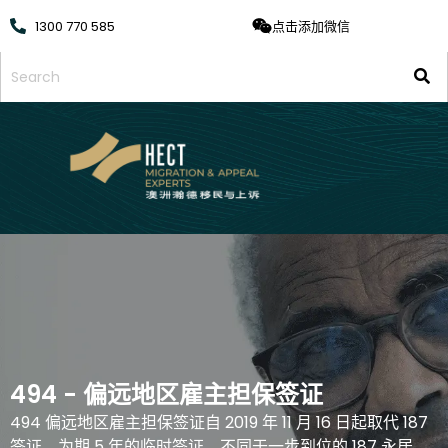
1300 770 585
点击添加微信
494 - 偏远地区雇主担保签证
494 偏远地区雇主担保签证自 2019 年 11 月 16 日起取代 187
签证，为期 5 年的临时签证。不同于一步到位的 187 永居，