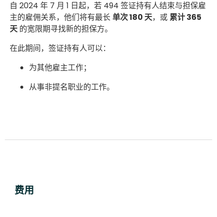
自 2024 年 7 月 1 日起，若 494 签证持有人结束与担保雇
主的雇佣关系，他们将有最长
单次 180 天
，或
累计 365
天
的宽限期寻找新的担保方。
在此期间，签证持有人可以：
为其他雇主工作；
从事非提名职业的工作。
费用