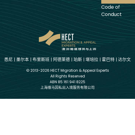
Code of
Conduct
悉尼
|
墨尔本
|
布里斯班
|
阿德莱德
|
珀斯
|
堪培拉
|
霍巴特
|
达尔文
© 2013-2026 HECT Migration & Appeal Experts
All Rights Reserved
ABN 85 161 941 8225
上海维马因私出入境服务有限公司