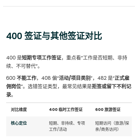
400 签证与其他签证对比
400 是
短期专项工作签证
，重点看“工作是否短期、非持
续、不可替代”。
600
不能工作
，408 偏“
活动/项目类别
”，482 是“
正式雇
佣岗位
”。选错签证类型，最常见结果是
拒签或留下不利记
录
。
对比维度
400 临时工作签证
600 旅游签证
核心定位
短期、非持续、专项
短期访问（旅游/探
工作/活动
亲/商务访问）