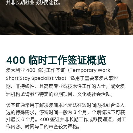
并非长期就业或移民途径。
400 临时工作签证概览
澳大利亚
400 临时工作签证（Temporary Work –
Short Stay Specialist Visa）
适用于需要来澳从事
短
期、非持续性、且高度专业或技术性工作
的人士，或受澳
洲机构邀请参与特定的短期项目、文化或社会活动。
该签证通常用于解决澳洲本地
无法在短时间内找到合适人
选
的特殊需求，停留时间一般为
3 个月
，个别情况下可获
批最长
6 个月
。400 签证并非长期工作或移民通道，对工
作内容、时间与目的审查较为严格。