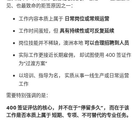
见、也最致命的拒签原因之一：
工作内容本质上属于
日常岗位或常规运营
工作时间虽短，但
具有持续性或可反复延续
岗位技能并不稀缺，澳洲本地
可以合理招聘到人员
实际工作更接近长期雇佣， 却试图使用 400 签证作
为“过渡方案”
以培训、指导为名， 实质从事一线生产或日常运营
工作
需要特别强调的是：
400 签证评估的核心， 并不在于“停留多久”， 而在于该
工作是否本质上属于 短期、专项、不可替代的专业任务。