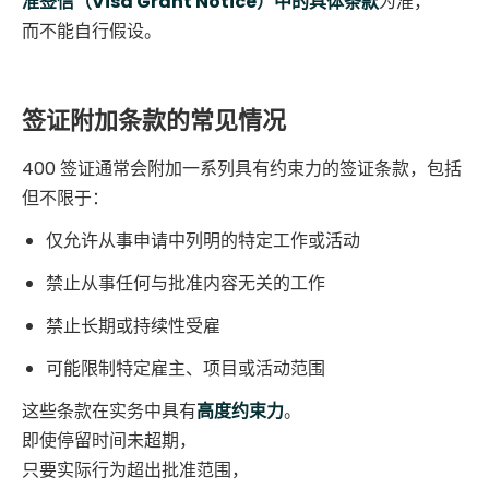
准签信（Visa Grant Notice）中的具体条款
为准，
而不能自行假设。
签证附加条款的常见情况
400 签证通常会附加一系列具有约束力的签证条款，包括
但不限于：
仅允许从事申请中列明的特定工作或活动
禁止从事任何与批准内容无关的工作
禁止长期或持续性受雇
可能限制特定雇主、项目或活动范围
这些条款在实务中具有
高度约束力
。
即使停留时间未超期，
只要实际行为超出批准范围，