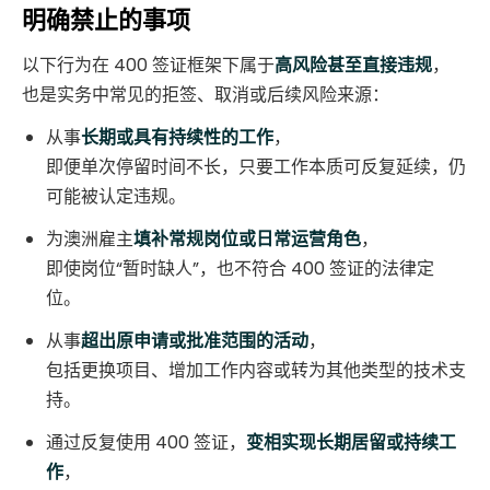
明确禁止的事项
以下行为在 400 签证框架下属于
高风险甚至直接违规
，
也是实务中常见的拒签、取消或后续风险来源：
从事
长期或具有持续性的工作
，
即便单次停留时间不长，只要工作本质可反复延续，仍
可能被认定违规。
为澳洲雇主
填补常规岗位或日常运营角色
，
即使岗位“暂时缺人”，也不符合 400 签证的法律定
位。
从事
超出原申请或批准范围的活动
，
包括更换项目、增加工作内容或转为其他类型的技术支
持。
通过反复使用 400 签证，
变相实现长期居留或持续工
作
，