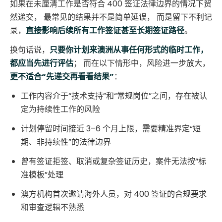
如果在未厘清工作是否符合 400 签证法律边界的情况下贸
然递交， 最常见的结果并不是简单延误， 而是留下不利记
录，
直接影响后续所有工作签证甚至长期签证路径
。
换句话说，
只要你计划来澳洲从事任何形式的临时工作，
都应当先进行评估
； 而在以下情形中，风险进一步放大，
更不适合“先递交再看看结果”
：
工作内容介于“技术支持”和“常规岗位”之间，存在被认
定为持续性工作的风险
计划停留时间接近 3–6 个月上限，需要精准界定“短
期、非持续性”的法律边界
曾有签证拒签、取消或复杂签证历史，案件无法按“标
准模板”处理
澳方机构首次邀请海外人员，对 400 签证的合规要求
和审查逻辑不熟悉