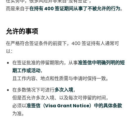
在实务中，很多风险并非来自“没有签证”，
而是来自于
在持有 400 签证期间从事了不被允许的行为
。
允许的事项
在严格符合签证条件的前提下，400 签证持有人通常可
以：
在签证批准的停留期限内，从事
准签信中明确列明的短
期工作或活动
，
且工作内容、地点和性质需与申请时保持一致。
在多数情况下可进行
多次入境
，
但是否允许多次入境、以及每次可停留的时间，
必须以
准签信（Visa Grant Notice）中的具体条款
为准。