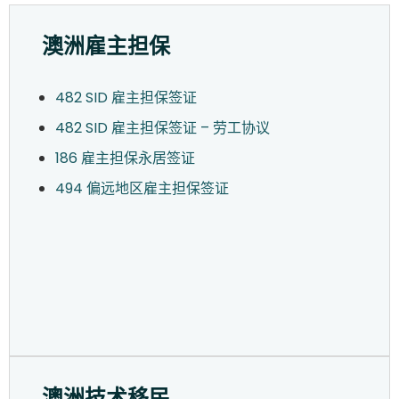
澳洲雇主担保
482 SID 雇主担保签证
482 SID 雇主担保签证 – 劳工协议
186 雇主担保永居签证
494 偏远地区雇主担保签证
澳洲技术移民