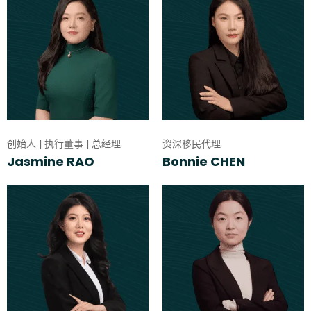
创始人 | 执行董事 | 总经理
资深移民代理
Jasmine RAO
Bonnie CHEN