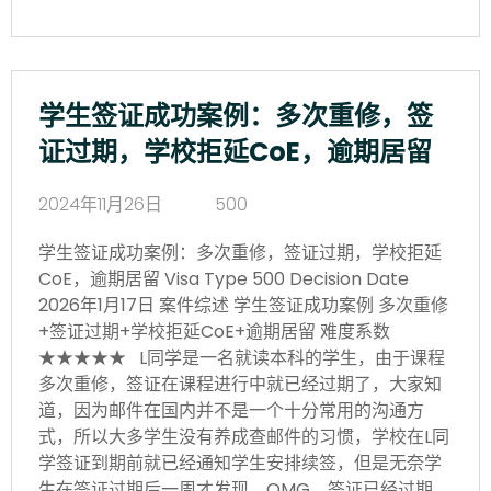
学生签证成功案例：多次重修，签
证过期，学校拒延CoE，逾期居留
2024年11月26日
500
学生签证成功案例：多次重修，签证过期，学校拒延
CoE，逾期居留 Visa Type 500 Decision Date
2026年1月17日 案件综述 学生签证成功案例 多次重修
+签证过期+学校拒延CoE+逾期居留 难度系数
★★★★★ L同学是一名就读本科的学生，由于课程
多次重修，签证在课程进行中就已经过期了，大家知
道，因为邮件在国内并不是一个十分常用的沟通方
式，所以大多学生没有养成查邮件的习惯，学校在L同
学签证到期前就已经通知学生安排续签，但是无奈学
生在签证过期后一周才发现，OMG，签证已经过期