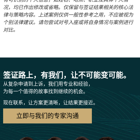
况，均已作出修改或省略。仅保留与签证结果相关的核心法
律与策略内容。上述案例仅供一般性参考之用，不应被视为
个别法律建议。请勿尝试对号入座或将自身情况与案例进行
对比。
签证路上，有我们，让不可能变可能。
从复杂申请到上诉，我们用专业和经验，
为每一个值得的故事找到继续的机会。
现在联系，让方案更清晰，让结果更接近。
立即与我们的专家沟通