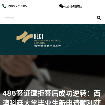
1300 770 585
点击添加微信
485签证遭拒签后成功逆转：西
澳科廷大学毕业生新申请顺利获