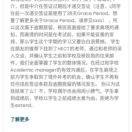
介，但是中介在签证过期后才递交签证（注意，L同学
在前一次递交签证是使用了28天Grace Period，想
要了解更多关于Grace Period，请参见xxxx） ，所
以这次属于逾期居留，移民局直接给了要求离境的通
知，而离境的时间是在考试前，如果不能妥善的安
排，那么学生这个学期的学习又要白白浪费掉。 学生
在朋友的推荐下找到了HECT的老师，通过和老师的深
入交谈，并确认学生之前和学校及移民局的往来邮
件，我们全面掌握了学生的整体情况。在经过和学校
Academic manager的有效沟通后，在学生离境之
前为学生争取到了境外补考的机会，确认学生不再有
任何违反签证条款及逾期居留的情况发生。 你以为这
就结束了么？不，学校偶尔也会闹闹小脾气。学生拿
到成绩后，学校以学生之前成绩太差为由，拒绝为学
生extend…
了解更多