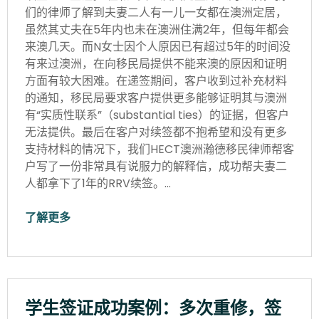
们的律师了解到夫妻二人有一儿一女都在澳洲定居，
虽然其丈夫在5年内也未在澳洲住满2年，但每年都会
来澳几天。而N女士因个人原因已有超过5年的时间没
有来过澳洲，在向移民局提供不能来澳的原因和证明
方面有较大困难。在递签期间，客户收到过补充材料
的通知，移民局要求客户提供更多能够证明其与澳洲
有“实质性联系”（substantial ties）的证据，但客户
无法提供。最后在客户对续签都不抱希望和没有更多
支持材料的情况下，我们HECT澳洲瀚德移民律师帮客
户写了一份非常具有说服力的解释信，成功帮夫妻二
人都拿下了1年的RRV续签。…
了解更多
学生签证成功案例：多次重修，签