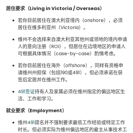
居住要求（Living in Victoria / Overseas）
若你目前居住在澳大利亚境内（onshore），必须
居住在维多利亚州（Victoria）。
维州不会选择来自澳大利亚其他州或领地的境内申请
人的意向注册（ROI），但居住在边境地区的申请人
可根据具体情况（case-by-case）酌情考虑。
若你目前居住在海外（offshore），同样有资格申
请维州州担保（包括190或491），但必须承诺在获
签后定居并在维州工作。
491签证
持有人及家属必须在维州指定的偏远地区生
活、工作和学习。
就业要求（Employment）
维州
491
提名并不强制要求最低工作经验或特定工作
时长。但必须实际为维州偏远地区的雇主从事技术工