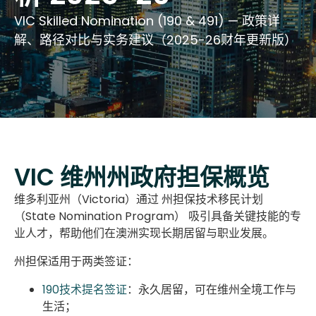
VIC Skilled Nomination (190 & 491) — 政策详
解、路径对比与实务建议（2025-26财年更新版）
VIC 维州州政府担保概览
维多利亚州（Victoria）通过
州担保技术移民计划
（State Nomination Program）
吸引具备关键技能的专
业人才，
帮助他们在澳洲实现长期居留与职业发展。
州担保适用于两类签证：
190技术提名签证
：永久居留，可在维州全境工作与
生活；