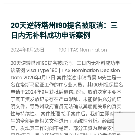
20天逆转塔州190提名被取消：三
日内无补料成功申诉案例
2024年11月26日
190 | TAS Nomination
20天逆转塔州190提名被取消：三日内无补料成功申
诉案例 Visa Type 190 | TAS Nomination Decision
Date 2026年1月17日 案件综述 申请背景 M先生是一
名在塔斯马尼亚工作的IT专业人员，其190州担保提名
申请于2024年9月获批后遭遇取消。取消决定主要基
于其工资发放记录存在严重混乱，未能提供充分的证
明文件，导致州政府官员无法确认其雇佣关系的真实
性与持续性。 案件处理 接手案件后，我们立即对M先
生的全部雇佣相关文件进行了系统性分析。经细致核
查，发现其工作时间不稳定、部分工资为现金支付等