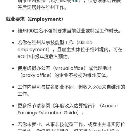
请维州州担保（包括190或
491
），但必须承诺在获
签后定居并在维州工作。
就业要求（Employment）
维州190提名不强制要求当前就业或特定工作时长。
若你在维州从事技能型工作（skilled
employment），且雇主实体位于维州境内，可在
ROI中申报年度收入预估。
使用虚拟办公室（virtual office）或代理地址
（proxy office）的企业不被视为维州实体。
工作内容可与提名职业不同，但收入必须来自维州的
工作。
更多细节请参阅《年度收入估算指南》（Annual
Earnings Estimation Guide）。
若你未就业、从事非技能型工作，或雇主并非实际位