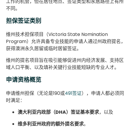
工作的机会，但在居住地点、签证类型和永居路径上有所
不同。
担保签证类别
维州技术担保项目（Victoria State Nomination
Program）允许具备专业技能的申请人通过州政府提名，
获得澳洲永久居留或临时居留签证。
维州的提名项目旨在吸引能够促进州内经济发展、支持区
域人口平衡、以及填补关键行业技能短缺的专业人才。
申请资格概览
申请维州担保（无论是190或
491签证
），申请人都必须同
时满足：
澳大利亚内政部（DHA）签证基本要求
，以及
维多利亚州政府的额外提名要求
。