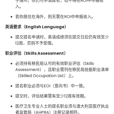
于维州，你仍可申请提名，但不得在ROI中申报收
入。
若你居住在海外，则无需在ROI中申报收入。
英语要求（English Language）
提交提名申请时，英语成绩须在提交日后仍有效至少
12周，否则不予受理。
职业评估（Skills Assessment）
必须持有移民局认可的有效职业评估（Skills
Assessment），且职业需列在移民局技能职业清单
（Skilled Occupation List）上。
提名职业必须与EOI（意向书）中一致。
提交时，评估结果需有至少12周有效期。
医疗卫生专业人士的提名职业须与澳大利亚医疗执业
者监管局（AHPRA）注册记录相符。