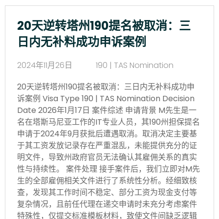
20天逆转塔州190提名被取消：三
日内无补料成功申诉案例
2024年11月26日
190 | TAS Nomination
20天逆转塔州190提名被取消：三日内无补料成功申
诉案例 Visa Type 190 | TAS Nomination Decision
Date 2026年1月17日 案件综述 申请背景 M先生是一
名在塔斯马尼亚工作的IT专业人员，其190州担保提名
申请于2024年9月获批后遭遇取消。取消决定主要基
于其工资发放记录存在严重混乱，未能提供充分的证
明文件，导致州政府官员无法确认其雇佣关系的真实
性与持续性。 案件处理 接手案件后，我们立即对M先
生的全部雇佣相关文件进行了系统性分析。经细致核
查，发现其工作时间不稳定、部分工资为现金支付等
复杂情况，且前任代理在递交申请时未充分考虑案件
特殊性，仅提交标准模板材料，致使文件间缺乏逻辑