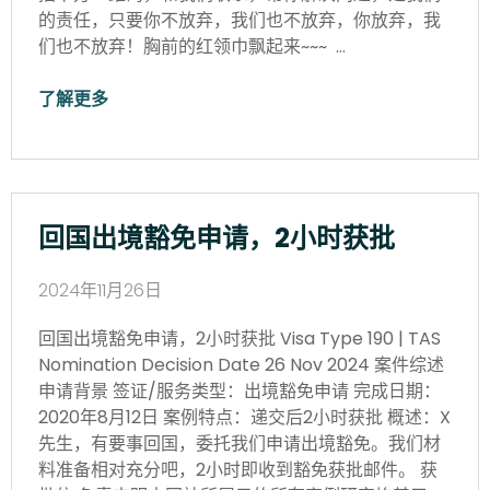
的责任，只要你不放弃，我们也不放弃，你放弃，我
们也不放弃！胸前的红领巾飘起来~~~ …
了解更多
回国出境豁免申请，2小时获批
2024年11月26日
回国出境豁免申请，2小时获批 Visa Type 190 | TAS
Nomination Decision Date 26 Nov 2024 案件综述
申请背景 签证/服务类型：出境豁免申请 完成日期：
2020年8月12日 案例特点：递交后2小时获批 概述：X
先生，有要事回国，委托我们申请出境豁免。我们材
料准备相对充分吧，2小时即收到豁免获批邮件。 获