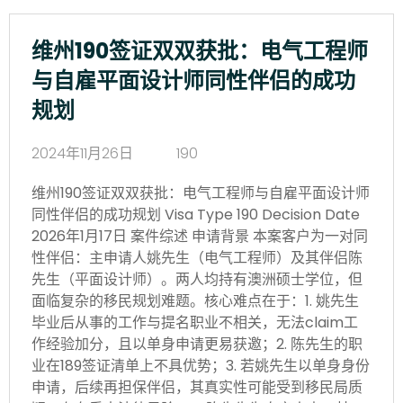
维州190签证双双获批：电气工程师
与自雇平面设计师同性伴侣的成功
规划
2024年11月26日
190
维州190签证双双获批：电气工程师与自雇平面设计师
同性伴侣的成功规划 Visa Type 190 Decision Date
2026年1月17日 案件综述 申请背景 本案客户为一对同
性伴侣：主申请人姚先生（电气工程师）及其伴侣陈
先生（平面设计师）。两人均持有澳洲硕士学位，但
面临复杂的移民规划难题。核心难点在于：1. 姚先生
毕业后从事的工作与提名职业不相关，无法claim工
作经验加分，且以单身申请更易获邀；2. 陈先生的职
业在189签证清单上不具优势；3. 若姚先生以单身身份
申请，后续再担保伴侣，其真实性可能受到移民局质