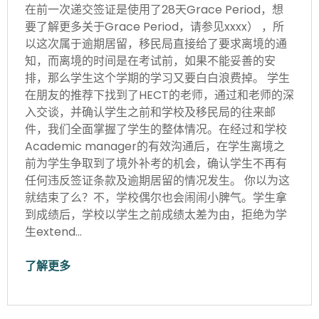
在前一次递交签证是使用了28天Grace Period，想
要了解更多关于Grace Period，请参见xxxx） ，所
以这次属于逾期居留，移民局直接给了要求离境的通
知，而离境的时间是在考试前，如果不能妥善的安
排，那么学生这个学期的学习又要白白浪费掉。 学生
在朋友的推荐下找到了HECT的老师，通过和老师的深
入交谈，并确认学生之前和学校及移民局的往来邮
件，我们全面掌握了学生的整体情况。在经过和学校
Academic manager的有效沟通后，在学生离境之
前为学生争取到了境外补考的机会，确认学生不再有
任何违反签证条款及逾期居留的情况发生。 你以为这
就结束了么？不，学校偶尔也会闹闹小脾气。学生拿
到成绩后，学校以学生之前成绩太差为由，拒绝为学
生extend…
了解更多