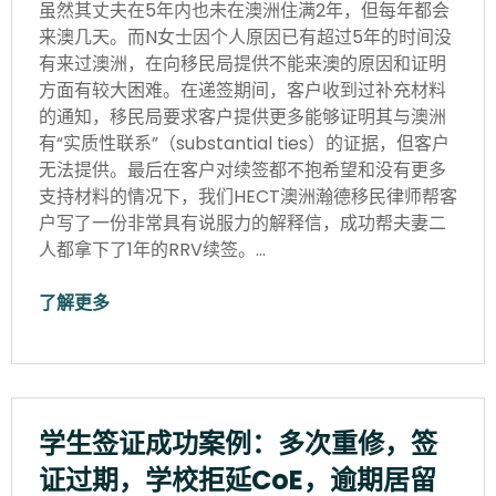
虽然其丈夫在5年内也未在澳洲住满2年，但每年都会
来澳几天。而N女士因个人原因已有超过5年的时间没
有来过澳洲，在向移民局提供不能来澳的原因和证明
方面有较大困难。在递签期间，客户收到过补充材料
的通知，移民局要求客户提供更多能够证明其与澳洲
有“实质性联系”（substantial ties）的证据，但客户
无法提供。最后在客户对续签都不抱希望和没有更多
支持材料的情况下，我们HECT澳洲瀚德移民律师帮客
户写了一份非常具有说服力的解释信，成功帮夫妻二
人都拿下了1年的RRV续签。…
了解更多
学生签证成功案例：多次重修，签
证过期，学校拒延CoE，逾期居留