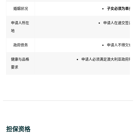
婚姻状况
子女必须为
单身
（
申请人所在
申请人在递交签证申
地
政府债务
申请人不得欠有未
健康与品格
申请人必须满足澳大利亚政府规定
要求
担保资格