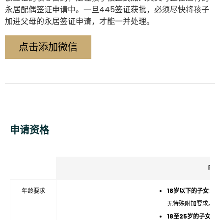
永居配偶签证申请中。一旦445签证获批，必须尽快将孩子
加进父母的永居签证申请，才能一并处理。
点击添加微信
申请资格
申
年龄要求
18岁以下的子女
：
无特殊附加要求。
18至25岁的子女
：