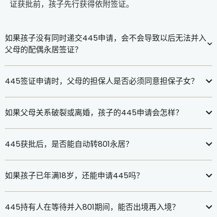
证获批前，孩子先行获得依附签证。
如果孩子没有同时递交445申请，会不会导致以后无法并入
父母的配偶永居签证？
445签证申请时，父母的担保人是否必须同意担保子女？
如果父母关系破裂或离婚，孩子的445申请会怎样？
445获批后，是否能自动转801永居？
如果孩子已年满18岁，还能申请445吗？
445持有人在等待并入801期间，能否出境再入境？