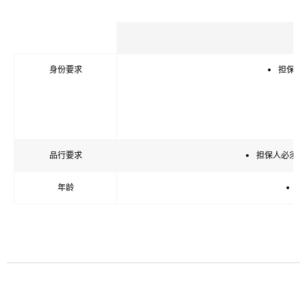
身份要求
担保人
品行要求
担保人必须符
年龄
担