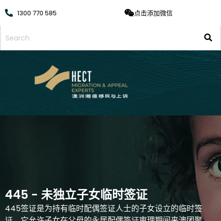
1300 770 585
点击添加微信
445 - 未独立子女临时签证
445签证是为持有临时配偶签证人士的子女设立的临时签
证。它允许子女在父母的永居配偶签证审理期间来澳团聚，