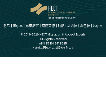
悉尼
|
墨尔本
|
布里斯班
|
阿德莱德
|
珀斯
|
堪培拉
|
霍巴特
|
达尔文
© 2013-2026 HECT Migration & Appeal Experts
All Rights Reserved
ABN 85 161 941 8225
上海维马因私出入境服务有限公司