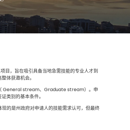
导的技术移民项目，旨在吸引具备当地急需技能的专业人才到
高整体获邀机会。
 stream、Graduate stream）。申
签证类别的基本条件。
体现的是州政府对申请人的技能需求认可，但最终