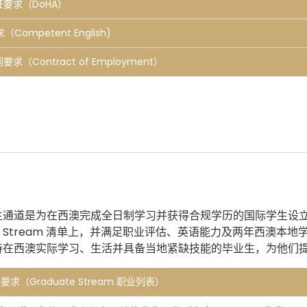
证要求（DoHA）
（Competent English)
要求（Contract of Employment）
生通道是为在西澳完成全日制学习并获得合规学历的国际学生设
ate Stream 清单上，并满足职业评估、英语能力及两年西澳本
持在西澳实际学习、生活并具备当地紧缺技能的毕业生，为他们
业要求（Graduate Stream 职业列表）