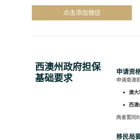
点击添加微信
西澳州政府担保
申请资
基础要求
申请南澳
澳大
西澳
两者需同
移民局