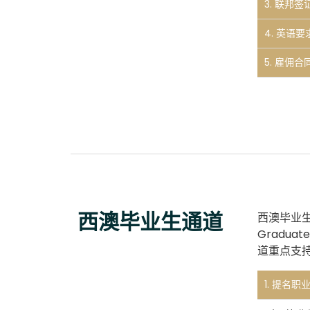
3. 联邦签
4. 英语要求
5. 雇佣合同
西澳毕业生通道
西澳毕业
Gradu
道重点支
1. 提名职