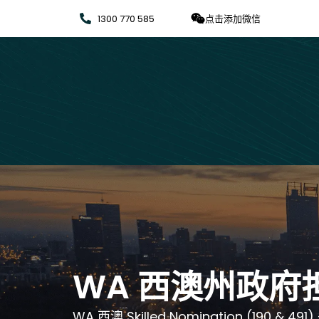
1300 770 585
点击添加微信
WA 西澳州政府担
WA 西澳 Skilled Nomination (19