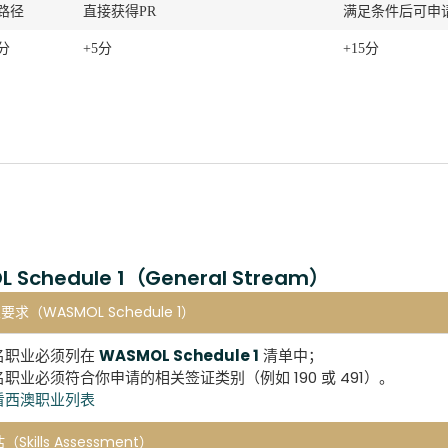
路径
直接获得PR
满足条件后可申请
分
+5分
+15分
 Schedule 1（General Stream）
要求（WASMOL Schedule 1）
名职业必须列在
WASMOL Schedule 1
清单中；
名职业必须符合你申请的相关签证类别（例如 190 或 491）。
看西澳职业列表
（Skills Assessment）