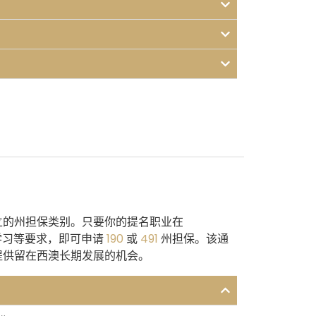
立的州担保类别。只要你的提名职业在
地学习等要求，即可申请
190
或
491
州担保。该通
提供留在西澳长期发展的机会。