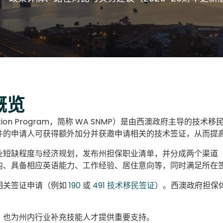
概览
Migration Program，简称 WA SNMP）是由西澳政府主
件的申请人可获得额外加分并获邀申请相关的技术签证，从而提
度与经济规划，发布州担保职业清单，并分成两个渠道（ General
内、具备相应英语能力、工作经验、居住意向等，同时满足所在
相关签证申请（例如
190
或
491 技术移民签证
）。西澳政府担保
，也为州内行业补充技能人才提供重要支持。