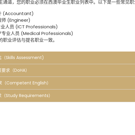
生通道，您的职业必须在西澳毕业生职业列表中。以下是一些常见职
 (Accountant)
师 (Engineer)
专业人员 (ICT Professionals)
专业人员 (Medical Professionals)
的职业评估与提名职业一致。
Skills Assessment)
证要求（DoHA）
（Competent English）
（Study Requirements）