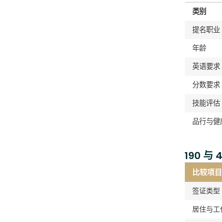
类别
提名职业
年龄
英语要求
分数要求
技能评估
品行与健
190 与 
比较项目
签证类型
居住与工