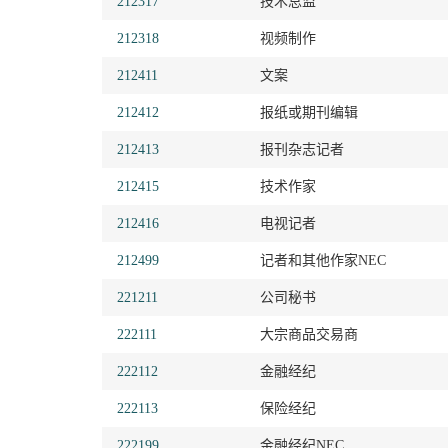
212317
技术总监
212318
视频制作
212411
文案
212412
报纸或期刊编辑
212413
报刊杂志记者
212415
技术作家
212416
电视记者
212499
记者和其他作家NEC
221211
公司秘书
222111
大宗商品交易商
222112
金融经纪
222113
保险经纪
222199
金融经纪NEC