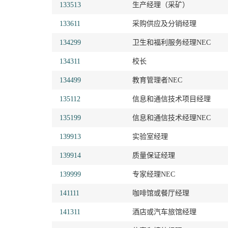
133513
生产经理（采矿）
133611
采购供应及分销经理
134299
卫生和福利服务经理NEC
134311
校长
134499
教育管理者NEC
135112
信息和通信技术项目经理
135199
信息和通信技术经理NEC
139913
实验室经理
139914
质量保证经理
139999
专家经理NEC
141111
咖啡馆或餐厅经理
141311
酒店或汽车旅馆经理