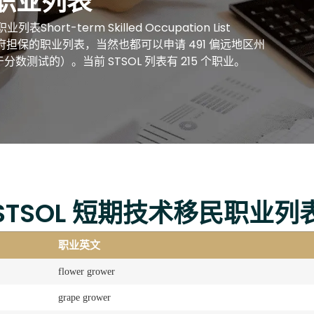
民职业列表
rt-term Skilled Occupation List
州政府担保的职业列表，当然也都可以申请 491 偏远地区州
数测试的）。当前 STSOL 列表有 215 个职业。
STSOL 短期技术移民职业列
职业英文
flower grower
grape grower