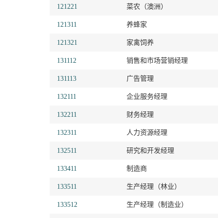
121221
菜农（澳洲）
121311
养蜂家
121321
家禽饲养
131112
销售和市场营销经理
131113
广告管理
132111
企业服务经理
132211
财务经理
132311
人力资源经理
132511
研究和开发经理
133411
制造商
133511
生产经理（林业）
133512
生产经理（制造业）