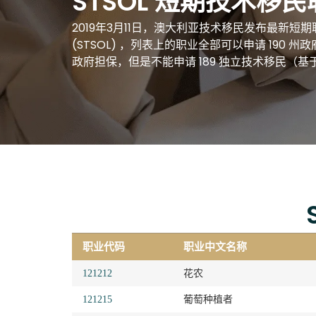
STSOL 短期技术移
2019年3月11日，澳大利亚技术移民发布最新短期职业列表Sho
(STSOL) ，列表上的职业全部可以申请 190 
政府担保，但是不能申请 189 独立技术移民（基于分
职业代码
职业中文名称
121212
花农
121215
葡萄种植者