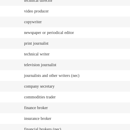
technical director
video producer
copywriter
newspaper or periodical editor
print journalist
technical writer
television journalist
journalists and other writers (nec)
company secretary
commodities trader
finance broker
insurance broker
financial brokers (nec)