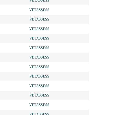
VETASSESS
VETASSESS
VETASSESS
VETASSESS
VETASSESS
VETASSESS
VETASSESS
VETASSESS
VETASSESS
VETASSESS
VETASSESS
VETASSESS
VETASSESS