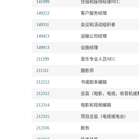
141999
住宿和接待经理NEC
149212
客户服务经理
149311
会议和活动组织者
149413
运输公司经理
149913
设施经理
211299
音乐专业人员NEC
211311
摄影师
212212
书或剧本编辑
212312
总监（电影，电视，收音机或
212314
电影和视频编辑
212315
项目总监（电视或电台）
212316
剧务