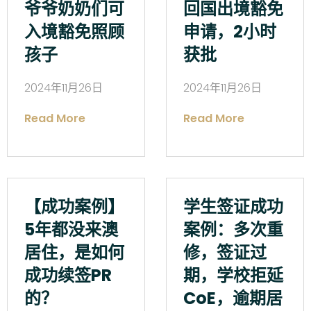
爷爷奶奶们可
回国出境豁免
入境豁免照顾
申请，2小时
孩子
获批
2024年11月26日
2024年11月26日
Read More
Read More
【成功案例】
学生签证成功
5年都没来澳
案例：多次重
居住，是如何
修，签证过
成功续签PR
期，学校拒延
的？
CoE，逾期居