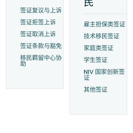
民
签证复议与上诉
签证拒签上诉
雇主担保类签证
签证取消上诉
技术移民签证
签证条款与豁免
家庭类签证
移民羁留中心协
学生签证
助
NIV 国家创新签
证
其他签证