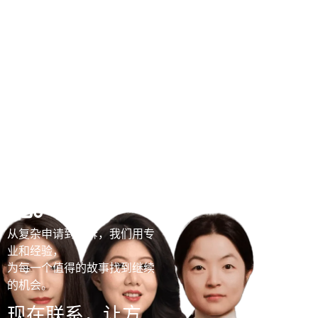
签证路上，
有我们，让
不可能变可
能。
从复杂申请到上诉，我们用专
业和经验，
为每一个值得的故事找到继续
的机会。
现在联系，让方