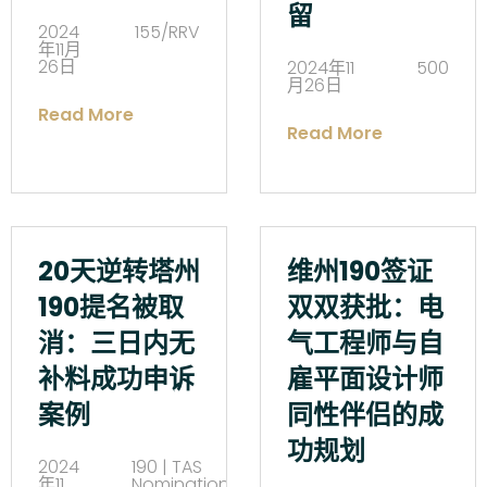
留
2024
155/RRV
年11月
26日
2024年11
500
月26日
Read More
Read More
20天逆转塔州
维州190签证
190提名被取
双双获批：电
消：三日内无
气工程师与自
补料成功申诉
雇平面设计师
案例
同性伴侣的成
功规划
2024
190 | TAS
年11
Nomination