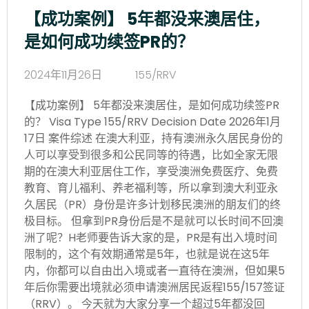
【成功案例】 5年都没来澳居住，
是如何成功续签PR的？
2024年11月26日
155/RRV
【成功案例】 5年都没来澳居住，是如何成功续签PR
的？ Visa Type 155/RRV Decision Date 2026年1月
17日 案件综述 在澳大利亚，持有澳洲永久居民身份的
人可以享受到很多和公民同等的待遇，比如全家无限
期的在澳大利亚居住工作，享受澳洲免费医疗、免费
教育、育儿福利、养老福利等，所以拿到澳大利亚永
久居民（PR）身份是许多计划移民澳洲的朋友们的终
极目标。 但拿到PR身份后是不是就可以长时间不回澳
洲了呢？H老师要告诉大家的是，PR是有出入境时间
限制的，这个有效期通常是5年，也就是说在这5年
内，你都可以自由出入境或者一直待在澳洲，但如果5
年后你需要出境就必须申请澳洲居民返程155/157签证
（RRV）。 今天就为大家分享一个超过5年都没回