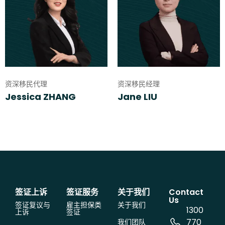
资深移民代理
资深移民经理
Jessica ZHANG
Jane LIU
签证上诉
签证服务
关于我们
Contact
Us
签证复议与
雇主担保类
关于我们
1300
上诉
签证
770
我们团队