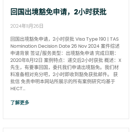
回国出境豁免申请，2小时获批
2024年11月26日
回国出境豁免申请，2小时获批 Visa Type 190 | TAS
Nomination Decision Date 26 Nov 2024 案件综述
申请背景 签证/服务类型：出境豁免申请 完成日期：
2020年8月12日 案例特点：递交后2小时获批 概述：X
先生，有要事回国，委托我们申请出境豁免。我们材
料准备相对充分吧，2小时即收到豁免获批邮件。 获
批信 免责申明本网站所展示的所有案例研究均基于
HECT…
了解更多