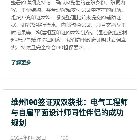
签署的详细支持信，确认M先生的在职身份、职责内
容、工资结构，并合理解释支付记录中存在的问题；
组织补充印证材料：系统整理此前未提交的辅助证
据，如完整银行流水、内部沟通记录、项目文档及工
时记录等，构建相互印证的材料链条。 通过多维度材
料梳理与精准法律回应，我们向州政府证明其雇佣真
实、持续且完全符合190担保要求。…
了解更多
维州190签证双双获批：电气工程师
与自雇平面设计师同性伴侣的成功
规划
2024年11月26日
190