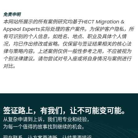
免责申明
本网站所展示的所有案例研究均基于HECT Migration &
Appeal Experts实际处理的客户案件。为保护客户隐私，所
有可识别的个人信息，如姓名、地点、职业及具体个人情
况，均已作出修改或省略。仅保留与签证结果相关的核心法
律与策略内容。上述案例仅供一般性参考之用，不应被视为
个别法律建议。请勿尝试对号入座或将自身情况与案例进行
对比。
签证路上，有我们，让不可能变可能。
从复杂申请到上诉，我们用专业和经验，
为每一个值得的故事找到继续的机会。
现在联系，让方案更清晰，让结果更接近。