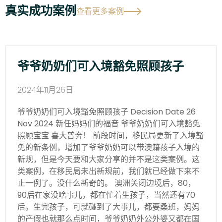
真实成功案例
查看更多案例
爷爷奶奶们可入境豁免照顾孩子
2024年11月26日
爷爷奶奶们可入境豁免照顾孩子 Decision Date 26
Nov 2024 新任妈妈们的福音 爷爷奶奶们可入境豁免
照顾宝宝 喜大普奔！ 前段时间，移民局更新了入境豁
免的新条例，增加了爷爷奶奶可以带澳籍孩子入境的
新规，但是今天要和大家分享的并不是这类案例。这
类案例，在移民局未出新规前，我们就已经做下来不
止一例了。没什么新奇的。 澳洲关闭边境后，80，
90后在家没啥事儿，都在忙着生孩子，当然还有70
后。生完孩子，可就碰到了大事儿，都要桑班，妈妈
的产假也就那么点时间，爷爷奶奶外公外婆又都在国