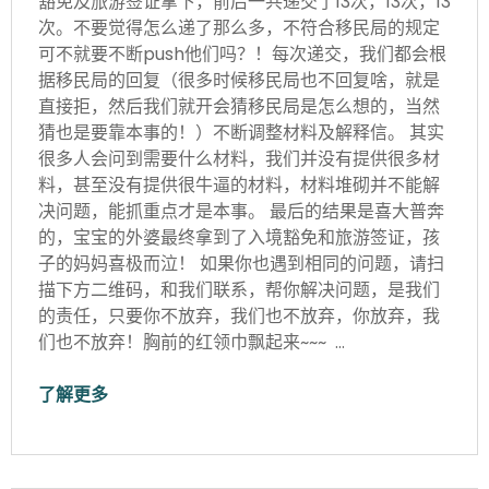
豁免及旅游签证拿下，前后一共递交了13次，13次，13
次。不要觉得怎么递了那么多，不符合移民局的规定
可不就要不断push他们吗？！每次递交，我们都会根
据移民局的回复（很多时候移民局也不回复啥，就是
直接拒，然后我们就开会猜移民局是怎么想的，当然
猜也是要靠本事的！）不断调整材料及解释信。 其实
很多人会问到需要什么材料，我们并没有提供很多材
料，甚至没有提供很牛逼的材料，材料堆砌并不能解
决问题，能抓重点才是本事。 最后的结果是喜大普奔
的，宝宝的外婆最终拿到了入境豁免和旅游签证，孩
子的妈妈喜极而泣！ 如果你也遇到相同的问题，请扫
描下方二维码，和我们联系，帮你解决问题，是我们
的责任，只要你不放弃，我们也不放弃，你放弃，我
们也不放弃！胸前的红领巾飘起来~~~ …
了解更多