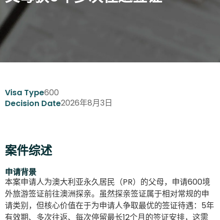
600
Visa Type
2026年8月3日
Decision Date
案件综述
申请背景
本案申请人为澳大利亚永久居民（PR）的父母，申请600境
外旅游签证前往澳洲探亲。虽然探亲签证属于相对常规的申
请类别，但核心价值在于为申请人争取最优的签证待遇：5年
有效期、多次往返、每次停留最长12个月的签证安排，这需