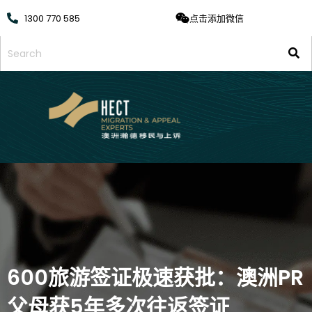
1300 770 585
点击添加微信
600旅游签证极速获批：澳洲PR
父母获5年多次往返签证