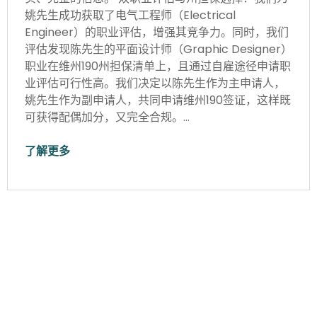
姚先生成功获取了电气工程师（Electrical
Engineer）的职业评估，增强其竞争力。同时，我们
评估发现陈先生的平面设计师（Graphic Designer）
职业在维州190州担保清单上，且通过自雇途径申请职
业评估可行性高。我们决定以陈先生作为主申请人，
姚先生作为副申请人，共同申请维州190签证，这样既
可获得配偶加分，又完全合规。…
了解更多