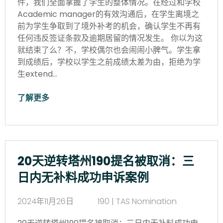
件，我们全面掌握了学生的整体情况。在经过和学校
Academic manager的有效沟通后，在学生离境之
前为学生争取到了境外补考的机会，确认学生不再有
任何违反签证条款及逾期居留的情况发生。 你以为这
就结束了么？不，学校偶尔也会闹闹小脾气。学生拿
到成绩后，学校以学生之前成绩太差为由，拒绝为学
生extend…
了解更多
20天逆转塔州190提名被取消：三
日内无补料成功申诉案例
2024年11月26日
190 | TAS Nomination