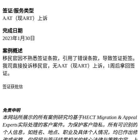
签证/服务类型
AAT（现ART）上诉
完成日期
2023年1月30日
案例概述
移民官因不熟悉签证条款，引用了错误条款，导致签证拒签。
我司直接投诉移民官，无AAT（现ART）上诉，1周后拿回签
证。
签证获批信
免责申明
本网站所展示的所有案例研究均基于HECT Migration & Appeal
Experts实际处理的客户案件。为保护客户隐私，所有可识别的
个人信息，如姓名、地点、职业及具体个人情况，均已作出修
改或省略。仅保留与签证结果相关的核心法律与策略内容。上