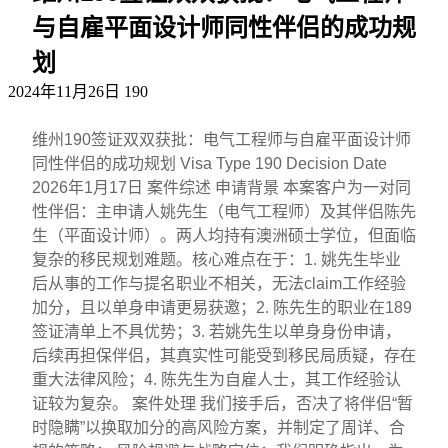
与自雇平面设计师同性伴侣的成功规
划
2024年11月26日
190
维州190签证双双获批：电气工程师与自雇平面设计师
同性伴侣的成功规划 Visa Type 190 Decision Date
2026年1月17日 案件综述 申请背景 本案客户为一对同
性伴侣：主申请人姚先生（电气工程师）及其伴侣陈先
生（平面设计师）。两人均持有澳洲硕士学位，但面临
复杂的移民规划难题。核心难点在于：1. 姚先生毕业
后从事的工作与提名职业不相关，无法claim工作经验
加分，且以单身申请更易获邀；2. 陈先生的职业在189
签证清单上不具优势；3. 若姚先生以单身身份申请，
后续再担保伴侣，其真实性可能受到移民局质疑，存在
重大法律风险；4. 陈先生为自雇人士，其工作经验认
证较为复杂。 案件处理 我们接手后，否决了将伴侣“暂
时隐瞒”以换取加分的高风险方案，并制定了周详、合