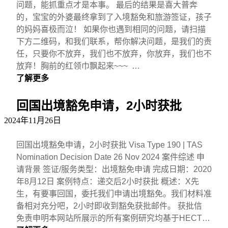
问题，能抓重点才是本事。 最后的结果是喜大普奔
的，宝宝的外婆最终拿到了入境豁免和旅游签证，孩子
的妈妈喜极而泣！ 如果你也遇到相同的问题，请扫描
下方二维码，和我们联系，帮你解决问题，是我们的责
任，只要你不放弃，我们也不放弃，你放弃，我们也不
放弃！胸前的红领巾飘起来~~~ …
了解更多
回国出境豁免申请，2小时获批
2024年11月26日
回国出境豁免申请，2小时获批 Visa Type 190 | TAS
Nomination Decision Date 26 Nov 2024 案件综述 申
请背景 签证/服务类型：出境豁免申请 完成日期：2020
年8月12日 案例特点：递交后2小时获批 概述：X先
生，有要事回国，委托我们申请出境豁免。我们材料准
备相对充分吧，2小时即收到豁免获批邮件。 获批信
免责申明本网站所展示的所有案例研究均基于HECT…