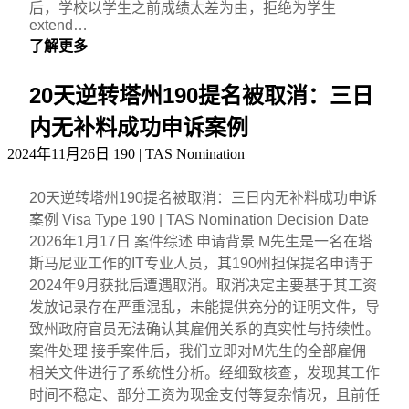
后，学校以学生之前成绩太差为由，拒绝为学生
extend…
了解更多
20天逆转塔州190提名被取消：三日
内无补料成功申诉案例
2024年11月26日
190 | TAS Nomination
20天逆转塔州190提名被取消：三日内无补料成功申诉
案例 Visa Type 190 | TAS Nomination Decision Date
2026年1月17日 案件综述 申请背景 M先生是一名在塔
斯马尼亚工作的IT专业人员，其190州担保提名申请于
2024年9月获批后遭遇取消。取消决定主要基于其工资
发放记录存在严重混乱，未能提供充分的证明文件，导
致州政府官员无法确认其雇佣关系的真实性与持续性。
案件处理 接手案件后，我们立即对M先生的全部雇佣
相关文件进行了系统性分析。经细致核查，发现其工作
时间不稳定、部分工资为现金支付等复杂情况，且前任