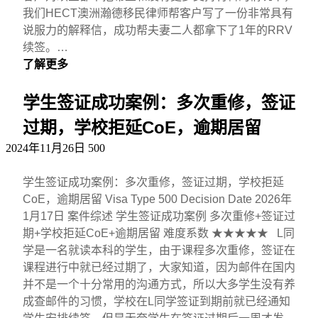
我们HECT澳洲瀚德移民律师帮客户写了一份非常具有
说服力的解释信，成功帮夫妻二人都拿下了1年的RRV
续签。…
了解更多
学生签证成功案例：多次重修，签证
过期，学校拒延CoE，逾期居留
2024年11月26日
500
学生签证成功案例：多次重修，签证过期，学校拒延
CoE，逾期居留 Visa Type 500 Decision Date 2026年
1月17日 案件综述 学生签证成功案例 多次重修+签证过
期+学校拒延CoE+逾期居留 难度系数 ★★★★★ L同
学是一名就读本科的学生，由于课程多次重修，签证在
课程进行中就已经过期了，大家知道，因为邮件在国内
并不是一个十分常用的沟通方式，所以大多学生没有养
成查邮件的习惯，学校在L同学签证到期前就已经通知