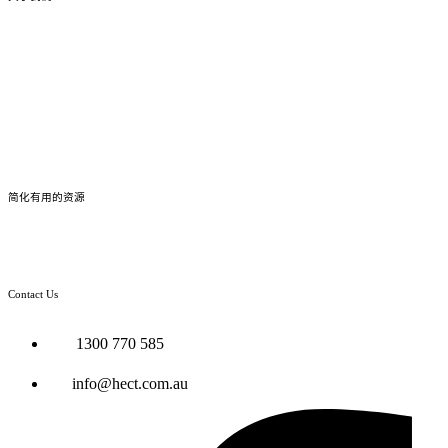
关于我们
我们团队
加入我们
成功案例
简化有用的资源
开设澳洲银行账户
Contact Us
1300 770 585
info@hect.com.au