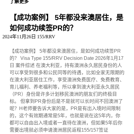
了解更多
【成功案例】 5年都没来澳居住，是
如何成功续签PR的？
2024年11月26日
155/RRV
【成功案例】 5年都没来澳居住，是如何成功续签PR
的？ Visa Type 155/RRV Decision Date 2026年1月17
日 案件综述 在澳大利亚，持有澳洲永久居民身份的人
可以享受到很多和公民同等的待遇，比如全家无限期的
在澳大利亚居住工作，享受澳洲免费医疗、免费教育、
育儿福利、养老福利等，所以拿到澳大利亚永久居民
（PR）身份是许多计划移民澳洲的朋友们的终极目
标。 但拿到PR身份后是不是就可以长时间不回澳洲了
呢？H老师要告诉大家的是，PR是有出入境时间限制
的，这个有效期通常是5年，也就是说在这5年内，你
都可以自由出入境或者一直待在澳洲，但如果5年后你
需要出境就必须申请澳洲居民返程155/157签证