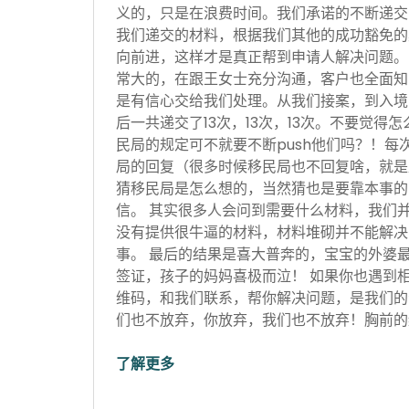
义的，只是在浪费时间。我们承诺的不断递交
我们递交的材料，根据我们其他的成功豁免的
向前进，这样才是真正帮到申请人解决问题。
常大的，在跟王女士充分沟通，客户也全面知
是有信心交给我们处理。从我们接案，到入境
后一共递交了13次，13次，13次。不要觉得
民局的规定可不就要不断push他们吗？！每
局的回复（很多时候移民局也不回复啥，就是
猜移民局是怎么想的，当然猜也是要靠本事的
信。 其实很多人会问到需要什么材料，我们
没有提供很牛逼的材料，材料堆砌并不能解决
事。 最后的结果是喜大普奔的，宝宝的外婆
签证，孩子的妈妈喜极而泣！ 如果你也遇到
维码，和我们联系，帮你解决问题，是我们的
们也不放弃，你放弃，我们也不放弃！胸前的红
了解更多