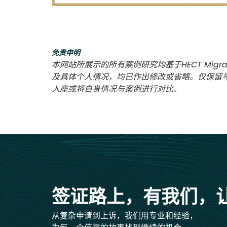
免责申明
本网站所展示的所有案例研究均基于HECT Migra
及具体个人情况，均已作出修改或省略。仅保留
入座或将自身情况与案例进行对比。
签证路上，有我们，
从复杂申请到上诉，我们用专业和经验，