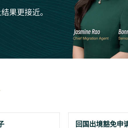
让结果更接近。
子
回国出境豁免申