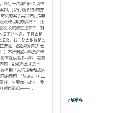
，是每一次都相应会调整
案例，指导我们往对的方
 这类的案子其实难度是非
晓艰难程度的情况下，还
豁免及旅游签证拿下，前
怎么递了那么多，不符合移
次递交，我们都会根据移民
直接拒，然后我们就开会
！）不断调整材料及解释
并没有提供很多材料，甚至
问题，能抓重点才是本
最终拿到了入境豁免和旅游
相同的问题，请扫描下方二
责任，只要你不放弃，我
领巾飘起来~~~ …
了解更多