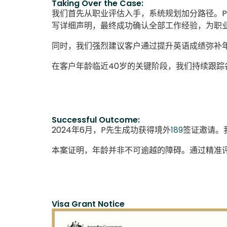
Taking Over the Case:
我们首先从职业评估入手，系统规划加分路径。P
写详细声明，最终成功确认全部工作经验，为职
同时，我们强烈建议客户通过提升英语成绩弥补年
在客户年龄临近40岁的关键阶段，我们持续跟
Successful Outcome:
2024年6月，P先生成功获得境外
189
签证邀请。
本案证明，年龄并非不可逾越的障碍。通过精准
Visa Grant Notice