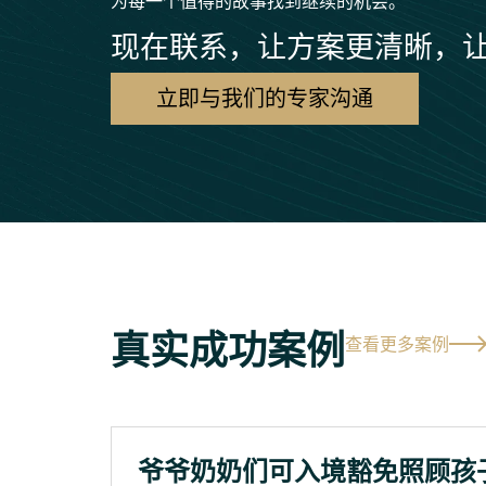
为每一个值得的故事找到继续的机会。
现在联系，让方案更清晰，
立即与我们的专家沟通
真实成功案例
查看更多案例
爷爷奶奶们可入境豁免照顾孩