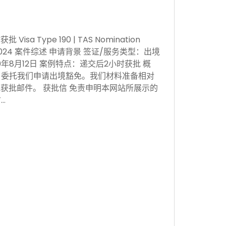
sa Type 190 | TAS Nomination
 Nov 2024 案件综述 申请背景 签证/服务类型：出境
0年8月12日 案例特点：递交后2小时获批 概
，委托我们申请出境豁免。我们材料准备相对
获批邮件。 获批信 免责申明本网站所展示的
…