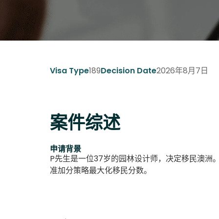
189
2026年8月7日
Visa Type
Decision Date
案件综述
申请背景
P先生是一位37岁的园林设计师，决定移民澳洲
准加分策略最大化移民分数。