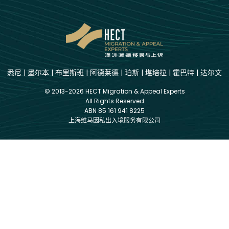
悉尼
|
墨尔本
|
布里斯班
|
阿德莱德
|
珀斯
|
堪培拉
|
霍巴特
|
达尔文
© 2013-2026 HECT Migration & Appeal Experts
All Rights Reserved
ABN 85 161 941 8225
上海维马因私出入境服务有限公司