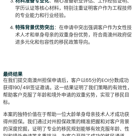
材料准备专业化
：精心准备职业评估、工作经验证明、
学历认证等核心材料，特别注重证明客户作为工程技师
的专业能力和行业经验。
特殊背景优势突出
：在申请中突出强调客户作为女性技
术人才和单身母亲的双重身份优势，符合南澳州政府促
进多元化和包容性的移民政策导向。
最终结果
在我们提交南澳州担保申请后，客户以65分的EOI分数成功
获得190/491签证邀请。这一结果证明了我们策略的有效性，
帮助客户克服了年龄和境外申请的双重劣势，实现了移民目
标。
本案的独特价值在于帮助一位大龄单身母亲技术人才成功获
得州担保。我们通过对州担保政策的精准把握和对客户背景
的深度挖掘，证明了专业的移民规划能够有效克服年龄、性