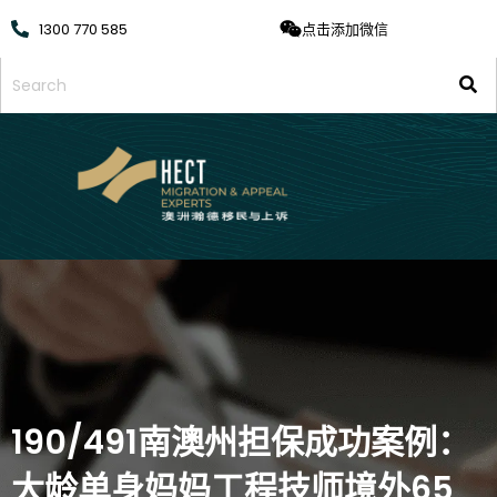
1300 770 585
点击添加微信
190/491南澳州担保成功案例：
大龄单身妈妈工程技师境外65