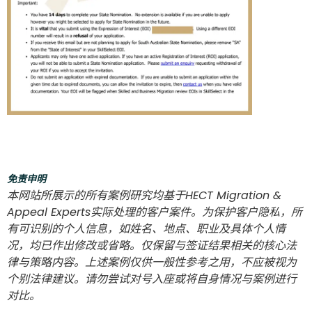
免责申明
本网站所展示的所有案例研究均基于HECT Migration &
Appeal Experts实际处理的客户案件。为保护客户隐私，所
有可识别的个人信息，如姓名、地点、职业及具体个人情
况，均已作出修改或省略。仅保留与签证结果相关的核心法
律与策略内容。上述案例仅供一般性参考之用，不应被视为
个别法律建议。请勿尝试对号入座或将自身情况与案例进行
对比。