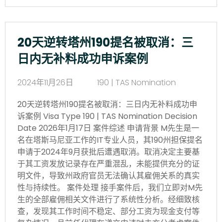
20天逆转塔州190提名被取消：三
日内无补料成功申诉案例
2024年11月26日
190 | TAS Nomination
20天逆转塔州190提名被取消：三日内无补料成功申
诉案例 Visa Type 190 | TAS Nomination Decision
Date 2026年1月17日 案件综述 申请背景 M先生是一
名在塔斯马尼亚工作的IT专业人员，其190州担保提名
申请于2024年9月获批后遭遇取消。取消决定主要基
于其工资发放记录存在严重混乱，未能提供充分的证
明文件，导致州政府官员无法确认其雇佣关系的真实
性与持续性。 案件处理 接手案件后，我们立即对M先
生的全部雇佣相关文件进行了系统性分析。经细致核
查，发现其工作时间不稳定、部分工资为现金支付等