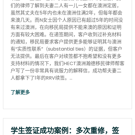
们的律师了解到夫妻二人有一儿一女都在澳洲定居，
虽然其丈夫在5年内也未在澳洲住满2年，但每年都会
来澳几天。而N女士因个人原因已有超过5年的时间没
有来过澳洲，在向移民局提供不能来澳的原因和证明
方面有较大困难。在递签期间，客户收到过补充材料
的通知，移民局要求客户提供更多能够证明其与澳洲
有“实质性联系”（substantial ties）的证据，但客户
无法提供。最后在客户对续签都不抱希望和没有更多
支持材料的情况下，我们HECT澳洲瀚德移民律师帮客
户写了一份非常具有说服力的解释信，成功帮夫妻二
人都拿下了1年的RRV续签。…
了解更多
学生签证成功案例：多次重修，签