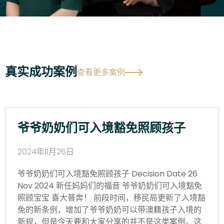
真实成功案例
查看更多案例
爷爷奶奶们可入境豁免照顾孩子
2024年11月26日
爷爷奶奶们可入境豁免照顾孩子 Decision Date 26
Nov 2024 新任妈妈们的福音 爷爷奶奶们可入境豁免
照顾宝宝 喜大普奔！ 前段时间，移民局更新了入境豁
免的新条例，增加了爷爷奶奶可以带澳籍孩子入境的
新规，但是今天要和大家分享的并不是这类案例。这