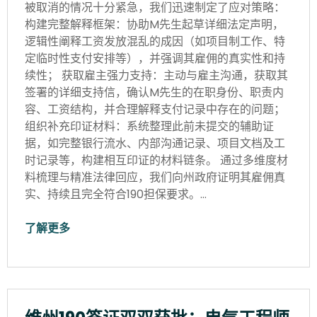
被取消的情况十分紧急，我们迅速制定了应对策略：
构建完整解释框架：协助M先生起草详细法定声明，
逻辑性阐释工资发放混乱的成因（如项目制工作、特
定临时性支付安排等），并强调其雇佣的真实性和持
续性； 获取雇主强力支持：主动与雇主沟通，获取其
签署的详细支持信，确认M先生的在职身份、职责内
容、工资结构，并合理解释支付记录中存在的问题；
组织补充印证材料：系统整理此前未提交的辅助证
据，如完整银行流水、内部沟通记录、项目文档及工
时记录等，构建相互印证的材料链条。 通过多维度材
料梳理与精准法律回应，我们向州政府证明其雇佣真
实、持续且完全符合190担保要求。…
了解更多