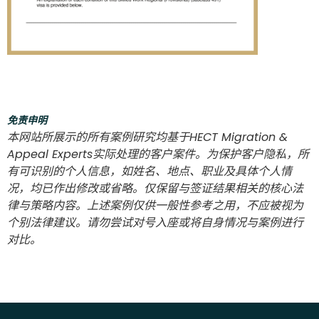
免责申明
本网站所展示的所有案例研究均基于HECT Migration &
Appeal Experts实际处理的客户案件。为保护客户隐私，所
有可识别的个人信息，如姓名、地点、职业及具体个人情
况，均已作出修改或省略。仅保留与签证结果相关的核心法
律与策略内容。上述案例仅供一般性参考之用，不应被视为
个别法律建议。请勿尝试对号入座或将自身情况与案例进行
对比。