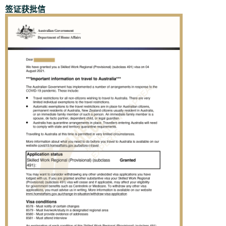
签证获批信