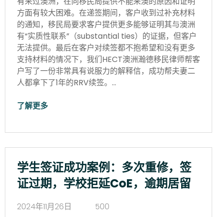
有来过澳洲，在向移民局提供不能来澳的原因和证明
方面有较大困难。在递签期间，客户收到过补充材料
的通知，移民局要求客户提供更多能够证明其与澳洲
有“实质性联系”（substantial ties）的证据，但客户
无法提供。最后在客户对续签都不抱希望和没有更多
支持材料的情况下，我们HECT澳洲瀚德移民律师帮客
户写了一份非常具有说服力的解释信，成功帮夫妻二
人都拿下了1年的RRV续签。…
了解更多
学生签证成功案例：多次重修，签
证过期，学校拒延CoE，逾期居留
2024年11月26日
500