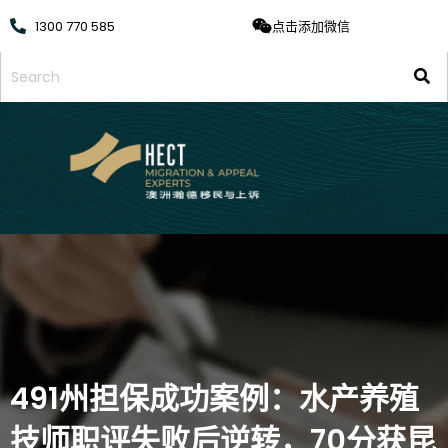
1300 770 585
点击添加微信
491州担保成功案例：水产养殖
技师职评失败后逆转，70分获昆