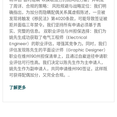
了周详、合规的策略： 风险规避与战略定位：我们明
确指出，为加分而隐瞒配偶关系属虚假陈述，一旦被
发现将触发《移民法》第4020条款，可能导致签证被
拒并面临三年禁令。我们坚持所有申请必须基于真
实、完整的信息。 双职业评估与州担保选择：我们为
姚先生成功获取了电气工程师（Electrical
Engineer）的职业评估，增强其竞争力。同时，我们
评估发现陈先生的平面设计师（Graphic Designer）
职业在维州190州担保清单上，且通过自雇途径申请职
业评估可行性高。我们决定以陈先生作为主申请人，
姚先生作为副申请人，共同申请维州190签证，这样既
可获得配偶加分，又完全合规。…
了解更多