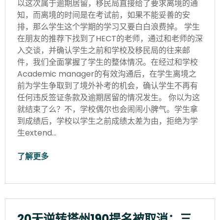
以这次属于逾期居留，移民局直接给了要求离境的通
知，而离境的时间是在考试前，如果不能妥善的安
排，那么学生这个学期的学习又要白白浪费掉。 学生
在朋友的推荐下找到了HECT的老师，通过和老师的深
入交谈，并确认学生之前和学校及移民局的往来邮
件，我们全面掌握了学生的整体情况。在经过和学校
Academic manager的有效沟通后，在学生离境之
前为学生争取到了境外补考的机会，确认学生不再有
任何违反签证条款及逾期居留的情况发生。 你以为这
就结束了么？不，学校偶尔也会闹闹小脾气。学生拿
到成绩后，学校以学生之前成绩太差为由，拒绝为学
生extend…
了解更多
20天逆转塔州190提名被取消：三