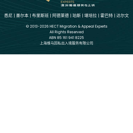
悉尼
|
墨尔本
|
布里斯班
|
阿德莱德
|
珀斯
|
堪培拉
|
霍巴特
|
达尔文
© 2013-2026 HECT Migration & Appeal Experts
All Rights Reserved
ABN 85 161 941 8225
上海维马因私出入境服务有限公司