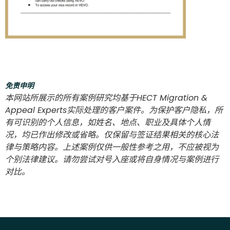
免责申明
本网站所展示的所有案例研究均基于HECT Migration &
Appeal Experts实际处理的客户案件。为保护客户隐私，所
有可识别的个人信息，如姓名、地点、职业及具体个人情
况，均已作出修改或省略。仅保留与签证结果相关的核心法
律与策略内容。上述案例仅供一般性参考之用，不应被视为
个别法律建议。请勿尝试对号入座或将自身情况与案例进行
对比。