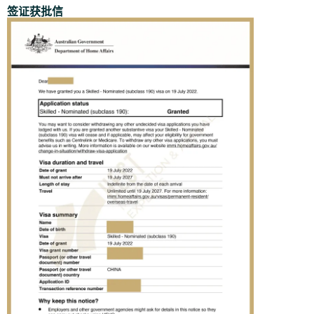
签证获批信