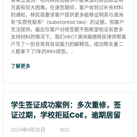
有来过澳洲，在向移民局提供不能来澳的原因和证明
方面有较大困难。在递签期间，客户收到过补充材料
的通知，移民局要求客户提供更多能够证明其与澳洲
有“实质性联系”（substantial ties）的证据，但客户
无法提供。最后在客户对续签都不抱希望和没有更多
支持材料的情况下，我们HECT澳洲瀚德移民律师帮客
户写了一份非常具有说服力的解释信，成功帮夫妻二
人都拿下了1年的RRV续签。…
了解更多
学生签证成功案例：多次重修，签
证过期，学校拒延CoE，逾期居留
2024年11月26日
500