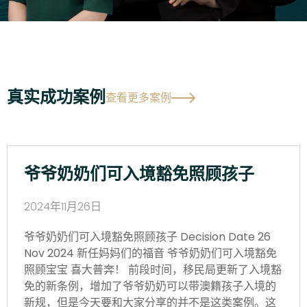
真实成功案例
查看更多案例
爷爷奶奶们可入境豁免照顾孩子
2024年11月26日
爷爷奶奶们可入境豁免照顾孩子 Decision Date 26
Nov 2024 新任妈妈们的福音 爷爷奶奶们可入境豁免
照顾宝宝 喜大普奔！ 前段时间，移民局更新了入境豁
免的新条例，增加了爷爷奶奶可以带澳籍孩子入境的
新规，但是今天要和大家分享的并不是这类案例。这