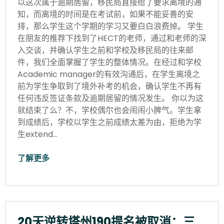
以这次属于逾期居留，移民局直接给了要求离境的通
知，而离境的时间是在考试前，如果不能妥善的安
排，那么学生这个学期的学习又要白白浪费掉。 学生
在朋友的推荐下找到了HECT的老师，通过和老师的深
入交谈，并确认学生之前和学校及移民局的往来邮
件，我们全面掌握了学生的整体情况。在经过和学校
Academic manager的有效沟通后，在学生离境之
前为学生争取到了境外补考的机会，确认学生不再有
任何违反签证条款及逾期居留的情况发生。 你以为这
就结束了么？不，学校偶尔也会闹闹小脾气。学生拿
到成绩后，学校以学生之前成绩太差为由，拒绝为学
生extend…
了解更多
20天逆转塔州190提名被取消：三