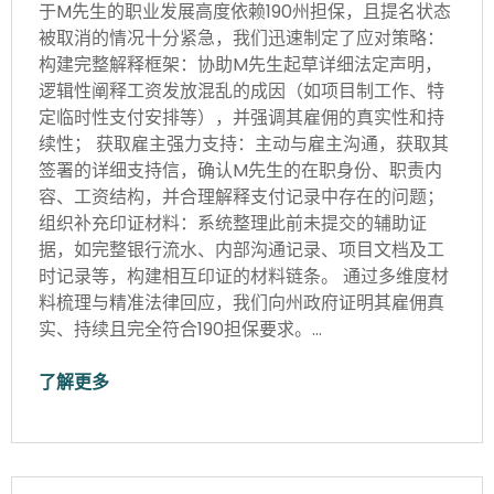
于M先生的职业发展高度依赖190州担保，且提名状态
被取消的情况十分紧急，我们迅速制定了应对策略：
构建完整解释框架：协助M先生起草详细法定声明，
逻辑性阐释工资发放混乱的成因（如项目制工作、特
定临时性支付安排等），并强调其雇佣的真实性和持
续性； 获取雇主强力支持：主动与雇主沟通，获取其
签署的详细支持信，确认M先生的在职身份、职责内
容、工资结构，并合理解释支付记录中存在的问题；
组织补充印证材料：系统整理此前未提交的辅助证
据，如完整银行流水、内部沟通记录、项目文档及工
时记录等，构建相互印证的材料链条。 通过多维度材
料梳理与精准法律回应，我们向州政府证明其雇佣真
实、持续且完全符合190担保要求。…
了解更多