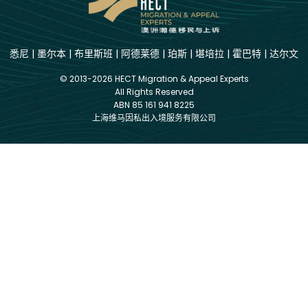
悉尼
|
墨尔本
|
布里斯班
|
阿德莱德
|
珀斯
|
堪培拉
|
霍巴特
|
达尔文
© 2013-2026 HECT Migration & Appeal Experts
All Rights Reserved
ABN 85 161 941 8225
上海维马因私出入境服务有限公司