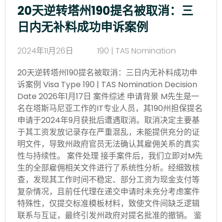
20天逆转塔州190提名被取消：三
日内无补料成功申诉案例
2024年11月26日
190 | TAS Nomination
20天逆转塔州190提名被取消：三日内无补料成功申
诉案例 Visa Type 190 | TAS Nomination Decision
Date 2026年1月17日 案件综述 申请背景 M先生是一
名在塔斯马尼亚工作的IT专业人员，其190州担保提名
申请于2024年9月获批后遭遇取消。取消决定主要基
于其工资发放记录存在严重混乱，未能提供充分的证
明文件，导致州政府官员无法确认其雇佣关系的真实
性与持续性。 案件处理 接手案件后，我们立即对M先
生的全部雇佣相关文件进行了系统性分析。经细致核
查，发现其工作时间不稳定、部分工资为现金支付等
复杂情况，且前任代理在递交申请时未充分考虑案件
特殊性，仅提交标准模板材料，致使文件间缺乏逻辑
联系与互证，最终引发州政府对提名批准的撤销。 鉴