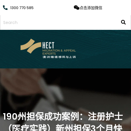
1300 770 585
点击添加微信
190州担保成功案例：注册护士
（医疗实践）新州担保3个月快