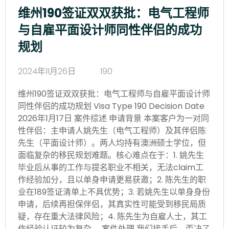
维州190签证双双获批：电气工程师
与自雇平面设计师同性伴侣的成功
规划
2024年11月26日
190
维州190签证双双获批：电气工程师与自雇平面设计师
同性伴侣的成功规划 Visa Type 190 Decision Date
2026年1月17日 案件综述 申请背景 本案客户为一对同
性伴侣：主申请人姚先生（电气工程师）及其伴侣陈
先生（平面设计师）。两人均持有澳洲硕士学位，但
面临复杂的移民规划难题。核心难点在于：1. 姚先生
毕业后从事的工作与提名职业不相关，无法claim工
作经验加分，且以单身申请更易获邀；2. 陈先生的职
业在189签证清单上不具优势；3. 若姚先生以单身身份
申请，后续再担保伴侣，其真实性可能受到移民局质
疑，存在重大法律风险；4. 陈先生为自雇人士，其工
作经验认证较为复杂。 案件处理 我们接手后，否决了