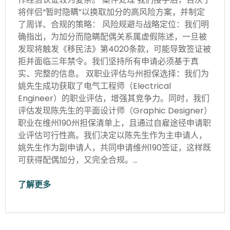
将伴侣“暂时隐瞒”以换取加分的高风险方案，并制定
了周详、合规的策略： 风险规避与战略定位：我们明
确指出，为加分而隐瞒配偶关系属虚假陈述，一旦被
发现将触发《移民法》第4020条款，可能导致签证被
拒并面临三年禁令。我们坚持所有申请必须基于真
实、完整的信息。 双职业评估与州担保选择：我们为
姚先生成功获取了电气工程师（Electrical
Engineer）的职业评估，增强其竞争力。同时，我们
评估发现陈先生的平面设计师（Graphic Designer）
职业在维州190州担保清单上，且通过自雇途径申请职
业评估可行性高。我们决定以陈先生作为主申请人，
姚先生作为副申请人，共同申请维州190签证，这样既
可获得配偶加分，又完全合规。…
了解更多