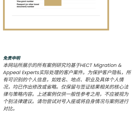
免责申明
本网站所展示的所有案例研究均基于HECT Migration &
Appeal Experts实际处理的客户案件。为保护客户隐私，所
有可识别的个人信息，如姓名、地点、职业及具体个人情
况，均已作出修改或省略。仅保留与签证结果相关的核心法
律与策略内容。上述案例仅供一般性参考之用，不应被视为
个别法律建议。请勿尝试对号入座或将自身情况与案例进行
对比。