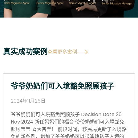
真实成功案例
查看更多案例
爷爷奶奶们可入境豁免照顾孩子
2024年11月26日
爷爷奶奶们可入境豁免照顾孩子 Decision Date 26
Nov 2024 新任妈妈们的福音 爷爷奶奶们可入境豁免
照顾宝宝 喜大普奔！ 前段时间，移民局更新了入境豁
免的新条例，增加了爷爷奶奶可以带澳籍孩子入境的