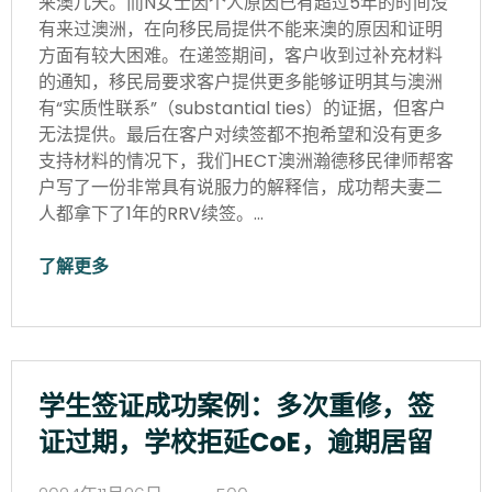
来澳几天。而N女士因个人原因已有超过5年的时间没
有来过澳洲，在向移民局提供不能来澳的原因和证明
方面有较大困难。在递签期间，客户收到过补充材料
的通知，移民局要求客户提供更多能够证明其与澳洲
有“实质性联系”（substantial ties）的证据，但客户
无法提供。最后在客户对续签都不抱希望和没有更多
支持材料的情况下，我们HECT澳洲瀚德移民律师帮客
户写了一份非常具有说服力的解释信，成功帮夫妻二
人都拿下了1年的RRV续签。…
了解更多
学生签证成功案例：多次重修，签
证过期，学校拒延CoE，逾期居留