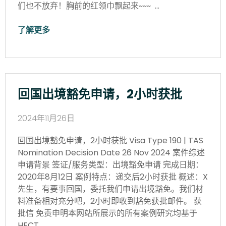
们也不放弃！胸前的红领巾飘起来~~~ …
了解更多
回国出境豁免申请，2小时获批
2024年11月26日
回国出境豁免申请，2小时获批 Visa Type 190 | TAS
Nomination Decision Date 26 Nov 2024 案件综述
申请背景 签证/服务类型：出境豁免申请 完成日期：
2020年8月12日 案例特点：递交后2小时获批 概述：X
先生，有要事回国，委托我们申请出境豁免。我们材
料准备相对充分吧，2小时即收到豁免获批邮件。 获
批信 免责申明本网站所展示的所有案例研究均基于
HECT…