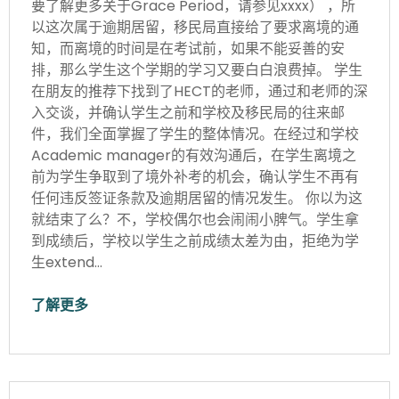
要了解更多关于Grace Period，请参见xxxx） ，所
以这次属于逾期居留，移民局直接给了要求离境的通
知，而离境的时间是在考试前，如果不能妥善的安
排，那么学生这个学期的学习又要白白浪费掉。 学生
在朋友的推荐下找到了HECT的老师，通过和老师的深
入交谈，并确认学生之前和学校及移民局的往来邮
件，我们全面掌握了学生的整体情况。在经过和学校
Academic manager的有效沟通后，在学生离境之
前为学生争取到了境外补考的机会，确认学生不再有
任何违反签证条款及逾期居留的情况发生。 你以为这
就结束了么？不，学校偶尔也会闹闹小脾气。学生拿
到成绩后，学校以学生之前成绩太差为由，拒绝为学
生extend…
了解更多