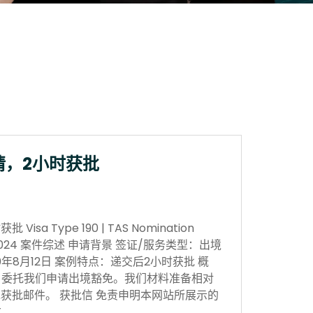
请，2小时获批
sa Type 190 | TAS Nomination
 Nov 2024 案件综述 申请背景 签证/服务类型：出境
0年8月12日 案例特点：递交后2小时获批 概
，委托我们申请出境豁免。我们材料准备相对
获批邮件。 获批信 免责申明本网站所展示的
…