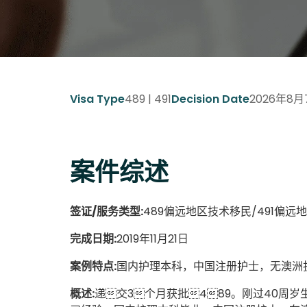
489 | 491
2026年8月
Visa Type
Decision Date
案件综述
签证/服务类型:
489偏远地区技术移民/491偏远
完成日期:
2019年11月21日
案例特点:
国内护理本科，中国注册护士，无澳洲
概述:
递交3个月获批489。刚过40周