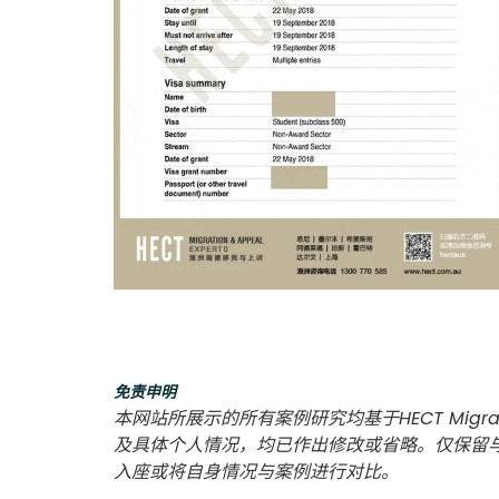
免责申明
本网站所展示的所有案例研究均基于HECT Migra
及具体个人情况，均已作出修改或省略。仅保留
入座或将自身情况与案例进行对比。