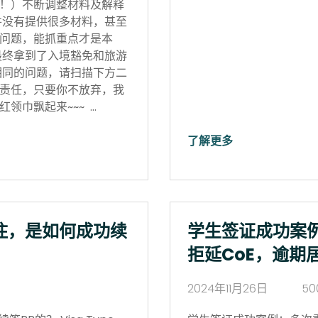
！）不断调整材料及解释
并没有提供很多材料，甚至
问题，能抓重点才是本
最终拿到了入境豁免和旅游
相同的问题，请扫描下方二
责任，只要你不放弃，我
领巾飘起来~~~ …
了解更多
住，是如何成功续
学生签证成功案
拒延CoE，逾期
2024年11月26日
50