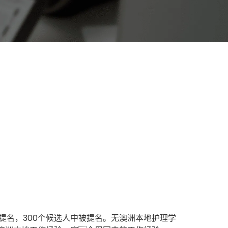
提名，300个候选人中被提名。无澳洲本地护理学