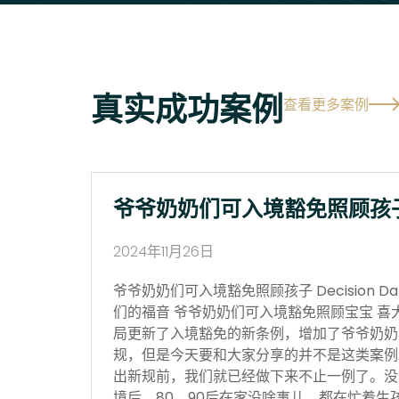
真实成功案例
查看更多案例
爷爷奶奶们可入境豁免照顾孩
2024年11月26日
爷爷奶奶们可入境豁免照顾孩子 Decision Date
们的福音 爷爷奶奶们可入境豁免照顾宝宝 喜
局更新了入境豁免的新条例，增加了爷爷奶奶
规，但是今天要和大家分享的并不是这类案例
出新规前，我们就已经做下来不止一例了。没
境后，80，90后在家没啥事儿，都在忙着生