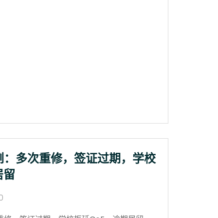
例：多次重修，签证过期，学校
居留
0