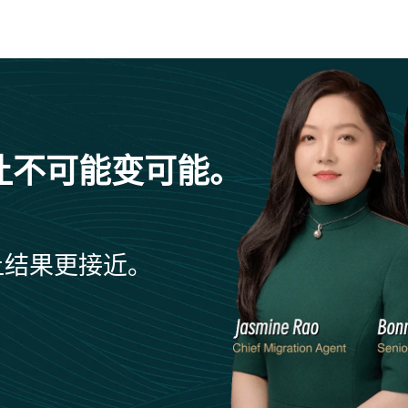
让不可能变可能。
让结果更接近。