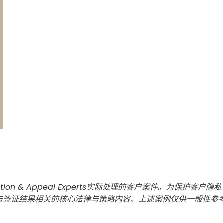
tion & Appeal Experts实际处理的客户案件。为保
与签证结果相关的核心法律与策略内容。上述案例仅供一般性参