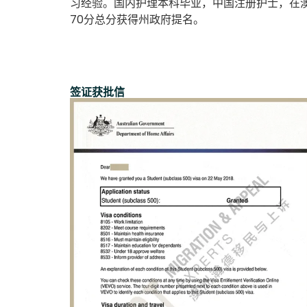
习经验。国内护理本科毕业，中国注册护士，在澳
70分总分获得州政府提名。
签证获批信