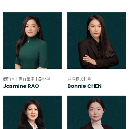
创始人 | 执行董事 | 总经理
资深移民代理
Jasmine RAO
Bonnie CHEN