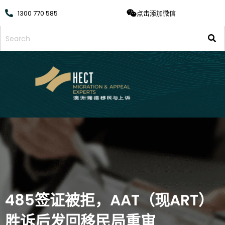
1300 770 585
点击添加微信
485签证被拒，AAT（现ART）
胜诉后发回移民局重审