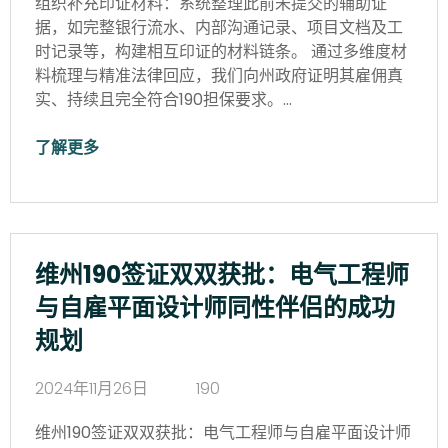
组织补充印证材料：系统整理此前未提交的辅助证
据，如完整银行流水、内部沟通记录、项目文档及工
时记录等，构建相互印证的材料链条。 通过多维度材
料梳理与精准法律回应，我们向州政府证明其雇佣真
实、持续且完全符合190担保要求。…
了解更多
维州190签证双双获批：电气工程师
与自雇平面设计师同性伴侣的成功
规划
2024年11月26日
190
维州190签证双双获批：电气工程师与自雇平面设计师