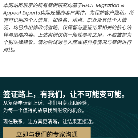
本网站所展示的所有案例研究均基于HECT Migration &
Appeal Experts实际处理的客户案件。为保护客户隐私，所
有可识别的个人信息，如姓名、地点、职业及具体个人情
况，均已作出修改或省略。仅保留与签证结果相关的核心法
律与策略内容。上述案例仅供一般性参考之用，不应被视为
个别法律建议。请勿尝试对号入座或将自身情况与案例进行
对比。
签证路上，有我们，让不可能变可能。
从复杂申请到上诉，我们用专业和经验，
为每一个值得的故事找到继续的机会。
现在联系，让方案更清晰，让结果更接近。
立即与我们的专家沟通