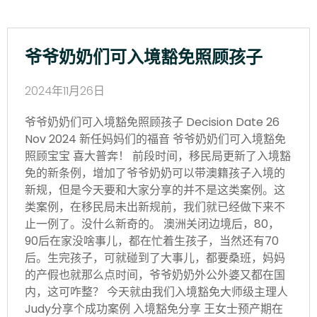
爷爷奶奶们可入境豁免照顾孩子
2024年11月26日
爷爷奶奶们可入境豁免照顾孩子 Decision Date 26
Nov 2024 新任妈妈们的福音 爷爷奶奶们可入境豁免
照顾宝宝 喜大普奔！ 前段时间，移民局更新了入境豁
免的新条例，增加了爷爷奶奶可以带澳籍孩子入境的
新规，但是今天要和大家分享的并不是这类案例。这
类案例，在移民局未出新规前，我们就已经做下来不
止一例了。没什么新奇的。 澳洲关闭边境后，80，
90后在家没啥事儿，都在忙着生孩子，当然还有70
后。生完孩子，可就碰到了大事儿，都要桑班，妈妈
的产假也就那么点时间，爷爷奶奶外公外婆又都在国
内，这可咋整？ 今天就由我们入境豁免大师级主理人
Judy分享个成功案例 入境豁免分享 王女士预产期在