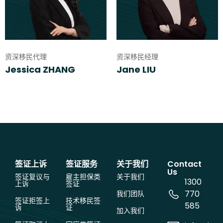
资深移民代理
资深移民经理
Jessica ZHANG
Jane LIU
签证上诉
签证服务
关于我们
Contact
Us
签证复议与
雇主担保类
关于我们
1300
上诉
签证
770
我们团队
签证拒签上
技术移民签
585
诉
证
加入我们