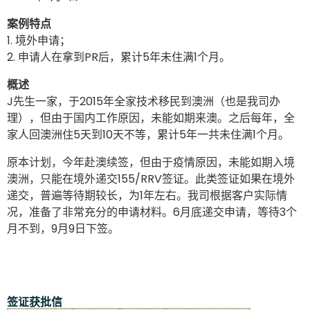
案例特点
1. 境外申请；
2. 申请人在拿到PR后，累计5年未住满1个月。
概述
J先生一家，于2015年全家技术移民到澳洲（也是我司办
理），但由于国内工作原因，未能如期来澳。之后每年，全
家人回澳洲住5天到10天不等，累计5年一共未住满1个月。
原本计划，今年赴澳续签，但由于疫情原因，未能如期入境
澳洲，只能在境外递交155/RRV签证。此类签证如果在境外
递交，普遍等待期较长，为1年左右。我司根据客户实际情
况，准备了非常充分的申请材料。6月底递交申请，等待3个
月不到，9月9日下签。
签证获批信