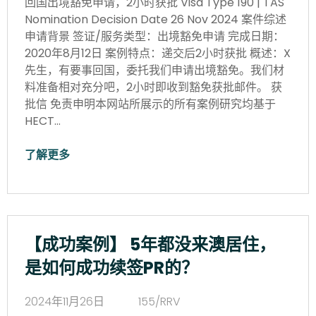
回国出境豁免申请，2小时获批 Visa Type 190 | TAS
Nomination Decision Date 26 Nov 2024 案件综述
申请背景 签证/服务类型：出境豁免申请 完成日期：
2020年8月12日 案例特点：递交后2小时获批 概述：X
先生，有要事回国，委托我们申请出境豁免。我们材
料准备相对充分吧，2小时即收到豁免获批邮件。 获
批信 免责申明本网站所展示的所有案例研究均基于
HECT…
了解更多
【成功案例】 5年都没来澳居住，
是如何成功续签PR的？
2024年11月26日
155/RRV