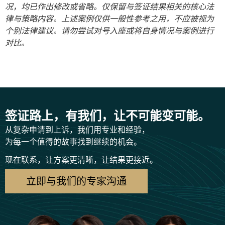
况，均已作出修改或省略。仅保留与签证结果相关的核心法
律与策略内容。上述案例仅供一般性参考之用，不应被视为
个别法律建议。请勿尝试对号入座或将自身情况与案例进行
对比。
签证路上，有我们，让不可能变可能。
从复杂申请到上诉，我们用专业和经验，
为每一个值得的故事找到继续的机会。
现在联系，让方案更清晰，让结果更接近。
立即与我们的专家沟通