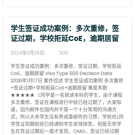
学生签证成功案例：多次重修，签
证过期，学校拒延CoE，逾期居留
2024年11月26日
500
学生签证成功案例：多次重修，签证过期，学校拒延
CoE，逾期居留 Visa Type 500 Decision Date
2026年1月17日 案件综述 学生签证成功案例 多次重修
+签证过期+学校拒延CoE+逾期居留 难度系数
★★★★★ L同学是一名就读本科的学生，由于课程
多次重修，签证在课程进行中就已经过期了，大家知
道，因为邮件在国内并不是一个十分常用的沟通方
式，所以大多学生没有养成查邮件的习惯，学校在L同
学签证到期前就已经通知学生安排续签，但是无奈学
生在签证过期后一周才发现，OMG，签证已经过期