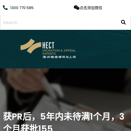
1300 770 585
点击添加微信
获PR后，5年内未待满1个月，3
个月获批155