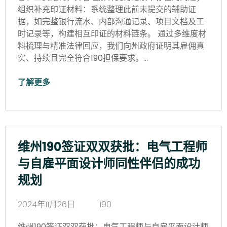
组织补充印证材料：系统整理此前未提交的辅助证
据，如完整银行流水、内部沟通记录、项目文档及工
时记录等，构建相互印证的材料链条。 通过多维度材
料梳理与精准法律回应，我们向州政府证明其雇佣真
实、持续且完全符合190担保要求。…
了解更多
维州190签证双双获批：电气工程师
与自雇平面设计师同性伴侣的成功
规划
2024年11月26日
190
维州190签证双双获批：电气工程师与自雇平面设计师