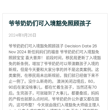
爷爷奶奶们可入境豁免照顾孩子
2024年11月26日
爷爷奶奶们可入境豁免照顾孩子 Decision Date 26
Nov 2024 新任妈妈们的福音 爷爷奶奶们可入境豁免
照顾宝宝 喜大普奔！ 前段时间，移民局更新了入境豁
免的新条例，增加了爷爷奶奶可以带澳籍孩子入境的
新规，但是今天要和大家分享的并不是这类案例。这
类案例，在移民局未出新规前，我们就已经做下来不
止一例了。没什么新奇的。 澳洲关闭边境后，80，
90后在家没啥事儿，都在忙着生孩子，当然还有70
后。生完孩子，可就碰到了大事儿，都要桑班，妈妈
的产假也就那么点时间，爷爷奶奶外公外婆又都在国
内，这可咋整？ 今天就由我们入境豁免大师级主理人