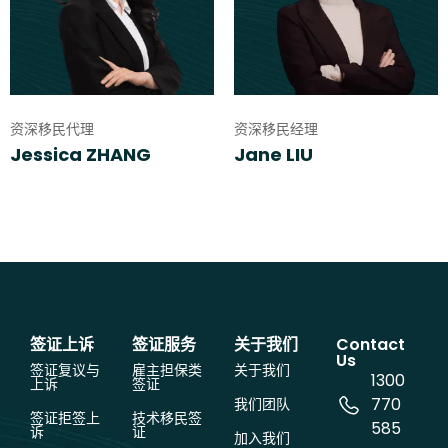
资深移民代理
资深移民经理
Jessica ZHANG
Jane LIU
签证上诉
签证服务
关于我们
Contact
Us
签证复议与
雇主担保类
关于我们
1300
上诉
签证
770
我们团队
签证拒签上
技术移民签
585
诉
证
加入我们