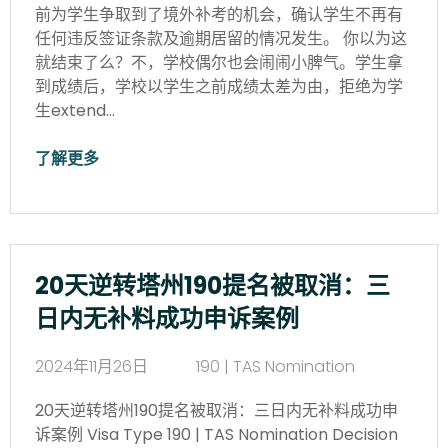
前为学生争取到了境外补考的机会，确认学生不再有
任何违反签证条款及逾期居留的情况发生。 你以为这
就结束了么？不，学校偶尔也会闹闹小脾气。学生拿
到成绩后，学校以学生之前成绩太差为由，拒绝为学
生extend…
了解更多
20天逆转塔州190提名被取消：三
日内无补料成功申诉案例
2024年11月26日
190 | TAS Nomination
20天逆转塔州190提名被取消：三日内无补料成功申
诉案例 Visa Type 190 | TAS Nomination Decision