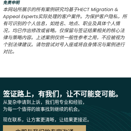
免责申明
本网站所展示的所有案例研究均基于HECT Migration &
Appeal Experts实际处理的客户案件。为保护客户隐私，所
有可识别的个人信息，如姓名、地点、职业及具体个人情
况，均已作出修改或省略。仅保留与签证结果相关的核心法
律与策略内容。上述案例仅供一般性参考之用，不应被视为
个别法律建议。请勿尝试对号入座或将自身情况与案例进行
对比。
签证路上，有我们，让不可能变可能。
从复杂申请到上诉，我们用专业和经验，
为每一个值得的故事找到继续的机会。
现在联系，让方案更清晰，让结果更接近。