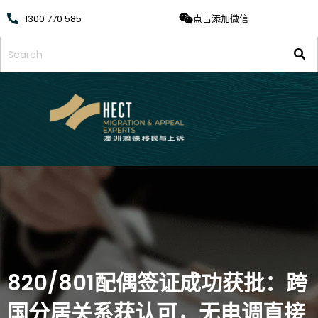
1300 770 585
点击添加微信
820/801配偶签证成功获批：跨
国分居关系获认可，无电调直接