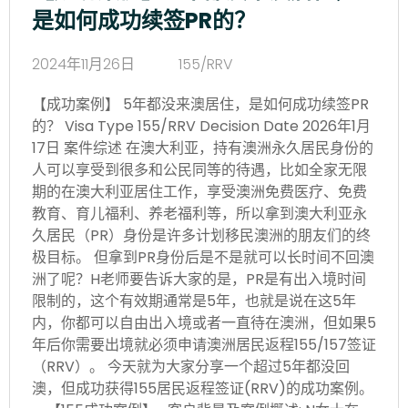
是如何成功续签PR的？
2024年11月26日
155/RRV
【成功案例】 5年都没来澳居住，是如何成功续签PR
的？ Visa Type 155/RRV Decision Date 2026年1月
17日 案件综述 在澳大利亚，持有澳洲永久居民身份的
人可以享受到很多和公民同等的待遇，比如全家无限
期的在澳大利亚居住工作，享受澳洲免费医疗、免费
教育、育儿福利、养老福利等，所以拿到澳大利亚永
久居民（PR）身份是许多计划移民澳洲的朋友们的终
极目标。 但拿到PR身份后是不是就可以长时间不回澳
洲了呢？H老师要告诉大家的是，PR是有出入境时间
限制的，这个有效期通常是5年，也就是说在这5年
内，你都可以自由出入境或者一直待在澳洲，但如果5
年后你需要出境就必须申请澳洲居民返程155/157签证
（RRV）。 今天就为大家分享一个超过5年都没回
澳，但成功获得155居民返程签证(RRV)的成功案例。