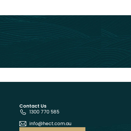
Contact Us
1300 770 585
info@hect.com.au