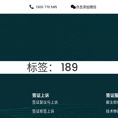
1300 770 585
点击添加微信
标签：
189
签证上诉
签证
签证复议与上诉
雇主担
签证拒签上诉
技术移