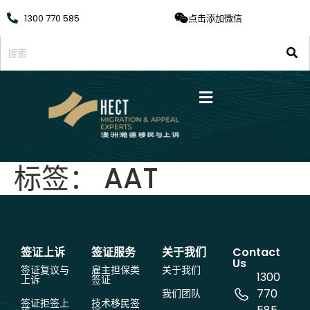
1300 770 585
点击添加微信
标签：
AAT
签证上诉
签证服务
关于我们
Contact
Us
签证复议与
雇主担保类
关于我们
1300
上诉
签证
770
我们团队
签证拒签上
技术移民签