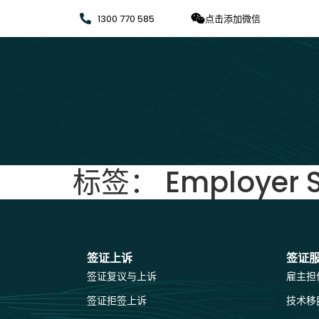
1300 770 585
点击添加微信
标签：
Employer 
签证上诉
签证
签证复议与上诉
雇主担
签证拒签上诉
技术移