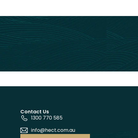
Contact Us
1300 770 585
info@hect.com.au