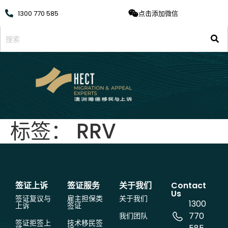
1300 770 585
点击添加微信
标签：
RRV
签证上诉
签证服务
关于我们
Contact
Us
签证复议与
雇主担保类
关于我们
1300
上诉
签证
770
我们团队
签证拒签上
技术移民签