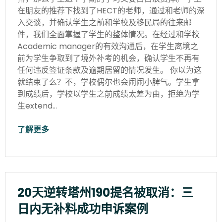
在朋友的推荐下找到了HECT的老师，通过和老师的深
入交谈，并确认学生之前和学校及移民局的往来邮
件，我们全面掌握了学生的整体情况。在经过和学校
Academic manager的有效沟通后，在学生离境之
前为学生争取到了境外补考的机会，确认学生不再有
任何违反签证条款及逾期居留的情况发生。 你以为这
就结束了么？不，学校偶尔也会闹闹小脾气。学生拿
到成绩后，学校以学生之前成绩太差为由，拒绝为学
生extend…
了解更多
20天逆转塔州190提名被取消：三
日内无补料成功申诉案例