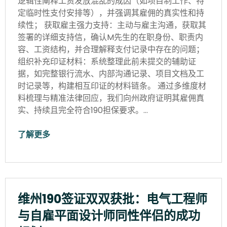
逻辑性阐释工资发放混乱的成因（如项目制工作、特
定临时性支付安排等），并强调其雇佣的真实性和持
续性； 获取雇主强力支持：主动与雇主沟通，获取其
签署的详细支持信，确认M先生的在职身份、职责内
容、工资结构，并合理解释支付记录中存在的问题；
组织补充印证材料：系统整理此前未提交的辅助证
据，如完整银行流水、内部沟通记录、项目文档及工
时记录等，构建相互印证的材料链条。 通过多维度材
料梳理与精准法律回应，我们向州政府证明其雇佣真
实、持续且完全符合190担保要求。…
了解更多
维州190签证双双获批：电气工程师
与自雇平面设计师同性伴侣的成功