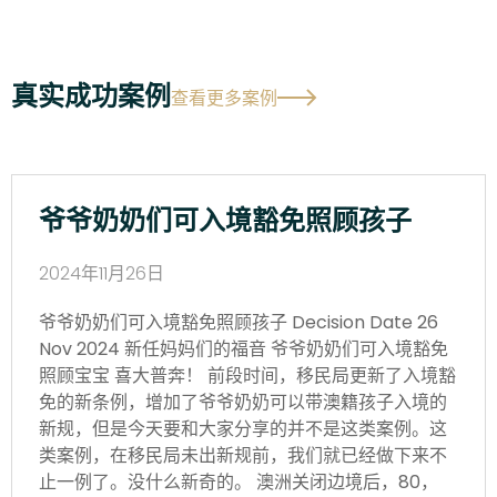
真实成功案例
查看更多案例
爷爷奶奶们可入境豁免照顾孩子
2024年11月26日
爷爷奶奶们可入境豁免照顾孩子 Decision Date 26
Nov 2024 新任妈妈们的福音 爷爷奶奶们可入境豁免
照顾宝宝 喜大普奔！ 前段时间，移民局更新了入境豁
免的新条例，增加了爷爷奶奶可以带澳籍孩子入境的
新规，但是今天要和大家分享的并不是这类案例。这
类案例，在移民局未出新规前，我们就已经做下来不
止一例了。没什么新奇的。 澳洲关闭边境后，80，