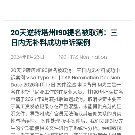
20天逆转塔州190提名被取消：三
日内无补料成功申诉案例
2024年11月26日
190 | TAS Nomination
20天逆转塔州190提名被取消：三日内无补料成功申
诉案例 Visa Type 190 | TAS Nomination Decision
Date 2026年1月17日 案件综述 申请背景 M先生是一
名在塔斯马尼亚工作的IT专业人员，其190州担保提名
申请于2024年9月获批后遭遇取消。取消决定主要基
于其工资发放记录存在严重混乱，未能提供充分的证
明文件，导致州政府官员无法确认其雇佣关系的真实
性与持续性。 案件处理 接手案件后，我们立即对M先
生的全部雇佣相关文件进行了系统性分析。经细致核