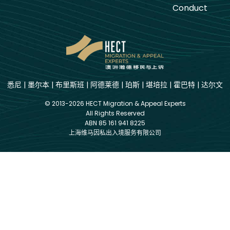
Conduct
悉尼
|
墨尔本
|
布里斯班
|
阿德莱德
|
珀斯
|
堪培拉
|
霍巴特
|
达尔文
© 2013-2026 HECT Migration & Appeal Experts
All Rights Reserved
ABN 85 161 941 8225
上海维马因私出入境服务有限公司