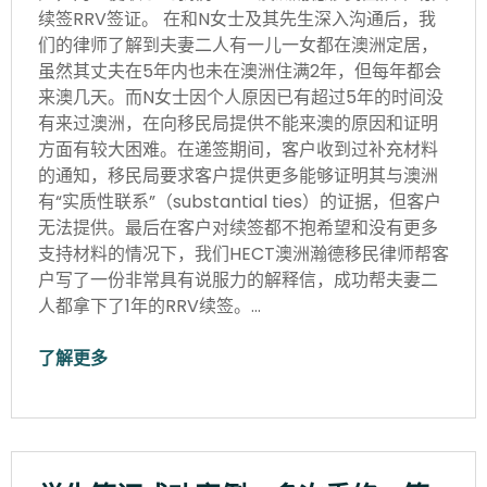
续签RRV签证。 在和N女士及其先生深入沟通后，我
们的律师了解到夫妻二人有一儿一女都在澳洲定居，
虽然其丈夫在5年内也未在澳洲住满2年，但每年都会
来澳几天。而N女士因个人原因已有超过5年的时间没
有来过澳洲，在向移民局提供不能来澳的原因和证明
方面有较大困难。在递签期间，客户收到过补充材料
的通知，移民局要求客户提供更多能够证明其与澳洲
有“实质性联系”（substantial ties）的证据，但客户
无法提供。最后在客户对续签都不抱希望和没有更多
支持材料的情况下，我们HECT澳洲瀚德移民律师帮客
户写了一份非常具有说服力的解释信，成功帮夫妻二
人都拿下了1年的RRV续签。…
了解更多