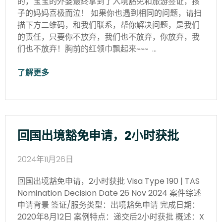
的，宝宝的外婆最终拿到了入境豁免和旅游签证，孩
子的妈妈喜极而泣！ 如果你也遇到相同的问题，请扫
描下方二维码，和我们联系，帮你解决问题，是我们
的责任，只要你不放弃，我们也不放弃，你放弃，我
们也不放弃！胸前的红领巾飘起来~~~ …
了解更多
回国出境豁免申请，2小时获批
2024年11月26日
回国出境豁免申请，2小时获批 Visa Type 190 | TAS
Nomination Decision Date 26 Nov 2024 案件综述
申请背景 签证/服务类型：出境豁免申请 完成日期：
2020年8月12日 案例特点：递交后2小时获批 概述：X