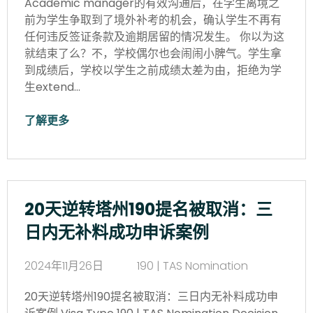
Academic manager的有效沟通后，在学生离境之
前为学生争取到了境外补考的机会，确认学生不再有
任何违反签证条款及逾期居留的情况发生。 你以为这
就结束了么？不，学校偶尔也会闹闹小脾气。学生拿
到成绩后，学校以学生之前成绩太差为由，拒绝为学
生extend…
了解更多
20天逆转塔州190提名被取消：三
日内无补料成功申诉案例
2024年11月26日
190 | TAS Nomination
20天逆转塔州190提名被取消：三日内无补料成功申