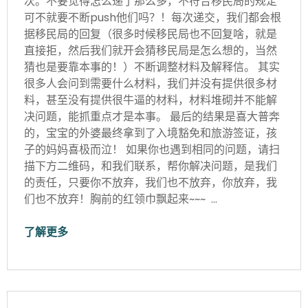
次。不要觉得怎么递了那么多，不符合移民局的规定
可不就要不断push他们吗？！每次递交，我们都会根
据移民局的回复（很多时候移民局也不回复啥，就是
直接拒，然后我们就开会猜移民局是怎么想的，当然
猜也是要靠本事的！）不断调整材料及解释信。 其实
很多人会问到需要什么材料，我们并没有提供很多材
料，甚至没有提供很牛逼的材料，材料堆砌并不能解
决问题，能抓重点才是本事。 最后的结果是喜大普奔
的，宝宝的外婆最终拿到了入境豁免和旅游签证，孩
子的妈妈喜极而泣！ 如果你也遇到相同的问题，请扫
描下方二维码，和我们联系，帮你解决问题，是我们
的责任，只要你不放弃，我们也不放弃，你放弃，我
们也不放弃！胸前的红领巾飘起来~~~ …
了解更多