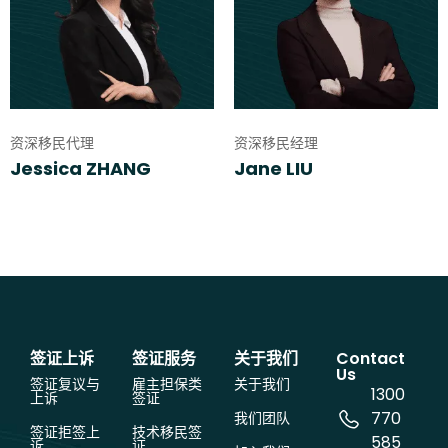
资深移民代理
资深移民经理
Jessica ZHANG
Jane LIU
签证上诉
签证服务
关于我们
Contact
Us
签证复议与
雇主担保类
关于我们
1300
上诉
签证
770
我们团队
签证拒签上
技术移民签
585
诉
证