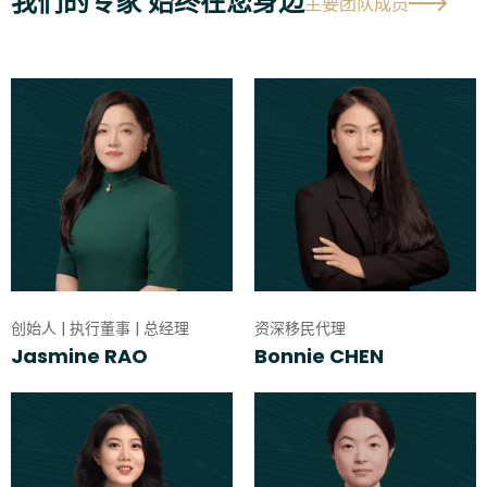
我们的专家 始终在您身边
主要团队成员
创始人 | 执行董事 | 总经理
资深移民代理
Jasmine RAO
Bonnie CHEN