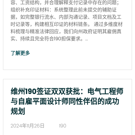
容、工资结构，并合理解释支付记录中存在的问题；
组织补充印证材料：系统整理此前未提交的辅助证
据，如完整银行流水、内部沟通记录、项目文档及工
时记录等，构建相互印证的材料链条。 通过多维度材
料梳理与精准法律回应，我们向州政府证明其雇佣真
实、持续且完全符合190担保要求。…
了解更多
维州190签证双双获批：电气工程师
与自雇平面设计师同性伴侣的成功
规划
2024年11月26日
190