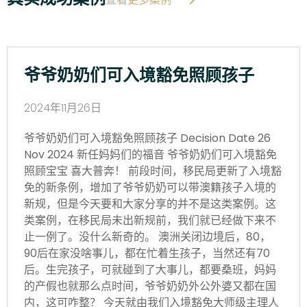
爷爷奶奶们可入境豁免照顾孩子
2024年11月26日
爷爷奶奶们可入境豁免照顾孩子 Decision Date 26
Nov 2024 新任妈妈们的福音 爷爷奶奶们可入境豁免
照顾宝宝 喜大普奔！ 前段时间，移民局更新了入境豁
免的新条例，增加了爷爷奶奶可以带澳籍孩子入境的
新规，但是今天要和大家分享的并不是这类案例。这
类案例，在移民局未出新规前，我们就已经做下来不
止一例了。没什么新奇的。 澳洲关闭边境后，80，
90后在家没啥事儿，都在忙着生孩子，当然还有70
后。生完孩子，可就碰到了大事儿，都要桑班，妈妈
的产假也就那么点时间，爷爷奶奶外公外婆又都在国
内，这可咋整？ 今天就由我们入境豁免大师级主理人