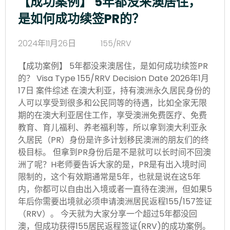
【成功案例】 5年都没来澳居住，
是如何成功续签PR的？
2024年11月26日
155/RRV
【成功案例】 5年都没来澳居住，是如何成功续签PR
的？ Visa Type 155/RRV Decision Date 2026年1月
17日 案件综述 在澳大利亚，持有澳洲永久居民身份的
人可以享受到很多和公民同等的待遇，比如全家无限
期的在澳大利亚居住工作，享受澳洲免费医疗、免费
教育、育儿福利、养老福利等，所以拿到澳大利亚永
久居民（PR）身份是许多计划移民澳洲的朋友们的终
极目标。 但拿到PR身份后是不是就可以长时间不回澳
洲了呢？H老师要告诉大家的是，PR是有出入境时间
限制的，这个有效期通常是5年，也就是说在这5年
内，你都可以自由出入境或者一直待在澳洲，但如果5
年后你需要出境就必须申请澳洲居民返程155/157签证
（RRV）。 今天就为大家分享一个超过5年都没回
澳，但成功获得155居民返程签证(RRV)的成功案例。