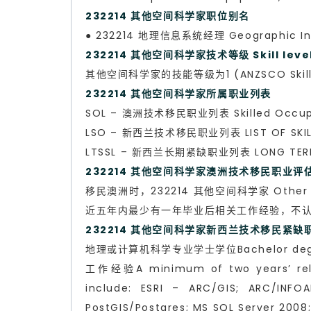
232214 其他空间科学家职位别名
● 232214 地理信息系统经理 Geographic Inf
232214 其他空间科学家技术等级 Skill leve
其他空间科学家的技能等级为1 (ANZSCO Skill L
232214 其他空间科学家所属职业列表
SOL – 澳洲技术移民职业列表 Skilled Occupa
LSO – 新西兰技术移民职业列表 LIST OF SKILL
LTSSL – 新西兰长期紧缺职业列表 LONG TERM S
232214 其他空间科学家澳洲技术移民职业评估 Ski
移民澳洲时，232214 其他空间科学家 Other 
近五年内最少有一年毕业后相关工作经验，不
232214 其他空间科学家新西兰技术移民紧
地理或计算机科学专业学士学位Bachelor degre
工作经验A minimum of two years’ releva
include: ESRI – ARC/GIS; ARC/INFOA
PostGIS/Postgres; MS SQL Server 2008;