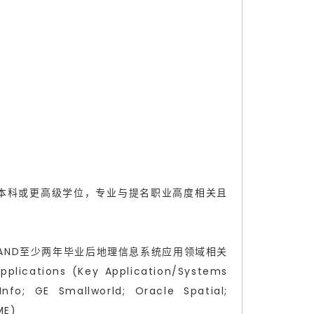
 类职业，需要本科或更高级学位，专业与提名职业高度相关且
ScienceAND至少两年毕业后地理信息系统应用领域相关
plications (Key Application/Systems
nfo; GE Smallworld; Oracle Spatial;
ME)