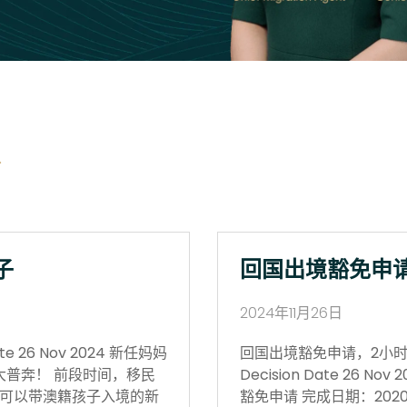
子
回国出境豁免申
2024年11月26日
 26 Nov 2024 新任妈妈
回国出境豁免申请，2小时获批 Vi
大普奔！ 前段时间，移民
Decision Date 26
可以带澳籍孩子入境的新
豁免申请 完成日期：202