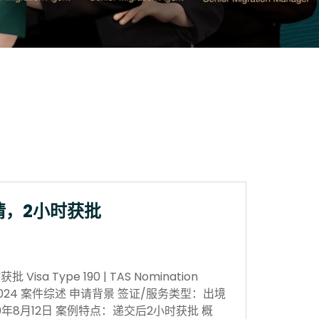
请，2小时获批
sa Type 190 | TAS Nomination
 Nov 2024 案件综述 申请背景 签证/服务类型：出境
0年8月12日 案例特点：递交后2小时获批 概