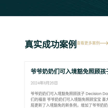
真实成功案例
查看更多案例
爷爷奶奶们可入境豁免照顾孩
2024年11月26日
爷爷奶奶们可入境豁免照顾孩子 Decision Date
们的福音 爷爷奶奶们可入境豁免照顾宝宝 喜
局更新了入境豁免的新条例，增加了爷爷奶奶