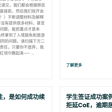
次递交，我们都会根据移民
直接拒，然后我们就开会
！）不断调整材料及解释
并没有提供很多材料，甚至
问题，能抓重点才是本
最终拿到了入境豁免和旅游
相同的问题，请扫描下方二
责任，只要你不放弃，我
领巾飘起来~~~ …
了解更多
住，是如何成功续
学生签证成功案
拒延CoE，逾期