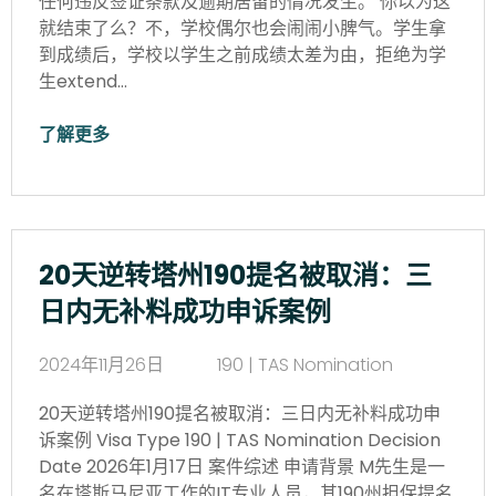
任何违反签证条款及逾期居留的情况发生。 你以为这
就结束了么？不，学校偶尔也会闹闹小脾气。学生拿
到成绩后，学校以学生之前成绩太差为由，拒绝为学
生extend…
了解更多
20天逆转塔州190提名被取消：三
日内无补料成功申诉案例
2024年11月26日
190 | TAS Nomination
20天逆转塔州190提名被取消：三日内无补料成功申
诉案例 Visa Type 190 | TAS Nomination Decision
Date 2026年1月17日 案件综述 申请背景 M先生是一
名在塔斯马尼亚工作的IT专业人员，其190州担保提名