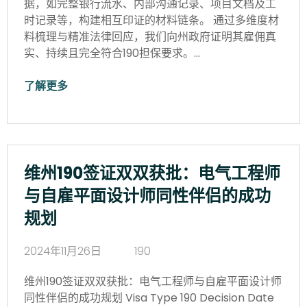
据，如完整银行流水、内部沟通记录、项目文档及工
时记录等，构建相互印证的材料链条。 通过多维度材
料梳理与精准法律回应，我们向州政府证明其雇佣真
实、持续且完全符合190担保要求。…
了解更多
维州190签证双双获批：电气工程师
与自雇平面设计师同性伴侣的成功
规划
2024年11月26日
190
维州190签证双双获批：电气工程师与自雇平面设计师
同性伴侣的成功规划 Visa Type 190 Decision Date