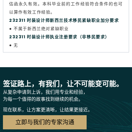
估函永久有效。本科毕业前的工作经验符合条件的也可
以算作有效工作经验。
232311 时装设计师新西兰技术移民紧缺职业加分要求
● 不属于新西兰绝对紧缺职业
232311 时装设计师执业注册要求（非移民要求）
● 无
签证路上，有我们，让不可能变可能。
从复杂申请到上诉，我们用专业和经验，
为每一个值得的故事找到继续的机会。
现在联系，让方案更清晰，让结果更接近。
立即与我们的专家沟通