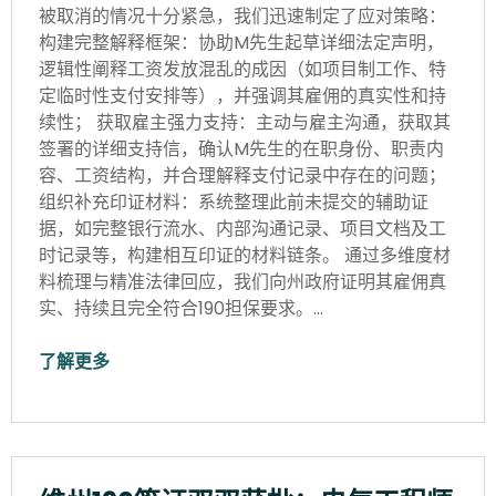
被取消的情况十分紧急，我们迅速制定了应对策略：
构建完整解释框架：协助M先生起草详细法定声明，
逻辑性阐释工资发放混乱的成因（如项目制工作、特
定临时性支付安排等），并强调其雇佣的真实性和持
续性； 获取雇主强力支持：主动与雇主沟通，获取其
签署的详细支持信，确认M先生的在职身份、职责内
容、工资结构，并合理解释支付记录中存在的问题；
组织补充印证材料：系统整理此前未提交的辅助证
据，如完整银行流水、内部沟通记录、项目文档及工
时记录等，构建相互印证的材料链条。 通过多维度材
料梳理与精准法律回应，我们向州政府证明其雇佣真
实、持续且完全符合190担保要求。…
了解更多