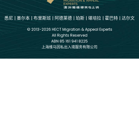
悉尼
|
墨尔本
|
布里斯班
|
阿德莱德
|
珀斯
|
堪培拉
|
霍巴特
|
达尔文
© 2013-2026 HECT Migration & Appeal Experts
All Rights Reserved
ABN 85 161 941 8225
上海维马因私出入境服务有限公司