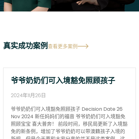
真实成功案例
查看更多案例
爷爷奶奶们可入境豁免照顾孩子
2024年11月26日
爷爷奶奶们可入境豁免照顾孩子 Decision Date 26
Nov 2024 新任妈妈们的福音 爷爷奶奶们可入境豁免
照顾宝宝 喜大普奔！ 前段时间，移民局更新了入境豁
免的新条例，增加了爷爷奶奶可以带澳籍孩子入境的
新规，但是今天要和大家分享的并不是这类案例。这