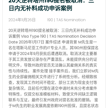
20天逆转塔州190提名被取消：三
日内无补料成功申诉案例
2024年11月26日
190 | TAS Nomination
20天逆转塔州190提名被取消：三日内无补料成功申
诉案例 Visa Type 190 | TAS Nomination Decision
Date 2026年1月17日 案件综述 申请背景 M先生是一
名在塔斯马尼亚工作的IT专业人员，其190州担保提名
申请于2024年9月获批后遭遇取消。取消决定主要基
于其工资发放记录存在严重混乱，未能提供充分的证
明文件，导致州政府官员无法确认其雇佣关系的真实
性与持续性。 案件处理 接手案件后，我们立即对M先
生的全部雇佣相关文件进行了系统性分析。经细致核
查，发现其工作时间不稳定、部分工资为现金支付等
复杂情况，且前任代理在递交申请时未充分考虑案件
特殊性，仅提交标准模板材料，致使文件间缺乏逻辑
联系与互证，最终引发州政府对提名批准的撤销。 鉴
于M先生的职业发展高度依赖190州担保，且提名状态