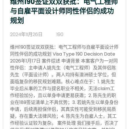
维州190签证双双获批：电气工程师
与自雇平面设计师同性伴侣的成功
规划
2024年11月26日
190
维州190签证双双获批：电气工程师与自雇平面设计师
同性伴侣的成功规划 Visa Type 190 Decision Date
2026年1月17日 案件综述 申请背景 本案客户为一对同
性伴侣：主申请人姚先生（电气工程师）及其伴侣陈
先生（平面设计师）。两人均持有澳洲硕士学位，但
面临复杂的移民规划难题。核心难点在于：1. 姚先生
毕业后从事的工作与提名职业不相关，无法claim工
作经验加分，且以单身申请更易获邀；2. 陈先生的职
业在189签证清单上不具优势；3. 若姚先生以单身身份
申请，后续再担保伴侣，其真实性可能受到移民局质
疑，存在重大法律风险；4. 陈先生为自雇人士，其工
作经验认证较为复杂。 案件处理 我们接手后，否决了