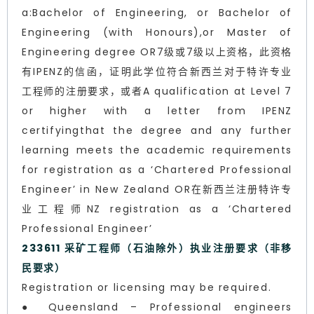
a:Bachelor of Engineering, or Bachelor of
Engineering (with Honours),or Master of
Engineering degree OR7级或7级以上资格，此资格
有IPENZ的信函，证明此学位符合新西兰对于特许专业
工程师的注册要求，或者A qualification at Level 7
or higher with a letter from IPENZ
certifyingthat the degree and any further
learning meets the academic requirements
for registration as a ‘Chartered Professional
Engineer’ in New Zealand OR在新西兰注册特许专
业工程师NZ registration as a ‘Chartered
Professional Engineer’
233611 采矿工程师（石油除外）执业注册要求（非移
民要求）
Registration or licensing may be required.
● Queensland – Professional engineers