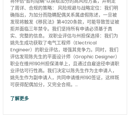
将伴侣“暂时隐瞒”以换取加分的高风险方案，并制定
了周详、合规的策略： 风险规避与战略定位：我们明
确指出，为加分而隐瞒配偶关系属虚假陈述，一旦被
发现将触发《移民法》第4020条款，可能导致签证被
拒并面临三年禁令。我们坚持所有申请必须基于真
实、完整的信息。 双职业评估与州担保选择：我们为
姚先生成功获取了电气工程师（Electrical
Engineer）的职业评估，增强其竞争力。同时，我们
评估发现陈先生的平面设计师（Graphic Designer）
职业在维州190州担保清单上，且通过自雇途径申请职
业评估可行性高。我们决定以陈先生作为主申请人，
姚先生作为副申请人，共同申请维州190签证，这样既
可获得配偶加分，又完全合规。…
了解更多