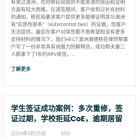
有来过澳洲，在向移民局提供不能来澳的原因和证明
方面有较大困难。在递签期间，客户收到过补充材料
的通知，移民局要求客户提供更多能够证明其与澳洲
有“实质性联系”（substantial ties）的证据，但客户
无法提供。最后在客户对续签都不抱希望和没有更多
支持材料的情况下，我们HECT澳洲瀚德移民律师帮客
户写了一份非常具有说服力的解释信，成功帮夫妻二
人都拿下了1年的RRV续签。…
了解更多
学生签证成功案例：多次重修，签
证过期，学校拒延CoE，逾期居留
2024年11月26日
500