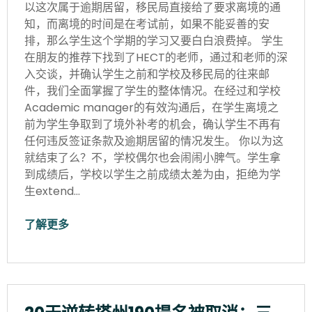
以这次属于逾期居留，移民局直接给了要求离境的通
知，而离境的时间是在考试前，如果不能妥善的安
排，那么学生这个学期的学习又要白白浪费掉。 学生
在朋友的推荐下找到了HECT的老师，通过和老师的深
入交谈，并确认学生之前和学校及移民局的往来邮
件，我们全面掌握了学生的整体情况。在经过和学校
Academic manager的有效沟通后，在学生离境之
前为学生争取到了境外补考的机会，确认学生不再有
任何违反签证条款及逾期居留的情况发生。 你以为这
就结束了么？不，学校偶尔也会闹闹小脾气。学生拿
到成绩后，学校以学生之前成绩太差为由，拒绝为学
生extend…
了解更多