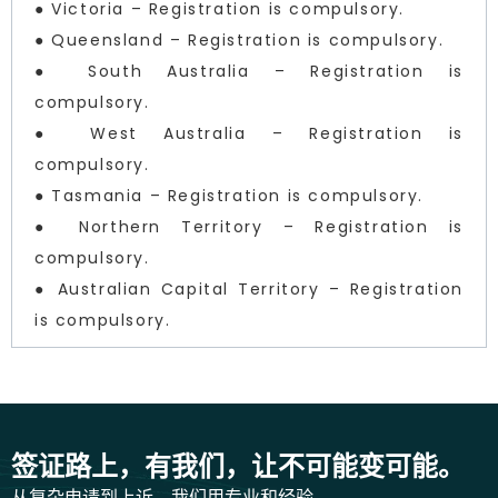
● Victoria – Registration is compulsory.
● Queensland – Registration is compulsory.
● South Australia – Registration is
compulsory.
● West Australia – Registration is
compulsory.
● Tasmania – Registration is compulsory.
● Northern Territory – Registration is
compulsory.
● Australian Capital Territory – Registration
is compulsory.
签证路上，有我们，让不可能变可能。
从复杂申请到上诉，我们用专业和经验，