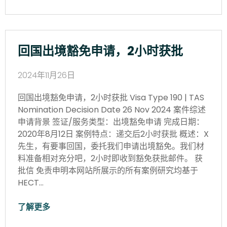
回国出境豁免申请，2小时获批
2024年11月26日
回国出境豁免申请，2小时获批 Visa Type 190 | TAS
Nomination Decision Date 26 Nov 2024 案件综述
申请背景 签证/服务类型：出境豁免申请 完成日期：
2020年8月12日 案例特点：递交后2小时获批 概述：X
先生，有要事回国，委托我们申请出境豁免。我们材
料准备相对充分吧，2小时即收到豁免获批邮件。 获
批信 免责申明本网站所展示的所有案例研究均基于
HECT…
了解更多