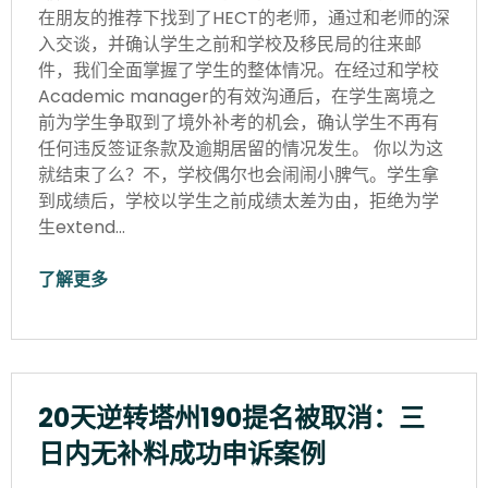
在朋友的推荐下找到了HECT的老师，通过和老师的深
入交谈，并确认学生之前和学校及移民局的往来邮
件，我们全面掌握了学生的整体情况。在经过和学校
Academic manager的有效沟通后，在学生离境之
前为学生争取到了境外补考的机会，确认学生不再有
任何违反签证条款及逾期居留的情况发生。 你以为这
就结束了么？不，学校偶尔也会闹闹小脾气。学生拿
到成绩后，学校以学生之前成绩太差为由，拒绝为学
生extend…
了解更多
20天逆转塔州190提名被取消：三
日内无补料成功申诉案例