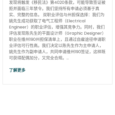
发现将触发《移民法》第4020条款，可能导致签证被
拒并面临三年禁令。我们坚持所有申请必须基于真
实、完整的信息。 双职业评估与州担保选择：我们为
姚先生成功获取了电气工程师（Electrical
Engineer）的职业评估，增强其竞争力。同时，我们
评估发现陈先生的平面设计师（Graphic Designer）
职业在维州190州担保清单上，且通过自雇途径申请职
业评估可行性高。我们决定以陈先生作为主申请人，
姚先生作为副申请人，共同申请维州190签证，这样既
可获得配偶加分，又完全合规。…
了解更多