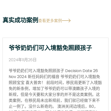
真实成功案例
查看更多案例
爷爷奶奶们可入境豁免照顾孩子
2024年11月26日
爷爷奶奶们可入境豁免照顾孩子 Decision Date 26
Nov 2024 新任妈妈们的福音 爷爷奶奶们可入境豁免
照顾宝宝 喜大普奔！ 前段时间，移民局更新了入境豁
免的新条例，增加了爷爷奶奶可以带澳籍孩子入境的
新规，但是今天要和大家分享的并不是这类案例。这
类案例，在移民局未出新规前，我们就已经做下来不
止一例了。没什么新奇的。 澳洲关闭边境后，80，