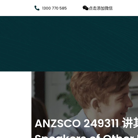
1300 770 585
点击添加微信
ANZSCO 249311 