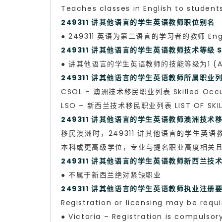
Teaches classes in English to student
249311 讲其他语言的学生英语教师职位别名
● 249311 英语为第二语言的学习者的教师 English
249311 讲其他语言的学生英语教师技术等级 Ski
● 讲其他语言的学生英语教师的技能等级为1 (ANZSCO
249311 讲其他语言的学生英语教师所属职业
CSOL – 澳洲技术移民职业列表 Skilled Occup
LSO – 新西兰技术移民职业列表 LIST OF SKILL
249311 讲其他语言的学生英语教师澳洲技术移民职业
移民澳洲时，249311 讲其他语言的学生英语教师 Teac
本科或更高级学位，专业与提名职业高度相关
249311 讲其他语言的学生英语教师新西兰
● 不属于新西兰绝对紧缺职业
249311 讲其他语言的学生英语教师执业注册
Registration or licensing may be requi
● Victoria – Registration is compulso