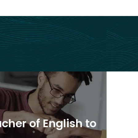
 of English to