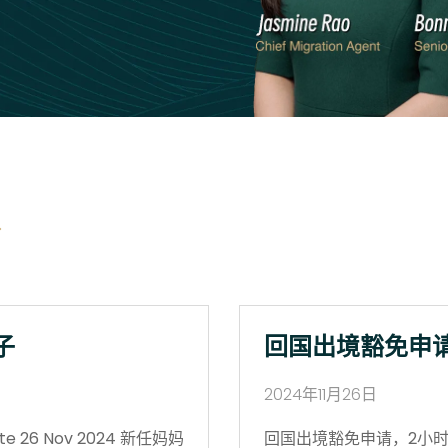
子
回国出境豁免申
2024年11月26日
 26 Nov 2024 新任妈妈
回国出境豁免申请，2小时获批 Vi