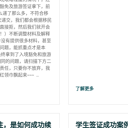
豁免及旅游签证拿下，前
怎么递了那么多，不符合移
次递交，我们都会根据移民
直接拒，然后我们就开会
！）不断调整材料及解释
并没有提供很多材料，甚至
问题，能抓重点才是本
最终拿到了入境豁免和旅游
相同的问题，请扫描下方二
责任，只要你不放弃，我
领巾飘起来~~~ …
了解更多
住，是如何成功续
学生签证成功案