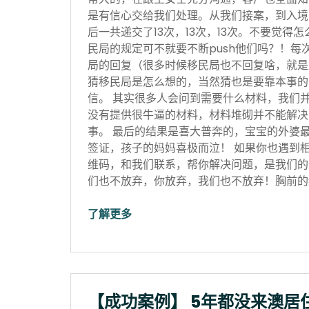
是有信心交给我们处理。从我们接案，到入境
后一共递交了13次，13次，13次。不要觉得
民局的规定可不就要不断push他们吗？！每
局的回复（很多时候移民局也不回复啥，就是
猜移民局是怎么想的，当然猜也是要靠本事的
信。 其实很多人会问到需要什么材料，我们
没有提供很牛逼的材料，材料堆砌并不能解决
事。 最后的结果是喜大普奔的，宝宝的外婆
签证，孩子的妈妈喜极而泣！ 如果你也遇到
维码，和我们联系，帮你解决问题，是我们的
们也不放弃，你放弃，我们也不放弃！胸前的红
了解更多
【成功案例】 5年都没来澳居