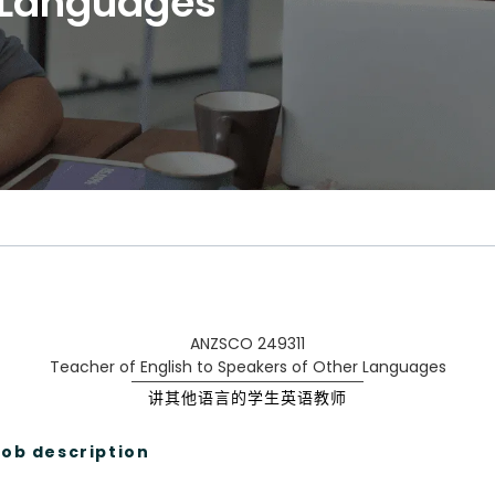
 Languages
ANZSCO 249311
Teacher of English to Speakers of Other Languages
讲其他语言的学生英语教师
 description