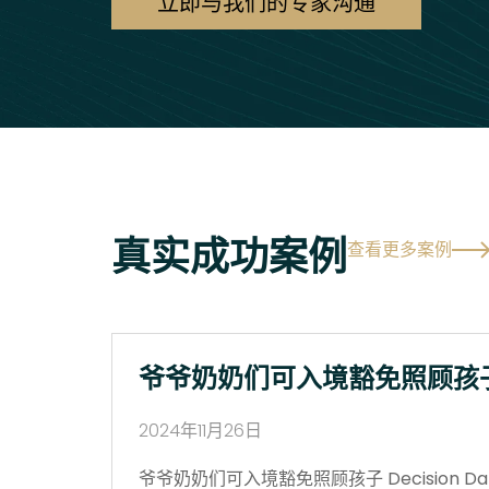
立即与我们的专家沟通
真实成功案例
查看更多案例
爷爷奶奶们可入境豁免照顾孩
2024年11月26日
爷爷奶奶们可入境豁免照顾孩子 Decision Date