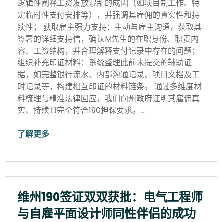
逻辑性阐释工资发放混乱的成因（如项目制工作、特
定临时性支付安排等），并强调其雇佣的真实性和持
续性； 获取雇主强力支持：主动与雇主沟通，获取其
签署的详细支持信，确认M先生的在职身份、职责内
容、工资结构，并合理解释支付记录中存在的问题；
组织补充印证材料：系统整理此前未提交的辅助证
据，如完整银行流水、内部沟通记录、项目文档及工
时记录等，构建相互印证的材料链条。 通过多维度材
料梳理与精准法律回应，我们向州政府证明其雇佣真
实、持续且完全符合190担保要求。…
了解更多
维州190签证双双获批：电气工程师
与自雇平面设计师同性伴侣的成功