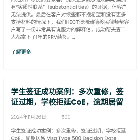
有“实质性联系”（substantial ties）的证据，但客户
无法提供。最后在客户对续签都不抱希望和没有更多
支持材料的情况下，我们HECT澳洲瀚德移民律师帮客
户写了一份非常具有说服力的解释信，成功帮夫妻二
人都拿下了1年的RRV续签。…
了解更多
学生签证成功案例：多次重修，签
证过期，学校拒延CoE，逾期居留
2024年11月26日
500
学生签证成功案例：多次重修，签证过期，学校拒延
CoE，逾期居留 Visa Type 500 Decision Date