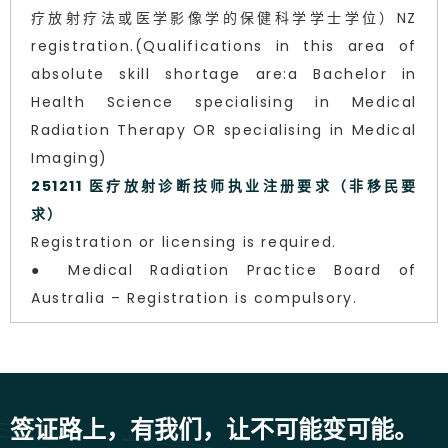
疗放射疗法或医学影像学的保健科学学士学位）NZ
registration.(Qualifications in this area of
absolute skill shortage are:a Bachelor in
Health Science specialising in Medical
Radiation Therapy OR specialising in Medical
Imaging)
251211 医疗放射诊断技师执业注册要求（非移民要
求）
Registration or licensing is required.
● Medical Radiation Practice Board of
Australia – Registration is compulsory.
签证路上，有我们，让不可能变可能。