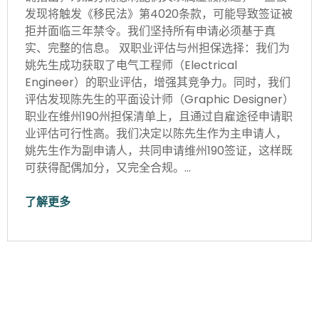
发现将触发《移民法》第4020条款，可能导致签证被
拒并面临三年禁令。我们坚持所有申请必须基于真
实、完整的信息。 双职业评估与州担保选择：我们为
姚先生成功获取了电气工程师（Electrical
Engineer）的职业评估，增强其竞争力。同时，我们
评估发现陈先生的平面设计师（Graphic Designer）
职业在维州190州担保清单上，且通过自雇途径申请职
业评估可行性高。我们决定以陈先生作为主申请人，
姚先生作为副申请人，共同申请维州190签证，这样既
可获得配偶加分，又完全合规。…
了解更多