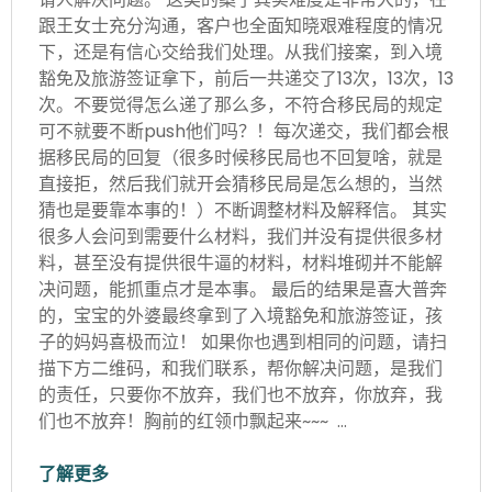
跟王女士充分沟通，客户也全面知晓艰难程度的情况
下，还是有信心交给我们处理。从我们接案，到入境
豁免及旅游签证拿下，前后一共递交了13次，13次，13
次。不要觉得怎么递了那么多，不符合移民局的规定
可不就要不断push他们吗？！每次递交，我们都会根
据移民局的回复（很多时候移民局也不回复啥，就是
直接拒，然后我们就开会猜移民局是怎么想的，当然
猜也是要靠本事的！）不断调整材料及解释信。 其实
很多人会问到需要什么材料，我们并没有提供很多材
料，甚至没有提供很牛逼的材料，材料堆砌并不能解
决问题，能抓重点才是本事。 最后的结果是喜大普奔
的，宝宝的外婆最终拿到了入境豁免和旅游签证，孩
子的妈妈喜极而泣！ 如果你也遇到相同的问题，请扫
描下方二维码，和我们联系，帮你解决问题，是我们
的责任，只要你不放弃，我们也不放弃，你放弃，我
们也不放弃！胸前的红领巾飘起来~~~ …
了解更多