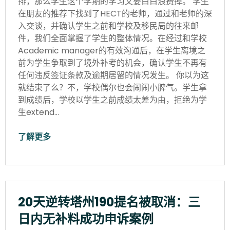
排，那么学生这个学期的学习又要白白浪费掉。 学生
在朋友的推荐下找到了HECT的老师，通过和老师的深
入交谈，并确认学生之前和学校及移民局的往来邮
件，我们全面掌握了学生的整体情况。在经过和学校
Academic manager的有效沟通后，在学生离境之
前为学生争取到了境外补考的机会，确认学生不再有
任何违反签证条款及逾期居留的情况发生。 你以为这
就结束了么？不，学校偶尔也会闹闹小脾气。学生拿
到成绩后，学校以学生之前成绩太差为由，拒绝为学
生extend…
了解更多
20天逆转塔州190提名被取消：三
日内无补料成功申诉案例