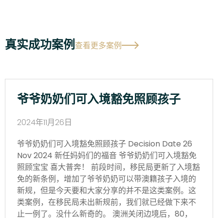
真实成功案例
查看更多案例
爷爷奶奶们可入境豁免照顾孩子
2024年11月26日
爷爷奶奶们可入境豁免照顾孩子 Decision Date 26
Nov 2024 新任妈妈们的福音 爷爷奶奶们可入境豁免
照顾宝宝 喜大普奔！ 前段时间，移民局更新了入境豁
免的新条例，增加了爷爷奶奶可以带澳籍孩子入境的
新规，但是今天要和大家分享的并不是这类案例。这
类案例，在移民局未出新规前，我们就已经做下来不
止一例了。没什么新奇的。 澳洲关闭边境后，80，