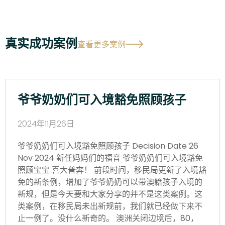
真实成功案例
查看更多案例
爷爷奶奶们可入境豁免照顾孩子
2024年11月26日
爷爷奶奶们可入境豁免照顾孩子 Decision Date 26
Nov 2024 新任妈妈们的福音 爷爷奶奶们可入境豁免
照顾宝宝 喜大普奔！ 前段时间，移民局更新了入境豁
免的新条例，增加了爷爷奶奶可以带澳籍孩子入境的
新规，但是今天要和大家分享的并不是这类案例。这
类案例，在移民局未出新规前，我们就已经做下来不
止一例了。没什么新奇的。 澳洲关闭边境后，80，