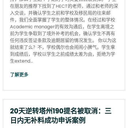
在朋友的推荐下找到了HECT的老师，通过和老师的深
入交谈，并确认学生之前和学校及移民局的往来邮
件，我们全面掌握了学生的整体情况。在经过和学校
Academic manager的有效沟通后，在学生离境之
前为学生争取到了境外补考的机会，确认学生不再有
任何违反签证条款及逾期居留的情况发生。 你以为这
就结束了么？不，学校偶尔也会闹闹小脾气。学生拿
到成绩后，学校以学生之前成绩太差为由，拒绝为学
生extend…
了解更多
20天逆转塔州190提名被取消：三
日内无补料成功申诉案例