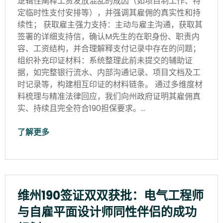
逻辑性阐释工资发放混乱的成因（如项目制工作、特
定临时性支付安排等），并强调其雇佣的真实性和持
续性； 获取雇主强力支持：主动与雇主沟通，获取其
签署的详细支持信，确认M先生的在职身份、职责内
容、工资结构，并合理解释支付记录中存在的问题；
组织补充印证材料：系统整理此前未提交的辅助证
据，如完整银行流水、内部沟通记录、项目文档及工
时记录等，构建相互印证的材料链条。 通过多维度材
料梳理与精准法律回应，我们向州政府证明其雇佣真
实、持续且完全符合190担保要求。…
了解更多
维州190签证双双获批：电气工程师
与自雇平面设计师同性伴侣的成功