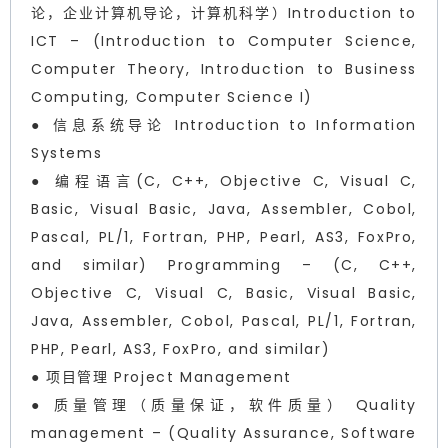
论，企业计算机导论，计算机科学）Introduction to
ICT – (Introduction to Computer Science,
Computer Theory, Introduction to Business
Computing, Computer Science I)
● 信息系统导论 Introduction to Information
Systems
● 编程语言(C, C++, Objective C, Visual C,
Basic, Visual Basic, Java, Assembler, Cobol,
Pascal, PL/1, Fortran, PHP, Pearl, AS3, FoxPro,
and similar) Programming – (C, C++,
Objective C, Visual C, Basic, Visual Basic,
Java, Assembler, Cobol, Pascal, PL/1, Fortran,
PHP, Pearl, AS3, FoxPro, and similar)
● 项目管理 Project Management
● 质量管理（质量保证，软件质量） Quality
management – (Quality Assurance, Software