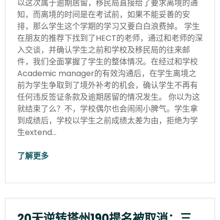
以这次属于逾期居留，移民局直接给了要求离境的通
知，而离境的时间是在考试前，如果不能妥善的安
排，那么学生这个学期的学习又要白白浪费掉。 学生
在朋友的推荐下找到了HECT的老师，通过和老师的深
入交谈，并确认学生之前和学校及移民局的往来邮
件，我们全面掌握了学生的整体情况。在经过和学校
Academic manager的有效沟通后，在学生离境之
前为学生争取到了境外补考的机会，确认学生不再有
任何违反签证条款及逾期居留的情况发生。 你以为这
就结束了么？不，学校偶尔也会闹闹小脾气。学生拿
到成绩后，学校以学生之前成绩太差为由，拒绝为学
生extend…
了解更多
20天逆转塔州190提名被取消：三