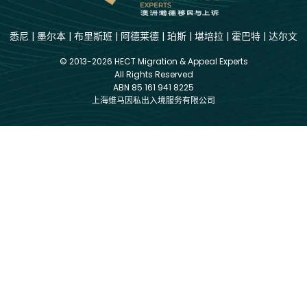
悉尼
|
墨尔本
|
布里斯班
|
阿德莱德
|
珀斯
|
堪培拉
|
霍巴特
|
达尔文
© 2013-2026 HECT Migration & Appeal Experts
All Rights Reserved
ABN 85 161 941 8225
上海维马因私出入境服务有限公司