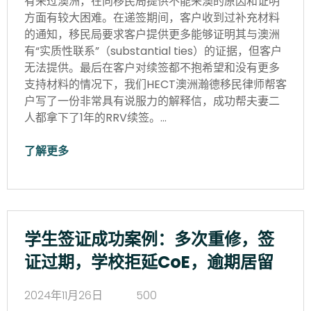
有来过澳洲，在向移民局提供不能来澳的原因和证明
方面有较大困难。在递签期间，客户收到过补充材料
的通知，移民局要求客户提供更多能够证明其与澳洲
有“实质性联系”（substantial ties）的证据，但客户
无法提供。最后在客户对续签都不抱希望和没有更多
支持材料的情况下，我们HECT澳洲瀚德移民律师帮客
户写了一份非常具有说服力的解释信，成功帮夫妻二
人都拿下了1年的RRV续签。…
了解更多
学生签证成功案例：多次重修，签
证过期，学校拒延CoE，逾期居留
2024年11月26日
500