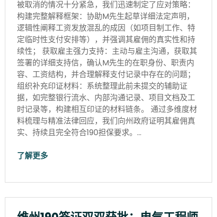
被取消的情况十分紧急，我们迅速制定了应对策略：
构建完整解释框架：协助M先生起草详细法定声明，
逻辑性阐释工资发放混乱的成因（如项目制工作、特
定临时性支付安排等），并强调其雇佣的真实性和持
续性； 获取雇主强力支持：主动与雇主沟通，获取其
签署的详细支持信，确认M先生的在职身份、职责内
容、工资结构，并合理解释支付记录中存在的问题；
组织补充印证材料：系统整理此前未提交的辅助证
据，如完整银行流水、内部沟通记录、项目文档及工
时记录等，构建相互印证的材料链条。 通过多维度材
料梳理与精准法律回应，我们向州政府证明其雇佣真
实、持续且完全符合190担保要求。…
了解更多