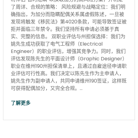
了周详、合规的策略： 风险规避与战略定位：我们明
确指出，为加分而隐瞒配偶关系属虚假陈述，一旦被
发现将触发《移民法》第4020条款，可能导致签证被
拒并面临三年禁令。我们坚持所有申请必须基于真
实、完整的信息。 双职业评估与州担保选择：我们为
姚先生成功获取了电气工程师（Electrical
Engineer）的职业评估，增强其竞争力。同时，我们
评估发现陈先生的平面设计师（Graphic Designer）
职业在维州190州担保清单上，且通过自雇途径申请职
业评估可行性高。我们决定以陈先生作为主申请人，
姚先生作为副申请人，共同申请维州190签证，这样既
可获得配偶加分，又完全合规。…
了解更多