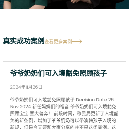
真实成功案例
查看更多案例
爷爷奶奶们可入境豁免照顾孩子
2024年11月26日
爷爷奶奶们可入境豁免照顾孩子 Decision Date 26
Nov 2024 新任妈妈们的福音 爷爷奶奶们可入境豁免
照顾宝宝 喜大普奔！ 前段时间，移民局更新了入境豁
免的新条例，增加了爷爷奶奶可以带澳籍孩子入境的
新规，但是今天要和大家分享的并不是这类案例。这