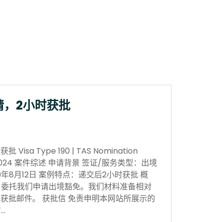
请，2小时获批
sa Type 190 | TAS Nomination
 Nov 2024 案件综述 申请背景 签证/服务类型：出境
0年8月12日 案例特点：递交后2小时获批 概
，委托我们申请出境豁免。我们材料准备相对
获批邮件。 获批信 免责申明本网站所展示的
…