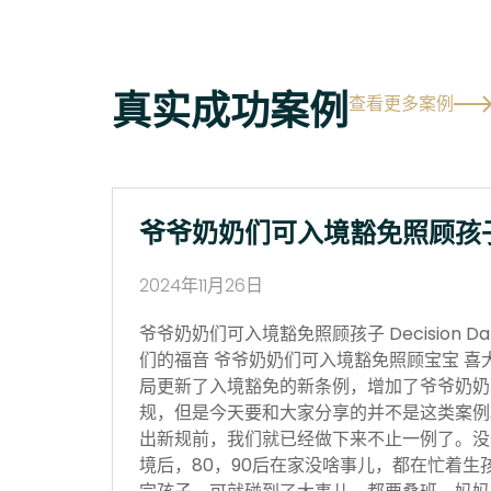
真实成功案例
查看更多案例
爷爷奶奶们可入境豁免照顾孩
2024年11月26日
爷爷奶奶们可入境豁免照顾孩子 Decision Date
们的福音 爷爷奶奶们可入境豁免照顾宝宝 喜
局更新了入境豁免的新条例，增加了爷爷奶奶
规，但是今天要和大家分享的并不是这类案例
出新规前，我们就已经做下来不止一例了。没
境后，80，90后在家没啥事儿，都在忙着生