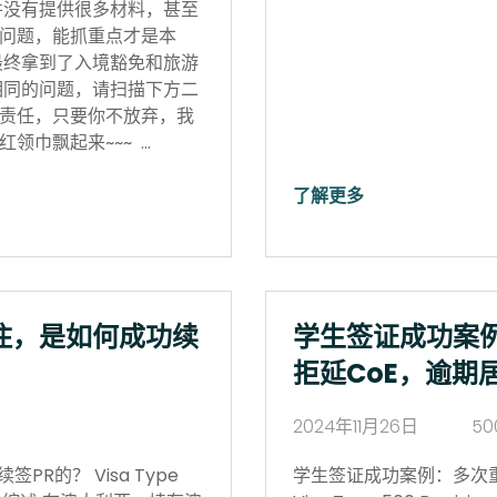
并没有提供很多材料，甚至
问题，能抓重点才是本
最终拿到了入境豁免和旅游
相同的问题，请扫描下方二
责任，只要你不放弃，我
领巾飘起来~~~ …
了解更多
住，是如何成功续
学生签证成功案
拒延CoE，逾期
2024年11月26日
50
R的？ Visa Type
学生签证成功案例：多次