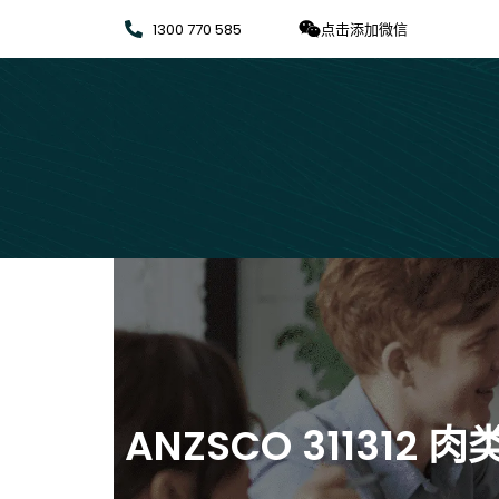
1300 770 585
点击添加微信
ANZSCO 311312 肉