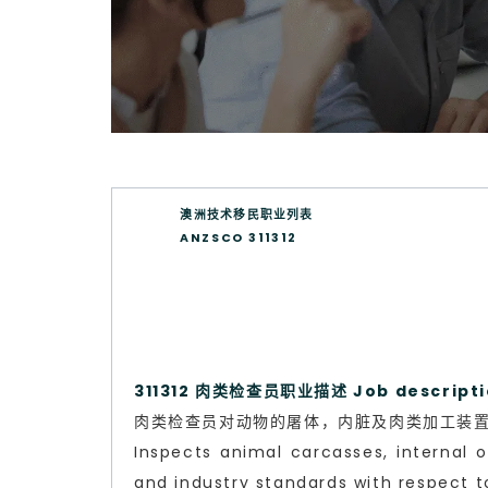
澳洲技术移民职业列表
ANZSCO 311312
311312 肉类检查员职业描述 Job descripti
肉类检查员对动物的屠体，内脏及肉类加工装
Inspects animal carcasses, internal 
and industry standards with respect t