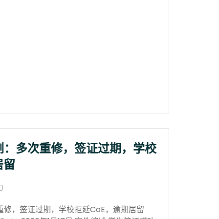
例：多次重修，签证过期，学校
居留
0
重修，签证过期，学校拒延CoE，逾期居留