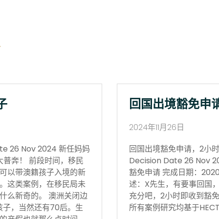
子
回国出境豁免申
2024年11月26日
 26 Nov 2024 新任妈妈
回国出境豁免申请，2小时获批 Vi
大普奔！ 前段时间，移民
Decision Date 26
可以带澳籍孩子入境的新
豁免申请 完成日期：202
。这类案例，在移民局未
述：X先生，有要事回国
什么新奇的。 澳洲关闭边
充分吧，2小时即收到豁免
孩子，当然还有70后。生
所有案例研究均基于HECT