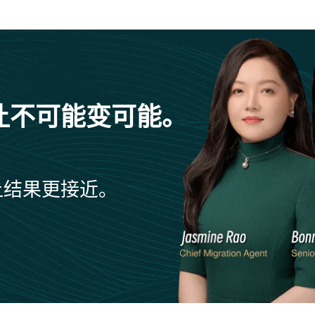
让不可能变可能。
让结果更接近。