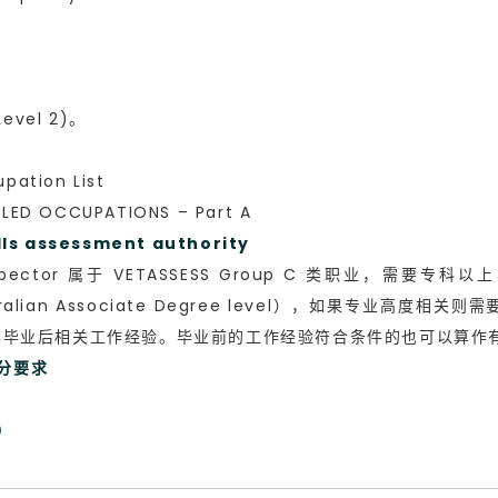
evel 2)。
ation List
ED OCCUPATIONS – Part A
 assessment authority
ctor 属于 VETASSESS Group C 类职业，需要专科以上学历（A
/Australian Associate Degree level），如果
年毕业后相关工作经验。毕业前的工作经验符合条件的也可以算作
加分要求
）