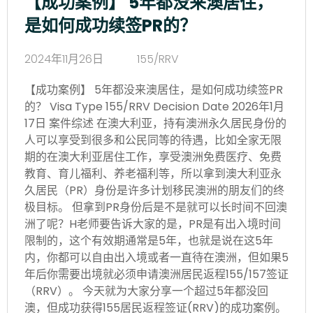
【成功案例】 5年都没来澳居住，
是如何成功续签PR的？
2024年11月26日
155/RRV
【成功案例】 5年都没来澳居住，是如何成功续签PR
的？ Visa Type 155/RRV Decision Date 2026年1月
17日 案件综述 在澳大利亚，持有澳洲永久居民身份的
人可以享受到很多和公民同等的待遇，比如全家无限
期的在澳大利亚居住工作，享受澳洲免费医疗、免费
教育、育儿福利、养老福利等，所以拿到澳大利亚永
久居民（PR）身份是许多计划移民澳洲的朋友们的终
极目标。 但拿到PR身份后是不是就可以长时间不回澳
洲了呢？H老师要告诉大家的是，PR是有出入境时间
限制的，这个有效期通常是5年，也就是说在这5年
内，你都可以自由出入境或者一直待在澳洲，但如果5
年后你需要出境就必须申请澳洲居民返程155/157签证
（RRV）。 今天就为大家分享一个超过5年都没回
澳，但成功获得155居民返程签证(RRV)的成功案例。