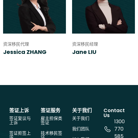
资深移民代理
资深移民经理
Jessica ZHANG
Jane LIU
签证上诉
签证服务
关于我们
Contact
Us
签证复议与
雇主担保类
关于我们
1300
上诉
签证
770
我们团队
签证拒签上
技术移民签
585
诉
证