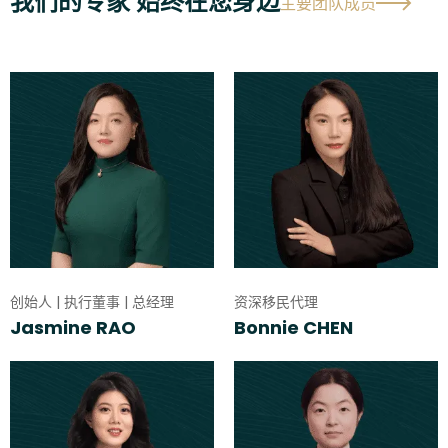
我们的专家 始终在您身边
主要团队成员
创始人 | 执行董事 | 总经理
资深移民代理
Jasmine RAO
Bonnie CHEN