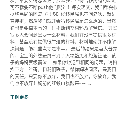
次。不要觉得怎么递了那么多，不符合移民局的规定
可不就要不断push他们吗？！每次递交，我们都会根
据移民局的回复（很多时候移民局也不回复啥，就是
直接拒，然后我们就开会猜移民局是怎么想的，当然
猜也是要靠本事的！）不断调整材料及解释信。 其实
很多人会问到需要什么材料，我们并没有提供很多材
料，甚至没有提供很牛逼的材料，材料堆砌并不能解
决问题，能抓重点才是本事。 最后的结果是喜大普奔
的，宝宝的外婆最终拿到了入境豁免和旅游签证，孩
子的妈妈喜极而泣！ 如果你也遇到相同的问题，请扫
描下方二维码，和我们联系，帮你解决问题，是我们
的责任，只要你不放弃，我们也不放弃，你放弃，我
们也不放弃！胸前的红领巾飘起来~~~ …
了解更多