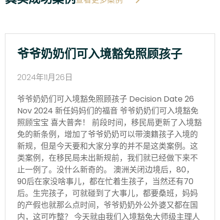
爷爷奶奶们可入境豁免照顾孩子
2024年11月26日
爷爷奶奶们可入境豁免照顾孩子 Decision Date 26
Nov 2024 新任妈妈们的福音 爷爷奶奶们可入境豁免
照顾宝宝 喜大普奔！ 前段时间，移民局更新了入境豁
免的新条例，增加了爷爷奶奶可以带澳籍孩子入境的
新规，但是今天要和大家分享的并不是这类案例。这
类案例，在移民局未出新规前，我们就已经做下来不
止一例了。没什么新奇的。 澳洲关闭边境后，80，
90后在家没啥事儿，都在忙着生孩子，当然还有70
后。生完孩子，可就碰到了大事儿，都要桑班，妈妈
的产假也就那么点时间，爷爷奶奶外公外婆又都在国
内，这可咋整？ 今天就由我们入境豁免大师级主理人