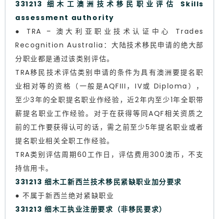
331213 细木工澳洲技术移民职业评估 Skills
assessment authority
● TRA – 澳大利亚职业技术认证中心 Trades
Recognition Australia：大陆技术移民申请的绝大部
分职业都是通过该类别评估。
TRA移民技术评估类别申请的条件为具有澳洲要提名职
业相对等的资格（一般是AQFIII，IV或 Diploma），
至少3年的全职提名职业作经验，近2年内至少1年全职带
薪提名职业工作经验。对于在获得等同AQF相关资质之
前的工作要获得认可的话，需之前至少5年提名职业或者
提名职业相关全职工作经验。
TRA类别评估周期60工作日，评估费用300澳币，不支
持信用卡。
331213 细木工新西兰技术移民紧缺职业加分要求
● 不属于新西兰绝对紧缺职业
331213 细木工执业注册要求（非移民要求）