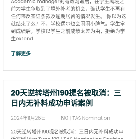
Academic manager的有效沟通后，在学生离境之
前为学生争取到了境外补考的机会，确认学生不再有
任何违反签证条款及逾期居留的情况发生。 你以为这
就结束了么？不，学校偶尔也会闹闹小脾气。学生拿
到成绩后，学校以学生之前成绩太差为由，拒绝为学
生extend…
了解更多
20天逆转塔州190提名被取消：三
日内无补料成功申诉案例
2024年11月26日
190 | TAS Nomination
20天逆转塔州190提名被取消：三日内无补料成功申