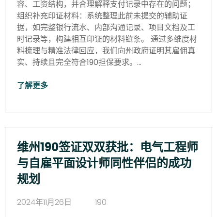
容、工资结构，并合理解释支付记录中存在的问题；
组织补充印证材料：系统整理此前未提交的辅助证
据，如完整银行流水、内部沟通记录、项目文档及工
时记录等，构建相互印证的材料链条。 通过多维度材
料梳理与精准法律回应，我们向州政府证明其雇佣真
实、持续且完全符合190担保要求。…
了解更多
维州190签证双双获批：电气工程师
与自雇平面设计师同性伴侣的成功
规划
2024年11月26日
190