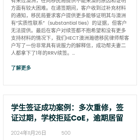
有来过澳洲，在向移民局提供不能来澳的原因和证明
方面有较大困难。在递签期间，客户收到过补充材料
的通知，移民局要求客户提供更多能够证明其与澳洲
有“实质性联系”（substantial ties）的证据，但客户
无法提供。最后在客户对续签都不抱希望和没有更多
支持材料的情况下，我们HECT澳洲瀚德移民律师帮客
户写了一份非常具有说服力的解释信，成功帮夫妻二
人都拿下了1年的RRV续签。…
了解更多
学生签证成功案例：多次重修，签
证过期，学校拒延CoE，逾期居留
2024年11月26日
500