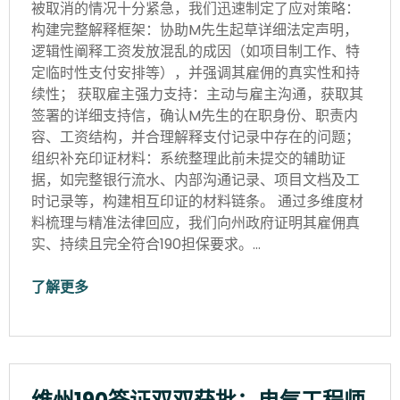
被取消的情况十分紧急，我们迅速制定了应对策略：
构建完整解释框架：协助M先生起草详细法定声明，
逻辑性阐释工资发放混乱的成因（如项目制工作、特
定临时性支付安排等），并强调其雇佣的真实性和持
续性； 获取雇主强力支持：主动与雇主沟通，获取其
签署的详细支持信，确认M先生的在职身份、职责内
容、工资结构，并合理解释支付记录中存在的问题；
组织补充印证材料：系统整理此前未提交的辅助证
据，如完整银行流水、内部沟通记录、项目文档及工
时记录等，构建相互印证的材料链条。 通过多维度材
料梳理与精准法律回应，我们向州政府证明其雇佣真
实、持续且完全符合190担保要求。…
了解更多