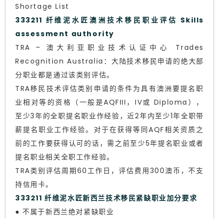
Shortage List
333211 纤维泥水匠澳洲技术移民职业评估 Skills
assessment authority
TRA – 澳大利亚职业技术认证中心 Trades
Recognition Australia：大陆技术移民申请的绝大部
分职业都是通过该类别评估。
TRA移民技术评估类别申请的条件为具有澳洲要提名职
业相对等的资格（一般是AQFIII，IV或 Diploma），
至少3年的全职提名职业作经验，近2年内至少1年全职带
薪提名职业工作经验。对于在获得等同AQF相关资质之
前的工作要获得认可的话，需之前至少5年提名职业或者
提名职业相关全职工作经验。
TRA类别评估周期60工作日，评估费用300澳币，不支
持信用卡。
333211 纤维泥水匠新西兰技术移民紧缺职业加分要求
● 不属于新西兰绝对紧缺职业