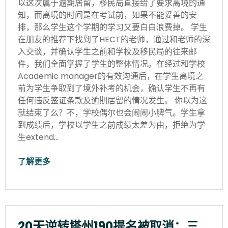
以这次属于逾期居留，移民局直接给了要求离境的通
知，而离境的时间是在考试前，如果不能妥善的安
排，那么学生这个学期的学习又要白白浪费掉。 学生
在朋友的推荐下找到了HECT的老师，通过和老师的深
入交谈，并确认学生之前和学校及移民局的往来邮
件，我们全面掌握了学生的整体情况。在经过和学校
Academic manager的有效沟通后，在学生离境之
前为学生争取到了境外补考的机会，确认学生不再有
任何违反签证条款及逾期居留的情况发生。 你以为这
就结束了么？不，学校偶尔也会闹闹小脾气。学生拿
到成绩后，学校以学生之前成绩太差为由，拒绝为学
生extend…
了解更多
20天逆转塔州190提名被取消：三