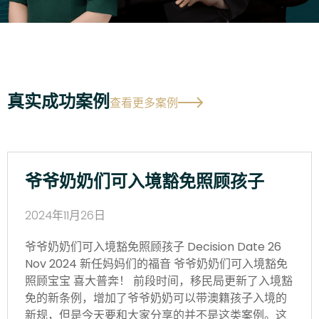
真实成功案例
查看更多案例
爷爷奶奶们可入境豁免照顾孩子
2024年11月26日
爷爷奶奶们可入境豁免照顾孩子 Decision Date 26
Nov 2024 新任妈妈们的福音 爷爷奶奶们可入境豁免
照顾宝宝 喜大普奔！ 前段时间，移民局更新了入境豁
免的新条例，增加了爷爷奶奶可以带澳籍孩子入境的
新规，但是今天要和大家分享的并不是这类案例。这