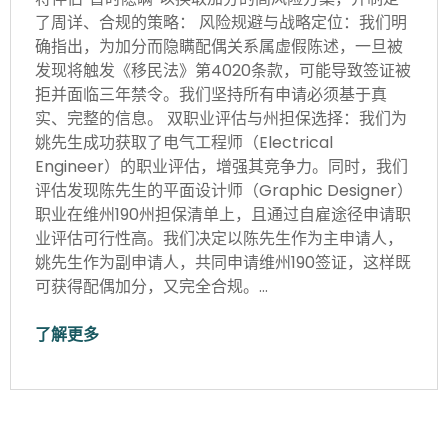
了周详、合规的策略： 风险规避与战略定位：我们明
确指出，为加分而隐瞒配偶关系属虚假陈述，一旦被
发现将触发《移民法》第4020条款，可能导致签证被
拒并面临三年禁令。我们坚持所有申请必须基于真
实、完整的信息。 双职业评估与州担保选择：我们为
姚先生成功获取了电气工程师（Electrical
Engineer）的职业评估，增强其竞争力。同时，我们
评估发现陈先生的平面设计师（Graphic Designer）
职业在维州190州担保清单上，且通过自雇途径申请职
业评估可行性高。我们决定以陈先生作为主申请人，
姚先生作为副申请人，共同申请维州190签证，这样既
可获得配偶加分，又完全合规。…
了解更多