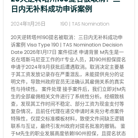
日内无补料成功申诉案例
2024年11月26日
190 | TAS Nomination
20天逆转塔州190提名被取消：三日内无补料成功申
诉案例 Visa Type 190 | TAS Nomination Decision
Date 2026年1月17日 案件综述 申请背景 M先生是一
名在塔斯马尼亚工作的IT专业人员，其190州担保提名
申请于2024年9月获批后遭遇取消。取消决定主要基
于其工资发放记录存在严重混乱，未能提供充分的证
明文件，导致州政府官员无法确认其雇佣关系的真实
性与持续性。 案件处理 接手案件后，我们立即对M先
生的全部雇佣相关文件进行了系统性分析。经细致核
查，发现其工作时间不稳定、部分工资为现金支付等
复杂情况，且前任代理在递交申请时未充分考虑案件
特殊性，仅提交标准模板材料，致使文件间缺乏逻辑
联系与互证，最终引发州政府对提名批准的撤销。 鉴
于M先生的职业发展高度依赖190州担保，且提名状态