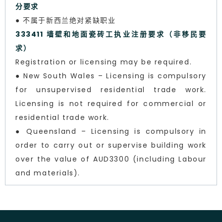
分要求
● 不属于新西兰绝对紧缺职业
333411 墙壁和地面瓷砖工执业注册要求（非移民要
求）
Registration or licensing may be required.
● New South Wales – Licensing is compulsory
for unsupervised residential trade work.
Licensing is not required for commercial or
residential trade work.
● Queensland – Licensing is compulsory in
order to carry out or supervise building work
over the value of AUD3300 (including Labour
and materials).