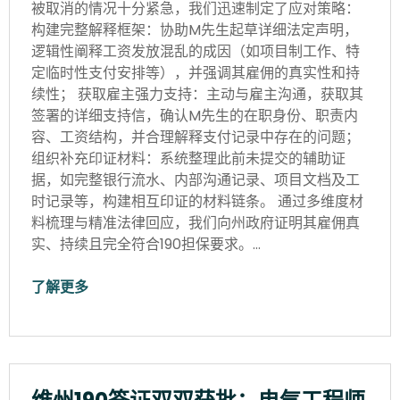
被取消的情况十分紧急，我们迅速制定了应对策略：
构建完整解释框架：协助M先生起草详细法定声明，
逻辑性阐释工资发放混乱的成因（如项目制工作、特
定临时性支付安排等），并强调其雇佣的真实性和持
续性； 获取雇主强力支持：主动与雇主沟通，获取其
签署的详细支持信，确认M先生的在职身份、职责内
容、工资结构，并合理解释支付记录中存在的问题；
组织补充印证材料：系统整理此前未提交的辅助证
据，如完整银行流水、内部沟通记录、项目文档及工
时记录等，构建相互印证的材料链条。 通过多维度材
料梳理与精准法律回应，我们向州政府证明其雇佣真
实、持续且完全符合190担保要求。…
了解更多