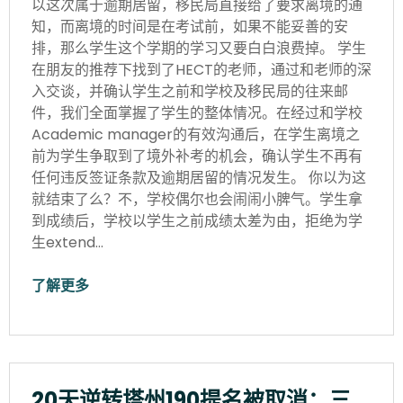
以这次属于逾期居留，移民局直接给了要求离境的通
知，而离境的时间是在考试前，如果不能妥善的安
排，那么学生这个学期的学习又要白白浪费掉。 学生
在朋友的推荐下找到了HECT的老师，通过和老师的深
入交谈，并确认学生之前和学校及移民局的往来邮
件，我们全面掌握了学生的整体情况。在经过和学校
Academic manager的有效沟通后，在学生离境之
前为学生争取到了境外补考的机会，确认学生不再有
任何违反签证条款及逾期居留的情况发生。 你以为这
就结束了么？不，学校偶尔也会闹闹小脾气。学生拿
到成绩后，学校以学生之前成绩太差为由，拒绝为学
生extend…
了解更多
20天逆转塔州190提名被取消：三