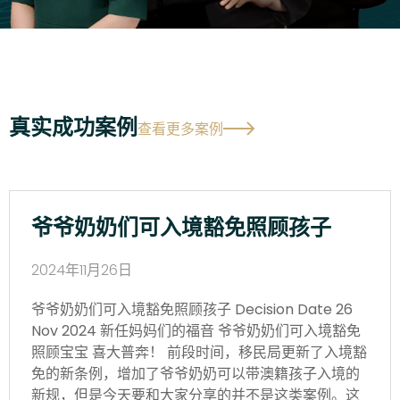
真实成功案例
查看更多案例
爷爷奶奶们可入境豁免照顾孩子
2024年11月26日
爷爷奶奶们可入境豁免照顾孩子 Decision Date 26
Nov 2024 新任妈妈们的福音 爷爷奶奶们可入境豁免
照顾宝宝 喜大普奔！ 前段时间，移民局更新了入境豁
免的新条例，增加了爷爷奶奶可以带澳籍孩子入境的
新规，但是今天要和大家分享的并不是这类案例。这