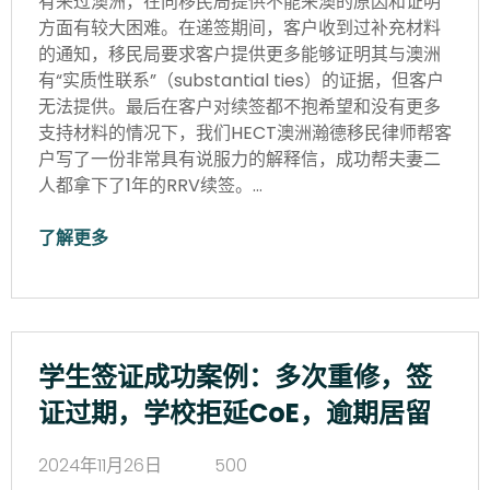
有来过澳洲，在向移民局提供不能来澳的原因和证明
方面有较大困难。在递签期间，客户收到过补充材料
的通知，移民局要求客户提供更多能够证明其与澳洲
有“实质性联系”（substantial ties）的证据，但客户
无法提供。最后在客户对续签都不抱希望和没有更多
支持材料的情况下，我们HECT澳洲瀚德移民律师帮客
户写了一份非常具有说服力的解释信，成功帮夫妻二
人都拿下了1年的RRV续签。…
了解更多
学生签证成功案例：多次重修，签
证过期，学校拒延CoE，逾期居留
2024年11月26日
500