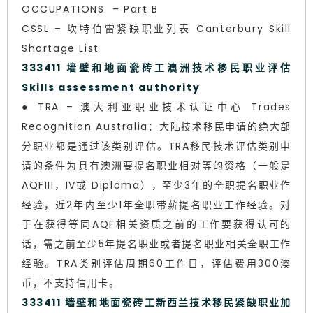
OCCUPATIONS – Part B
CSSL – 坎特伯雷紧缺职业列表 Canterbury Skill
Shortage List
333411 墙壁和地面瓷砖工澳洲技术移民职业评估
Skills assessment authority
● TRA – 澳大利亚职业技术认证中心 Trades
Recognition Australia：大陆技术移民申请的绝大部
分职业都是通过该类别评估。TRA移民技术评估类别申
请的条件为具有澳洲要提名职业相对等的资格（一般是
AQFIII，IV或 Diploma），至少3年的全职提名职业作
经验，近2年内至少1年全职带薪提名职业工作经验。对
于在获得等同AQF相关资质之前的工作要获得认可的
话，需之前至少5年提名职业或者提名职业相关全职工作
经验。TRA类别评估周期60工作日，评估费用300澳
币，不支持信用卡。
333411 墙壁和地面瓷砖工新西兰技术移民紧缺职业加