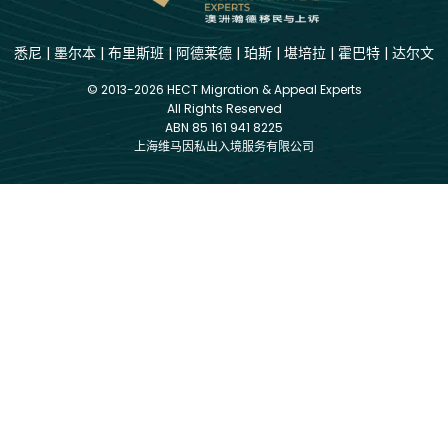
悉尼
|
墨尔本
|
布里斯班
|
阿德莱德
|
珀斯
|
堪培拉
|
霍巴特
|
达尔文
© 2013-2026 HECT Migration & Appeal Experts
All Rights Reserved
ABN 85 161 941 8225
上海维马因私出入境服务有限公司