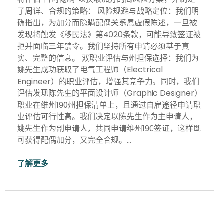
了周详、合规的策略： 风险规避与战略定位：我们明
确指出，为加分而隐瞒配偶关系属虚假陈述，一旦被
发现将触发《移民法》第4020条款，可能导致签证被
拒并面临三年禁令。我们坚持所有申请必须基于真
实、完整的信息。 双职业评估与州担保选择：我们为
姚先生成功获取了电气工程师（Electrical
Engineer）的职业评估，增强其竞争力。同时，我们
评估发现陈先生的平面设计师（Graphic Designer）
职业在维州190州担保清单上，且通过自雇途径申请职
业评估可行性高。我们决定以陈先生作为主申请人，
姚先生作为副申请人，共同申请维州190签证，这样既
可获得配偶加分，又完全合规。…
了解更多